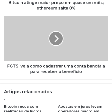
Bitcoin atinge maior preço em quase um mês;
ethereum salta 8%
FGTS: veja como cadastrar uma conta bancária
para receber o benefício
Artigos relacionados
Bitcoin recua com
Apostas em juros levam
realização de lucros,
operadores macro em