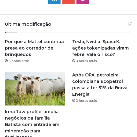
Última modificação
Por que a Mattel continua
Tesla, Nvidia, SpaceX:
presa ao corredor de
ações tokenizadas viram
brinquedos
febre. Vale o risco?
3 horas atrás
3 horas atrás
Após OPA, petroleira
colombiana Ecopetrol
passa a ter 51% da Brava
Energia
3 horas atrás
Irmã ‘low profile’ amplia
negócios da família
Batista com entrada em
mineração para