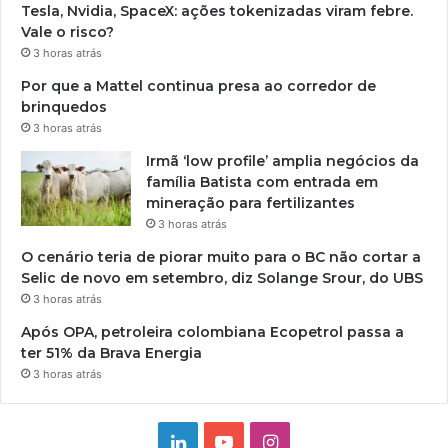
Tesla, Nvidia, SpaceX: ações tokenizadas viram febre.
Vale o risco?
3 horas atrás
Por que a Mattel continua presa ao corredor de
brinquedos
3 horas atrás
Irmã ‘low profile’ amplia negócios da
família Batista com entrada em
mineração para fertilizantes
3 horas atrás
O cenário teria de piorar muito para o BC não cortar a
Selic de novo em setembro, diz Solange Srour, do UBS
3 horas atrás
Após OPA, petroleira colombiana Ecopetrol passa a
ter 51% da Brava Energia
3 horas atrás
Linkedin
YouTube
Instagram