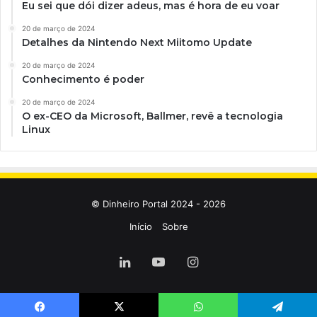
Eu sei que dói dizer adeus, mas é hora de eu voar
20 de março de 2024
Detalhes da Nintendo Next Miitomo Update
20 de março de 2024
Conhecimento é poder
20 de março de 2024
O ex-CEO da Microsoft, Ballmer, revê a tecnologia
Linux
© Dinheiro Portal 2024 - 2026
Início
Sobre
Linkedin
YouTube
Instagram