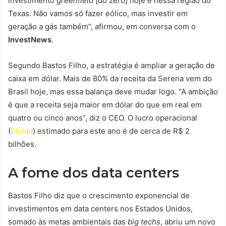
investimento
greenfield
[do zero] hoje é nessa região do
Texas. Não vamos só fazer eólico, mas investir em
geração a gás também”, afirmou, em conversa com o
InvestNews
.
Segundo Bastos Filho, a estratégia é ampliar a geração de
caixa em dólar. Mais de 80% da receita da Serena vem do
Brasil hoje, mas essa balança deve mudar logo. “A ambição
é que a receita seja maior em dólar do que em real em
quatro ou cinco anos”, diz o CEO. O lucro operacional
(
Ebitda
) estimado para este ano é de cerca de R$ 2
bilhões.
A fome dos data centers
Bastos Filho diz que o crescimento exponencial de
investimentos em data centers nos Estados Unidos,
somado às metas ambientais das
big techs
, abriu um novo