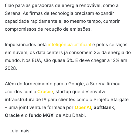
filão para as geradoras de energia renovável, como a
Serena. As firmas de tecnologia precisam expandir
capacidade rapidamente e, ao mesmo tempo, cumprir
compromissos de redução de emissões.
Impulsionados pela
inteligência artificial
e pelos serviços
em nuvem, os data centers já consomem 2% da energia do
mundo. Nos EUA, são quase 5%. E deve chegar a 12% em
2028.
Além do fornecimento para o Google, a Serena firmou
acordos com a
Crusoe
, startup que desenvolve
infraestrutura de IA para clientes como o Projeto Stargate
– uma joint venture formada por
OpenAI
,
SoftBank
,
Oracle
e o
fundo MGX
, de Abu Dhabi.
Leia mais: