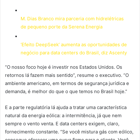
M. Dias Branco mira parceria com hidrelétricas
de pequeno porte da Serena Energia
‘Efeito DeepSeek’ aumenta as oportunidades de
negócio para data centers do Brasil, diz Ascenty
“O nosso foco hoje é investir nos Estados Unidos. Os
retornos lá fazem mais sentido”, resume o executivo. “O
ambiente americano, em termos de segurança jurídica e
demanda, é melhor do que o que temos no Brasil hoje.”
E a parte regulatória lá ajuda a tratar uma característica
natural da energia eólica: a intermitência, já que nem
sempre o vento venta. E data centers exigem, claro,
fornecimento constante. “Se você mistura gás com eólico,
consegue oferecer uma curva firme para o cliente. Você