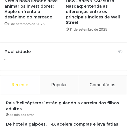
Nem o novo iPhone deve
Dow Jones x S&P 500 x
animar os investidores:
Nasdaq: entenda as
Apple enfrenta o
diferenças entre os
desânimo do mercado
principais índices de Wall
Street
8 de setembro de 2025
11 de setembro de 2025
Publicidade
Recente
Popular
Comentários
Pais ‘helicópteros’ estão guiando a carreira dos filhos
adultos
55 minutos atrás
De hotel a galpões, TRX acelera compras e leva fatias