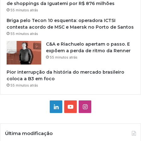
de shoppings da Iguatemi por R$ 876 milhões
55 minutos atrás
Briga pelo Tecon 10 esquenta: operadora ICTSI
contesta acordo de MSC e Maersk no Porto de Santos
55 minutos atrás
C&A e Riachuelo apertam o passo. E
expõem a perda de ritmo da Renner
55 minutos atrás
Pior interrupção da história do mercado brasileiro
coloca a B3 em foco
55 minutos atrás
Linkedin
YouTube
Instagram
Última modificação