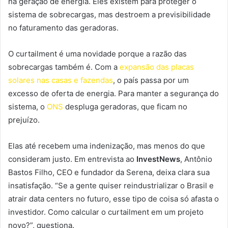
na geração de energia. Eles existem para proteger o
sistema de sobrecargas, mas destroem a previsibilidade
no faturamento das geradoras.
O curtailment é uma novidade porque a razão das
sobrecargas também é. Com a
expansão das placas
solares nas casas e fazendas
, o país passa por um
excesso de oferta de energia. Para manter a segurança do
sistema, o
ONS
despluga geradoras, que ficam no
prejuízo.
Elas até recebem uma indenização, mas menos do que
consideram justo. Em entrevista ao
InvestNews
, Antônio
Bastos Filho, CEO e fundador da Serena, deixa clara sua
insatisfação. “Se a gente quiser reindustrializar o Brasil e
atrair data centers no futuro, esse tipo de coisa só afasta o
investidor. Como calcular o curtailment em um projeto
novo?”, questiona.