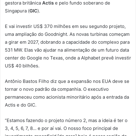
gestora britânica
Actis
e pelo fundo soberano de
Singapura (
GIC
).
E vai investir US$ 370 milhões em seu segundo projeto,
uma ampliação do Goodnight. As novas turbinas começam
a girar em 2027, dobrando a capacidade do complexo para
531 MW. Elas vão ajudar na alimentação de um futuro data
center do Google no Texas, onde a Alphabet prevê investir
US$ 40 bilhões.
Antônio Bastos Filho diz que a expansão nos EUA deve se
tornar o novo padrão da companhia. O executivo
permaneceu como acionista minoritário após a entrada da
Actis e do GIC.
“Estamos fazendo o projeto número 2, mas a ideia é ter o
3, 4, 5, 6, 7, 8… e por aí vai. O nosso foco principal de