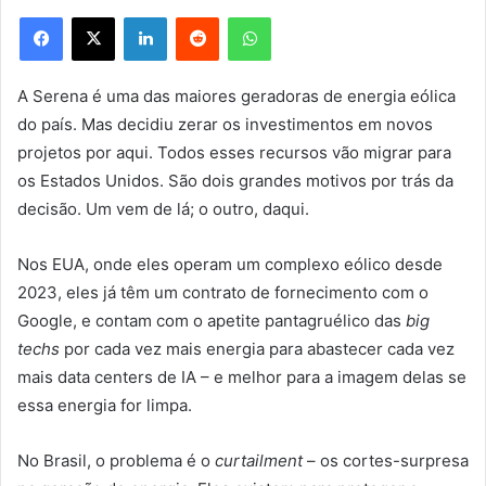
Facebook
X
Linkedin
Reddit
WhatsApp
A Serena é uma das maiores geradoras de energia eólica
do país. Mas decidiu zerar os investimentos em novos
projetos por aqui. Todos esses recursos vão migrar para
os Estados Unidos. São dois grandes motivos por trás da
decisão. Um vem de lá; o outro, daqui.
Nos EUA, onde eles operam um complexo eólico desde
2023, eles já têm um contrato de fornecimento com o
Google, e contam com o apetite pantagruélico das
big
techs
por cada vez mais energia para abastecer cada vez
mais data centers de IA – e melhor para a imagem delas se
essa energia for limpa.
No Brasil, o problema é o
curtailment
– os cortes-surpresa