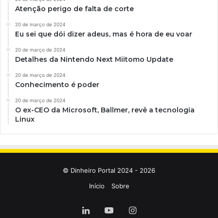
Atenção perigo de falta de corte
20 de março de 2024
Eu sei que dói dizer adeus, mas é hora de eu voar
20 de março de 2024
Detalhes da Nintendo Next Miitomo Update
20 de março de 2024
Conhecimento é poder
20 de março de 2024
O ex-CEO da Microsoft, Ballmer, revê a tecnologia
Linux
© Dinheiro Portal 2024 - 2026
Início
Sobre
Linkedin
YouTube
Instagram