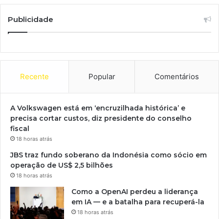
Publicidade
Recente
Popular
Comentários
A Volkswagen está em ‘encruzilhada histórica’ e
precisa cortar custos, diz presidente do conselho
fiscal
18 horas atrás
JBS traz fundo soberano da Indonésia como sócio em
operação de US$ 2,5 bilhões
18 horas atrás
Como a OpenAI perdeu a liderança
em IA — e a batalha para recuperá-la
18 horas atrás