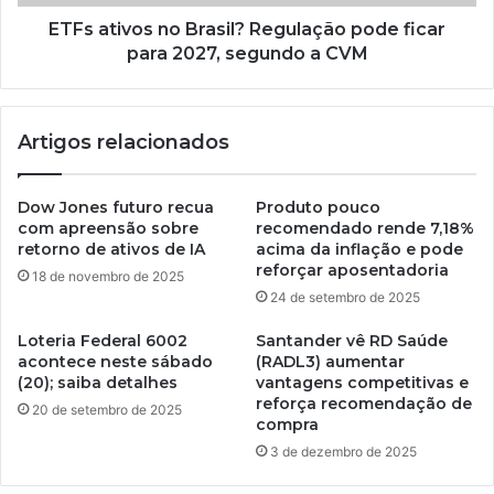
ETFs ativos no Brasil? Regulação pode ficar
para 2027, segundo a CVM
Artigos relacionados
Dow Jones futuro recua
Produto pouco
com apreensão sobre
recomendado rende 7,18%
retorno de ativos de IA
acima da inflação e pode
reforçar aposentadoria
18 de novembro de 2025
24 de setembro de 2025
Loteria Federal 6002
Santander vê RD Saúde
acontece neste sábado
(RADL3) aumentar
(20); saiba detalhes
vantagens competitivas e
reforça recomendação de
20 de setembro de 2025
compra
3 de dezembro de 2025