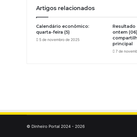
Artigos relacionados
Calendário econômico:
Resultado 
quarta-feira (5)
ontem (06)
compartil
5 de novembro de 2025
principal
7 de novemb
© Dinheiro Portal 2024 - 2026