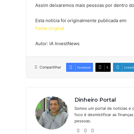
Assim deixaremos mais pessoas por dentro do
Esta notícia foi originalmente publicada em:
Fonte original
Autor: IA InvestNews
Compartilhar
Facebook
X
Linked
Dinheiro Portal
Somos um portal de notícias e 
foco é desmistificar as finanç
pessoas.
Website
Linkedin
Instagram