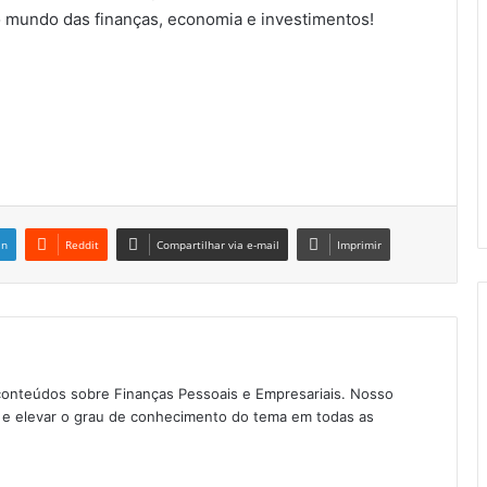
 mundo das finanças, economia e investimentos!
in
Reddit
Compartilhar via e-mail
Imprimir
conteúdos sobre Finanças Pessoais e Empresariais. Nosso
as e elevar o grau de conhecimento do tema em todas as