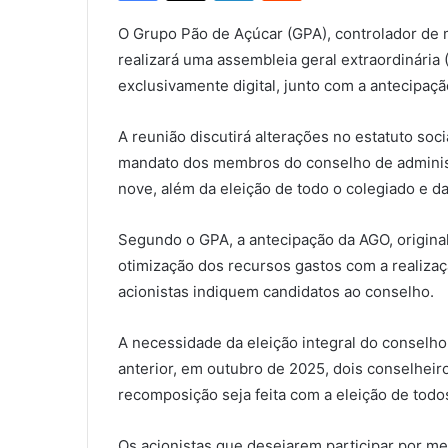
O Grupo Pão de Açúcar (GPA), controlador de 
realizará uma assembleia geral extraordinária
exclusivamente digital, junto com a antecipaçã
A reunião discutirá alterações no estatuto soc
mandato dos membros do conselho de administ
nove, além da eleição de todo o colegiado e da
Segundo o GPA, a antecipação da AGO, original
otimização dos recursos gastos com a realiza
acionistas indiquem candidatos ao conselho.
A necessidade da eleição integral do conselho
anterior, em outubro de 2025, dois conselheir
recomposição seja feita com a eleição de to
Os acionistas que desejarem participar por m