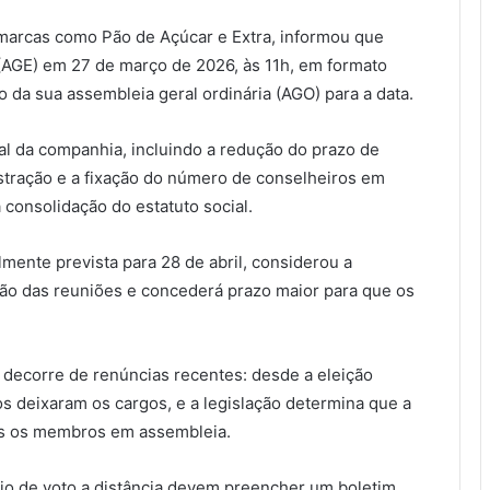
marcas como Pão de Açúcar e Extra, informou que
 (AGE) em 27 de março de 2026, às 11h, em formato
o da sua assembleia geral ordinária (AGO) para a data.
ial da companhia, incluindo a redução do prazo de
ração e a fixação do número de conselheiros em
 consolidação do estatuto social.
mente prevista para 28 de abril, considerou a
ção das reuniões e concederá prazo maior para que os
 decorre de renúncias recentes: desde a eleição
os deixaram os cargos, e a legislação determina que a
dos os membros em assembleia.
eio de voto a distância devem preencher um boletim