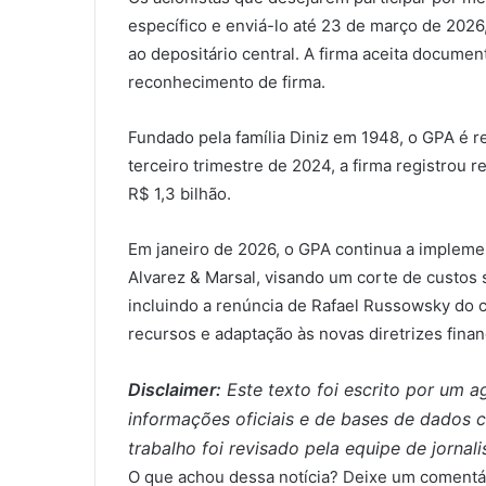
específico e enviá-lo até 23 de março de 2026
ao depositário central. A firma aceita docum
reconhecimento de firma.
Fundado pela família Diniz em 1948, o GPA é r
terceiro trimestre de 2024, a firma registrou re
R$ 1,3 bilhão.
Em janeiro de 2026, o GPA continua a implemen
Alvarez & Marsal, visando um corte de custos 
incluindo a renúncia de Rafael Russowsky do c
recursos e adaptação às novas diretrizes finan
Disclaimer:
Este texto foi escrito por um age
informações oficiais e de bases de dados 
trabalho foi revisado pela equipe de jornal
O que achou dessa notícia? Deixe um comentár