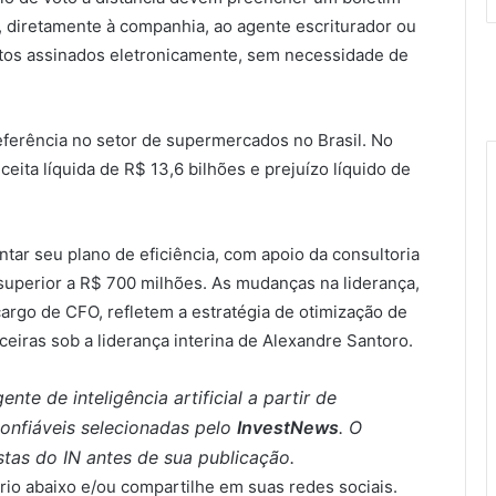
, diretamente à companhia, ao agente escriturador ou
entos assinados eletronicamente, sem necessidade de
eferência no setor de supermercados no Brasil. No
ceita líquida de R$ 13,6 bilhões e prejuízo líquido de
tar seu plano de eficiência, com apoio da consultoria
superior a R$ 700 milhões. As mudanças na liderança,
argo de CFO, refletem a estratégia de otimização de
ceiras sob a liderança interina de Alexandre Santoro.
nte de inteligência artificial a partir de
confiáveis selecionadas pelo
InvestNews
. O
istas do IN antes de sua publicação.
io abaixo e/ou compartilhe em suas redes sociais.