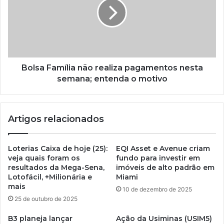
Bolsa Família não realiza pagamentos nesta
semana; entenda o motivo
Artigos relacionados
Loterias Caixa de hoje (25):
EQI Asset e Avenue criam
veja quais foram os
fundo para investir em
resultados da Mega-Sena,
imóveis de alto padrão em
Lotofácil, +Milionária e
Miami
mais
10 de dezembro de 2025
25 de outubro de 2025
B3 planeja lançar
Ação da Usiminas (USIM5)