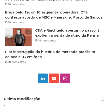
19 horas atrás
Briga pelo Tecon 10 esquenta: operadora ICTSI
contesta acordo de MSC e Maersk no Porto de Santos
19 horas atrás
C&A e Riachuelo apertam o passo. E
expõem a perda de ritmo da Renner
19 horas atrás
Pior interrupção da história do mercado brasileiro
coloca a B3 em foco
19 horas atrás
Linkedin
YouTube
Instagram
Última modificação