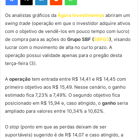
Os analistas gráficos da
Ágora Investimentos
abriram um
swing trade
(
operação em que o investidor adquire ativos
com o objetivo de vendê-los em pouco tempo com lucro)
de compra para as ações do
Grupo SBF (
SBFG3
)
, visando
lucrar com o movimento de alta no curto prazo. A
operação possui validade apenas para o pregão desta
terça-feira (3).
A
operação
tem entrada entre R$ 14,41 e R$ 14,45 com
primeiro objetivo aos R$ 15,49. Nesse cenário, o ganho
estimado fica 7,23% a 7,49%. O segundo objetivo fica
posicionado em R$ 15,94 e, caso atingido, o
ganho
seria
ampliado para valores entre 10,34% a 10,62%.
O
stop
(ponto em que as perdas deixam de ser
suportáveis) sugerido é de R$ 14,07 e caso atingido, a