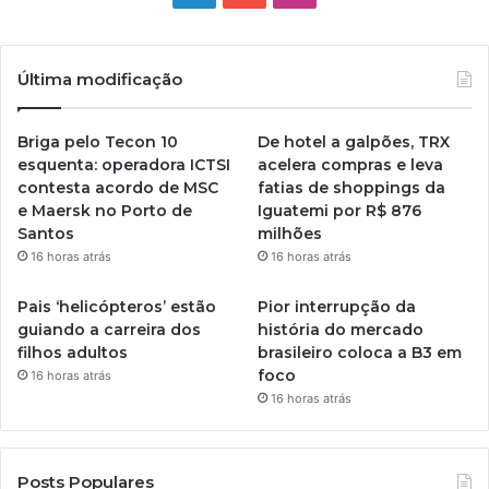
Última modificação
Briga pelo Tecon 10
De hotel a galpões, TRX
esquenta: operadora ICTSI
acelera compras e leva
contesta acordo de MSC
fatias de shoppings da
e Maersk no Porto de
Iguatemi por R$ 876
Santos
milhões
16 horas atrás
16 horas atrás
Pais ‘helicópteros’ estão
Pior interrupção da
guiando a carreira dos
história do mercado
filhos adultos
brasileiro coloca a B3 em
foco
16 horas atrás
16 horas atrás
Posts Populares