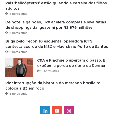
Pais ‘helicópteros’ estão guiando a carreira dos filhos
adultos
16 horas atrás
De hotel a galpões, TRX acelera compras e leva fatias
de shoppings da Iguatemi por R$ 876 milhões
16 horas atrás
Briga pelo Tecon 10 esquenta: operadora ICTSI
contesta acordo de MSC e Maersk no Porto de Santos
16 horas atrás
C&A e Riachuelo apertam o passo. E
expõem a perda de ritmo da Renner
16 horas atrás
Pior interrupção da história do mercado brasileiro
coloca a B3 em foco
16 horas atrás
Linkedin
YouTube
Instagram