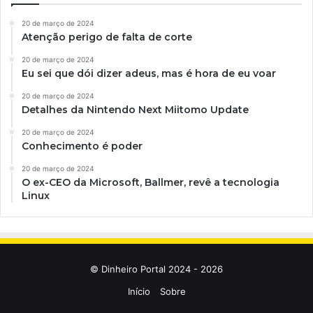
20 de março de 2024
Atenção perigo de falta de corte
20 de março de 2024
Eu sei que dói dizer adeus, mas é hora de eu voar
20 de março de 2024
Detalhes da Nintendo Next Miitomo Update
20 de março de 2024
Conhecimento é poder
20 de março de 2024
O ex-CEO da Microsoft, Ballmer, revê a tecnologia
Linux
© Dinheiro Portal 2024 - 2026
Início
Sobre