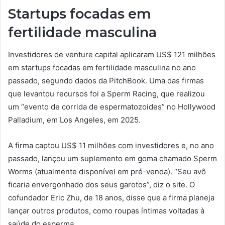
Startups focadas em
fertilidade masculina
Investidores de venture capital aplicaram US$ 121 milhões
em startups focadas em fertilidade masculina no ano
passado, segundo dados da PitchBook. Uma das firmas
que levantou recursos foi a Sperm Racing, que realizou
um “evento de corrida de espermatozoides” no Hollywood
Palladium, em Los Angeles, em 2025.
A firma captou US$ 11 milhões com investidores e, no ano
passado, lançou um suplemento em goma chamado Sperm
Worms (atualmente disponível em pré-venda). “Seu avô
ficaria envergonhado dos seus garotos”, diz o site. O
cofundador Eric Zhu, de 18 anos, disse que a firma planeja
lançar outros produtos, como roupas íntimas voltadas à
saúde do esperma.