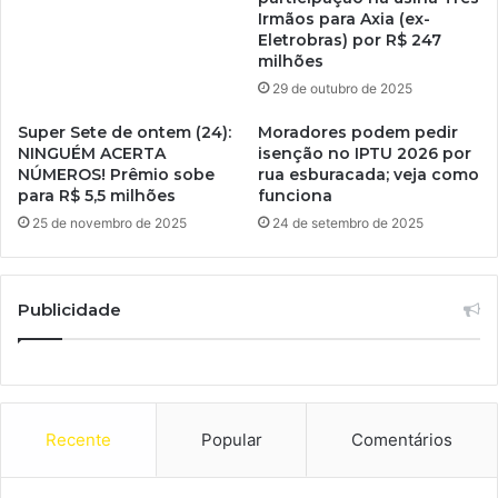
Irmãos para Axia (ex-
Eletrobras) por R$ 247
milhões
29 de outubro de 2025
Super Sete de ontem (24):
Moradores podem pedir
NINGUÉM ACERTA
isenção no IPTU 2026 por
NÚMEROS! Prêmio sobe
rua esburacada; veja como
para R$ 5,5 milhões
funciona
25 de novembro de 2025
24 de setembro de 2025
Publicidade
Recente
Popular
Comentários