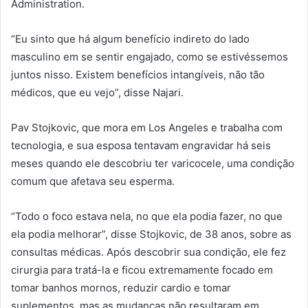
Administration.
“Eu sinto que há algum benefício indireto do lado
masculino em se sentir engajado, como se estivéssemos
juntos nisso. Existem benefícios intangíveis, não tão
médicos, que eu vejo”, disse Najari.
Pav Stojkovic, que mora em Los Angeles e trabalha com
tecnologia, e sua esposa tentavam engravidar há seis
meses quando ele descobriu ter varicocele, uma condição
comum que afetava seu esperma.
“Todo o foco estava nela, no que ela podia fazer, no que
ela podia melhorar”, disse Stojkovic, de 38 anos, sobre as
consultas médicas. Após descobrir sua condição, ele fez
cirurgia para tratá-la e ficou extremamente focado em
tomar banhos mornos, reduzir cardio e tomar
suplementos, mas as mudanças não resultaram em