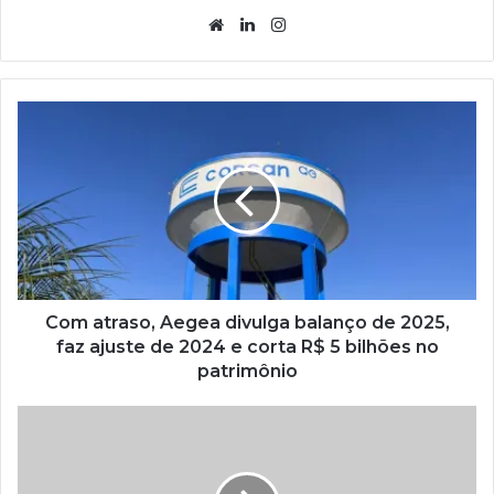
Website
Linkedin
Instagram
Com atraso, Aegea divulga balanço de 2025,
faz ajuste de 2024 e corta R$ 5 bilhões no
patrimônio