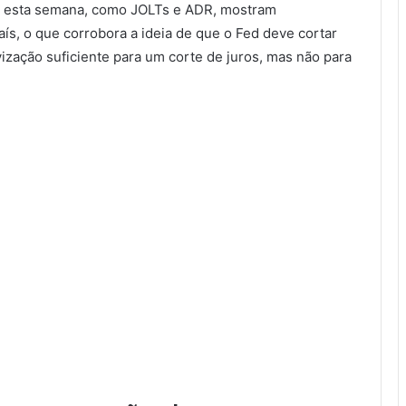
os esta semana, como JOLTs e ADR, mostram
s, o que corrobora a ideia de que o Fed deve cortar
zação suficiente para um corte de juros, mas não para