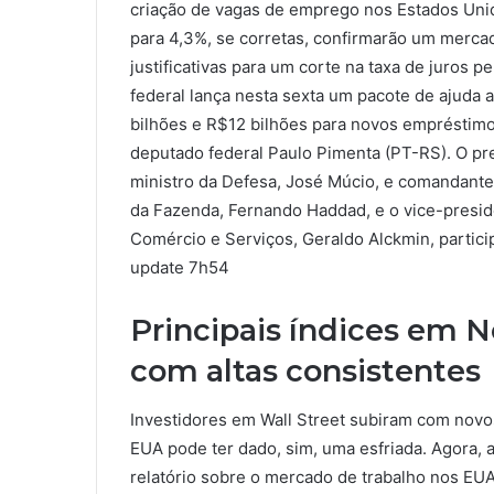
criação de vagas de emprego nos Estados Un
para 4,3%, se corretas, confirmarão um merca
justificativas para um corte na taxa de juros 
federal lança nesta sexta um pacote de ajuda 
bilhões e R$12 bilhões para novos empréstimos
deputado federal Paulo Pimenta (PT-RS). O pre
ministro da Defesa, José Múcio, e comandante
da Fazenda, Fernando Haddad, e o vice-preside
Comércio e Serviços, Geraldo Alckmin, particip
update
7h54
Principais índices em 
com altas consistentes
Investidores em Wall Street subiram com nov
EUA pode ter dado, sim, uma esfriada. Agora,
relatório sobre o mercado de trabalho nos EUA,