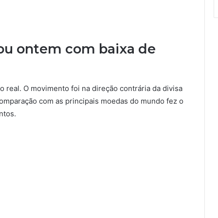
nou ontem com baixa de
 real. O movimento foi na direção contrária da divisa
 comparação com as principais moedas do mundo fez o
ntos.