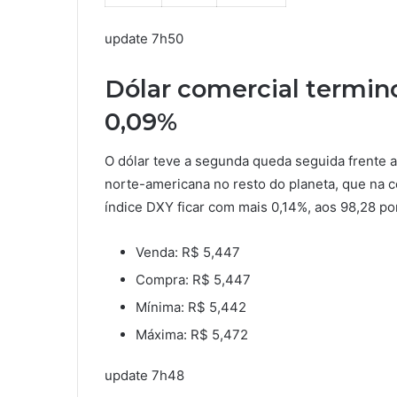
update
7h50
Dólar comercial termi
0,09%
O dólar teve a segunda queda seguida frente ao
norte-americana no resto do planeta, que na
índice DXY ficar com mais 0,14%, aos 98,28 po
Venda: R$ 5,447
Compra: R$ 5,447
Mínima: R$ 5,442
Máxima: R$ 5,472
update
7h48