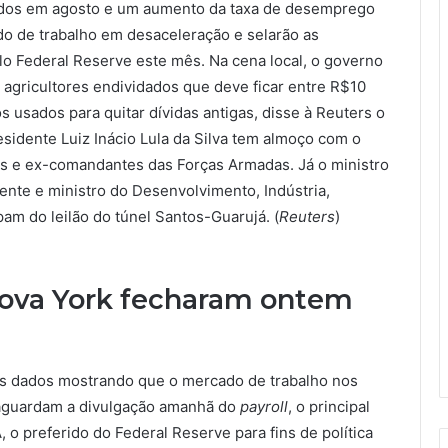
idos em agosto e um aumento da taxa de desemprego
do de trabalho em desaceleração e selarão as
pelo Federal Reserve este mês. Na cena local, o governo
a agricultores endividados que deve ficar entre R$10
 usados para quitar dívidas antigas, disse à Reuters o
sidente Luiz Inácio Lula da Silva tem almoço com o
s e ex-comandantes das Forças Armadas. Já o ministro
nte e ministro do Desenvolvimento, Indústria,
am do leilão do túnel Santos-Guarujá. (
Reuters
)
Nova York fecharam ontem
os dados mostrando que o mercado de trabalho nos
 aguardam a divulgação amanhã do
payroll
, o principal
 o preferido do Federal Reserve para fins de política