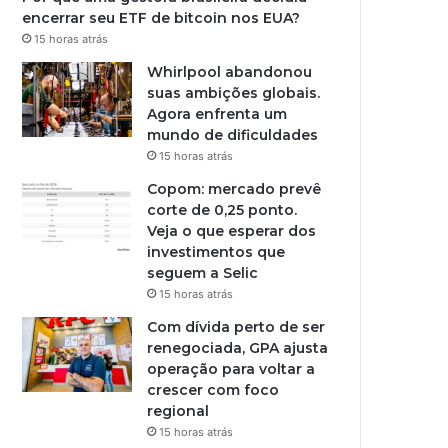
encerrar seu ETF de bitcoin nos EUA?
15 horas atrás
Whirlpool abandonou
suas ambições globais.
Agora enfrenta um
mundo de dificuldades
15 horas atrás
Copom: mercado prevê
corte de 0,25 ponto.
Veja o que esperar dos
investimentos que
seguem a Selic
15 horas atrás
Com dívida perto de ser
renegociada, GPA ajusta
operação para voltar a
crescer com foco
regional
15 horas atrás