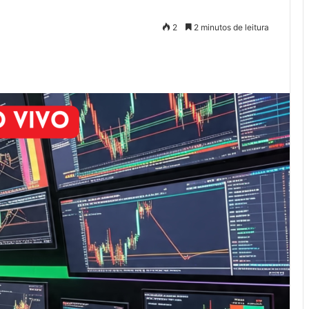
2
2 minutos de leitura