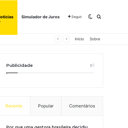
Switch skin
Procurar po
otícias
Simulador de Juros
Seguir
Início
Sobre
Publicidade
Recente
Popular
Comentários
Por que uma gestora brasileira decidiu