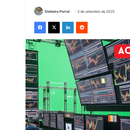
Dinheiro Portal
5 de setembro de 2025
Facebook
X
Linkedin
Reddit