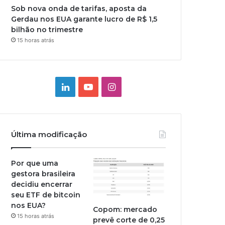
Sob nova onda de tarifas, aposta da
Gerdau nos EUA garante lucro de R$ 1,5
bilhão no trimestre
15 horas atrás
Linkedin
YouTube
Instagram
Última modificação
Por que uma
gestora brasileira
decidiu encerrar
seu ETF de bitcoin
nos EUA?
Copom: mercado
15 horas atrás
prevê corte de 0,25