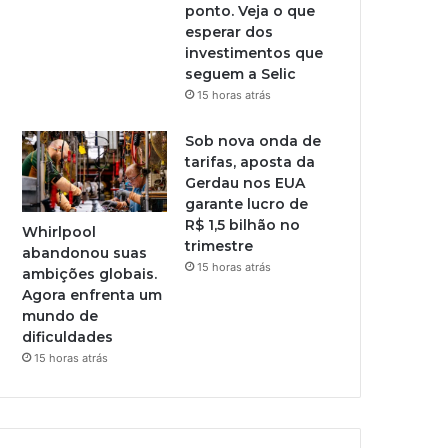
ponto. Veja o que
esperar dos
investimentos que
seguem a Selic
15 horas atrás
Sob nova onda de
tarifas, aposta da
Gerdau nos EUA
garante lucro de
R$ 1,5 bilhão no
Whirlpool
trimestre
abandonou suas
15 horas atrás
ambições globais.
Agora enfrenta um
mundo de
dificuldades
15 horas atrás