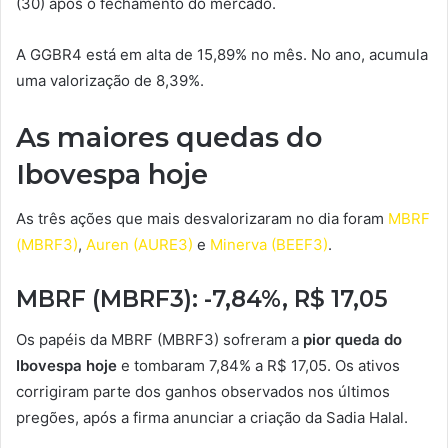
(30) após o fechamento do mercado.
A GGBR4 está em alta de 15,89% no mês. No ano, acumula
uma valorização de 8,39%.
As maiores quedas do
Ibovespa hoje
As três ações que mais desvalorizaram no dia foram
MBRF
(MBRF3)
,
Auren (AURE3)
e
Minerva (BEEF3)
.
MBRF (MBRF3): -7,84%, R$ 17,05
Os papéis da MBRF (MBRF3) sofreram a
pior queda do
Ibovespa hoje
e tombaram 7,84% a R$ 17,05. Os ativos
corrigiram parte dos ganhos observados nos últimos
pregões, após a firma anunciar a criação da Sadia Halal.