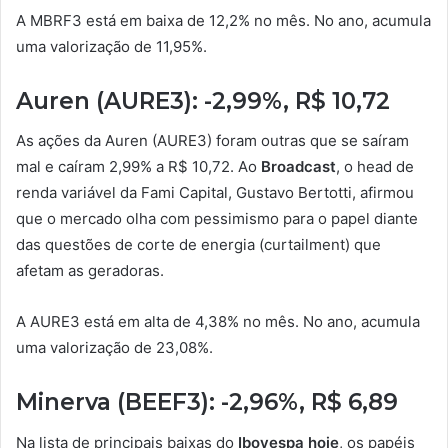
A MBRF3 está em baixa de 12,2% no mês. No ano, acumula
uma valorização de 11,95%.
Auren (AURE3): -2,99%, R$ 10,72
As ações da Auren (AURE3) foram outras que se saíram
mal e caíram 2,99% a R$ 10,72. Ao
Broadcast
, o head de
renda variável da Fami Capital, Gustavo Bertotti, afirmou
que o mercado olha com pessimismo para o papel diante
das questões de corte de energia (curtailment) que
afetam as geradoras.
A AURE3 está em alta de 4,38% no mês. No ano, acumula
uma valorização de 23,08%.
Minerva (BEEF3): -2,96%, R$ 6,89
Na lista de principais baixas do
Ibovespa hoje
, os papéis