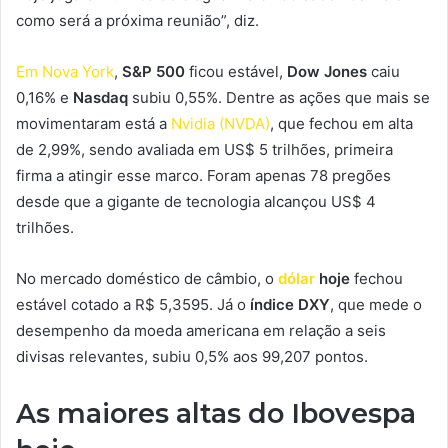
como será a próxima reunião”, diz.
Em Nova York
,
S&P 500
ficou estável,
Dow Jones
caiu
0,16% e
Nasdaq
subiu 0,55%. Dentre as ações que mais se
movimentaram está a
Nvidia (NVDA)
, que fechou em alta
de 2,99%, sendo avaliada em US$ 5 trilhões, primeira
firma a atingir esse marco. Foram apenas 78 pregões
desde que a gigante de tecnologia alcançou US$ 4
trilhões.
No mercado doméstico de câmbio, o
dólar
hoje
fechou
estável cotado a R$ 5,3595. Já o
índice DXY
, que mede o
desempenho da moeda americana em relação a seis
divisas relevantes, subiu 0,5% aos 99,207 pontos.
As maiores altas do Ibovespa