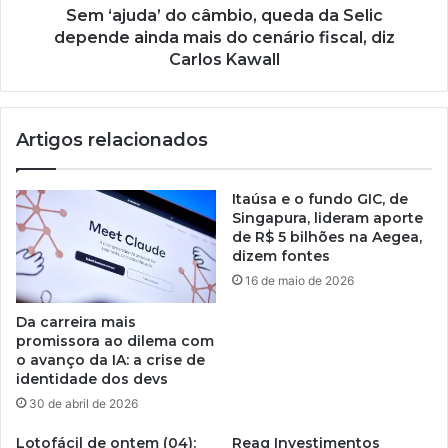
Sem ‘ajuda’ do câmbio, queda da Selic
depende ainda mais do cenário fiscal, diz
Carlos Kawall
Artigos relacionados
Itaúsa e o fundo GIC, de
Singapura, lideram aporte
de R$ 5 bilhões na Aegea,
dizem fontes
16 de maio de 2026
Da carreira mais
promissora ao dilema com
o avanço da IA: a crise de
identidade dos devs
30 de abril de 2026
Lotofácil de ontem (04):
Reag Investimentos