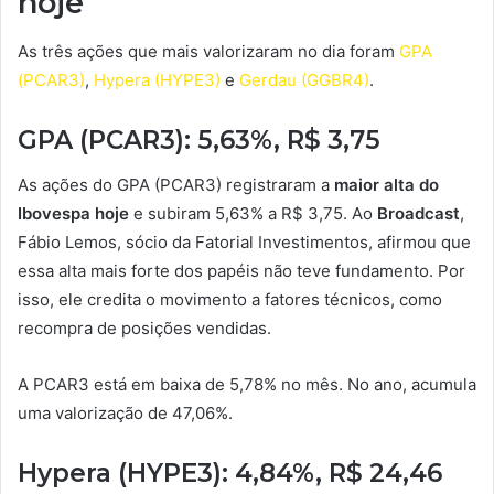
hoje
As três ações que mais valorizaram no dia foram
GPA
(PCAR3)
,
Hypera (HYPE3)
e
Gerdau (GGBR4)
.
GPA (PCAR3): 5,63%, R$ 3,75
As ações do GPA (PCAR3) registraram a
maior alta do
Ibovespa hoje
e subiram 5,63% a R$ 3,75. Ao
Broadcast
,
Fábio Lemos, sócio da Fatorial Investimentos, afirmou que
essa alta mais forte dos papéis não teve fundamento. Por
isso, ele credita o movimento a fatores técnicos, como
recompra de posições vendidas.
A PCAR3 está em baixa de 5,78% no mês. No ano, acumula
uma valorização de 47,06%.
Hypera (HYPE3): 4,84%, R$ 24,46