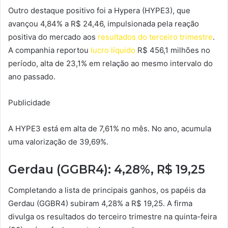
Outro destaque positivo foi a Hypera (HYPE3), que
avançou 4,84% a R$ 24,46, impulsionada pela reação
positiva do mercado aos
resultados do terceiro trimestre
.
A companhia reportou
lucro líquido
R$ 456,1 milhões no
período, alta de 23,1% em relação ao mesmo intervalo do
ano passado.
Publicidade
A HYPE3 está em alta de 7,61% no mês. No ano, acumula
uma valorização de 39,69%.
Gerdau (GGBR4): 4,28%, R$ 19,25
Completando a lista de principais ganhos, os papéis da
Gerdau (GGBR4) subiram 4,28% a R$ 19,25. A firma
divulga os resultados do terceiro trimestre na quinta-feira