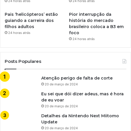
24 horas atrás
24 horas atrás
Pais ‘helicópteros’ estão
Pior interrupção da
guiando a carreira dos
história do mercado
filhos adultos
brasileiro coloca a B3 em
foco
24 horas atrás
24 horas atrás
Posts Populares
Atenção perigo de falta de corte
20 de março de 2024
Eu sei que dói dizer adeus, mas é hora
de eu voar
20 de março de 2024
Detalhes da Nintendo Next Miitomo
Update
20 de março de 2024