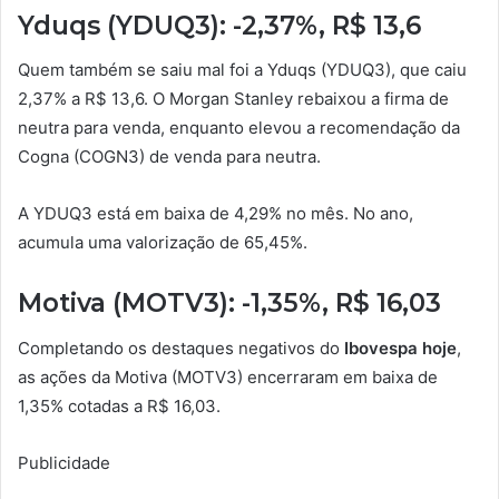
Yduqs (YDUQ3): -2,37%, R$ 13,6
Quem também se saiu mal foi a Yduqs (YDUQ3), que caiu
2,37% a R$ 13,6. O Morgan Stanley rebaixou a firma de
neutra para venda, enquanto elevou a recomendação da
Cogna (COGN3) de venda para neutra.
A YDUQ3 está em baixa de 4,29% no mês. No ano,
acumula uma valorização de 65,45%.
Motiva (MOTV3): -1,35%, R$ 16,03
Completando os destaques negativos do
Ibovespa hoje
,
as ações da Motiva (MOTV3) encerraram em baixa de
1,35% cotadas a R$ 16,03.
Publicidade