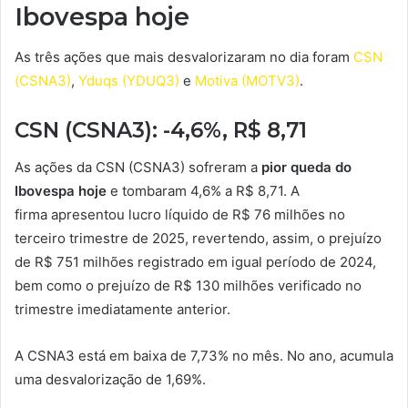
Ibovespa hoje
As três ações que mais desvalorizaram no dia foram
CSN
(CSNA3)
,
Yduqs (YDUQ3)
e
Motiva (MOTV3)
.
CSN (CSNA3): -4,6%, R$ 8,71
As ações da CSN (CSNA3) sofreram a
pior queda do
Ibovespa hoje
e tombaram 4,6% a R$ 8,71. A
firma apresentou lucro líquido de R$ 76 milhões no
terceiro trimestre de 2025, revertendo, assim, o prejuízo
de R$ 751 milhões registrado em igual período de 2024,
bem como o prejuízo de R$ 130 milhões verificado no
trimestre imediatamente anterior.
A CSNA3 está em baixa de 7,73% no mês. No ano, acumula
uma desvalorização de 1,69%.