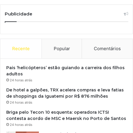
Publicidade
Recente
Popular
Comentários
Pais ‘helicópteros’ estão guiando a carreira dos filhos
adultos
24 horas atrás
De hotel a galpões, TRX acelera compras e leva fatias
de shoppings da Iguatemi por R$ 876 milhões
24 horas atrás
Briga pelo Tecon 10 esquenta: operadora ICTSI
contesta acordo de MSC e Maersk no Porto de Santos
24 horas atrás