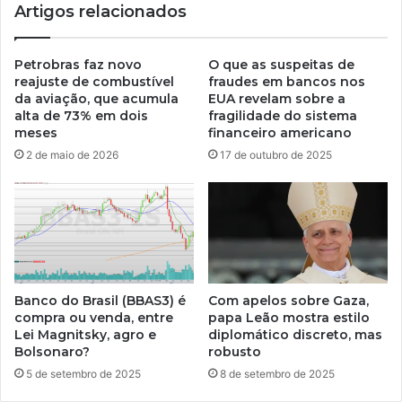
Artigos relacionados
Petrobras faz novo
O que as suspeitas de
reajuste de combustível
fraudes em bancos nos
da aviação, que acumula
EUA revelam sobre a
alta de 73% em dois
fragilidade do sistema
meses
financeiro americano
2 de maio de 2026
17 de outubro de 2025
Banco do Brasil (BBAS3) é
Com apelos sobre Gaza,
compra ou venda, entre
papa Leão mostra estilo
Lei Magnitsky, agro e
diplomático discreto, mas
Bolsonaro?
robusto
5 de setembro de 2025
8 de setembro de 2025