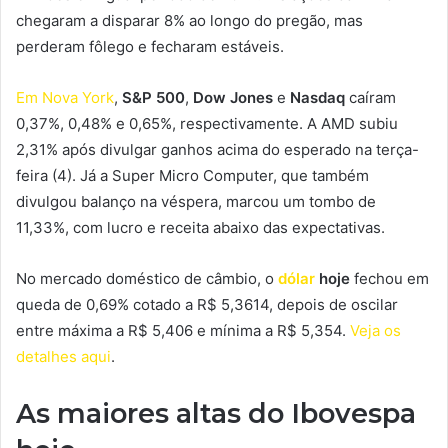
chegaram a disparar 8% ao longo do pregão, mas
perderam fôlego e fecharam estáveis.
Em Nova York
,
S&P 500
,
Dow Jones
e
Nasdaq
caíram
0,37%, 0,48% e 0,65%, respectivamente. A AMD subiu
2,31% após divulgar ganhos acima do esperado na terça-
feira (4). Já a Super Micro Computer, que também
divulgou balanço na véspera, marcou um tombo de
11,33%, com lucro e receita abaixo das expectativas.
No mercado doméstico de câmbio, o
dólar
hoje
fechou em
queda de 0,69% cotado a R$ 5,3614, depois de oscilar
entre máxima a R$ 5,406 e mínima a R$ 5,354.
Veja os
detalhes aqui
.
As maiores altas do Ibovespa