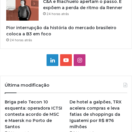
C&A e Riachuelo apertam o passo. E
expõem a perda de ritmo da Renner
24 horas atrás
Pior interrupção da história do mercado brasileiro
coloca a B3 em foco
24 horas atrás
Linkedin
YouTube
Instagram
Última modificação
Briga pelo Tecon 10
De hotel a galpões, TRX
esquenta: operadora ICTSI
acelera compras e leva
contesta acordo de MSC
fatias de shoppings da
e Maersk no Porto de
Iguatemi por R$ 876
Santos
milhões