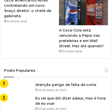
CEOs americanos estão
contratando um novo
‘braço direito’: o chefe de
gabinete
8 minutos atrás
A Coca-Cola está
vencendo a Pepsi nas
prateleiras e em Wall
Street. Mas até quando?
8 minutos atrás
Posts Populares
Atenção perigo de falta de corte
20 de março de 2024
Eu sei que dói dizer adeus, mas é hora
de eu voar
20 de março de 2024