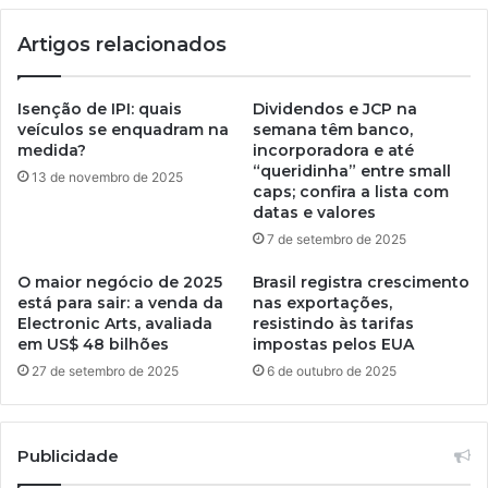
Artigos relacionados
Isenção de IPI: quais
Dividendos e JCP na
veículos se enquadram na
semana têm banco,
medida?
incorporadora e até
“queridinha” entre small
13 de novembro de 2025
caps; confira a lista com
datas e valores
7 de setembro de 2025
O maior negócio de 2025
Brasil registra crescimento
está para sair: a venda da
nas exportações,
Electronic Arts, avaliada
resistindo às tarifas
em US$ 48 bilhões
impostas pelos EUA
27 de setembro de 2025
6 de outubro de 2025
Publicidade