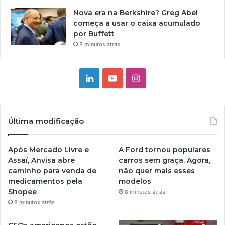
Nova era na Berkshire? Greg Abel
começa a usar o caixa acumulado
por Buffett
8 minutos atrás
Linkedin
YouTube
Instagram
Última modificação
Após Mercado Livre e
A Ford tornou populares
Assaí, Anvisa abre
carros sem graça. Agora,
caminho para venda de
não quer mais esses
medicamentos pela
modelos
Shopee
8 minutos atrás
8 minutos atrás