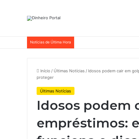
Notícias de Última Hora
Início
/
Últimas Notícias
/
Idosos podem cair em gol
proteger
Últimas Notícias
Idosos podem c
empréstimos: 