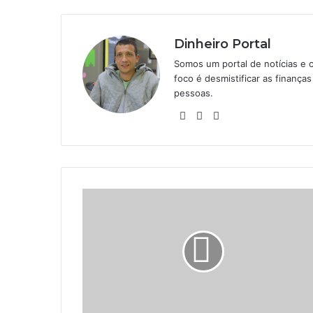
Dinheiro Portal
Somos um portal de notícias e 
foco é desmistificar as finanç
pessoas.
Website
Linkedin
Instagram