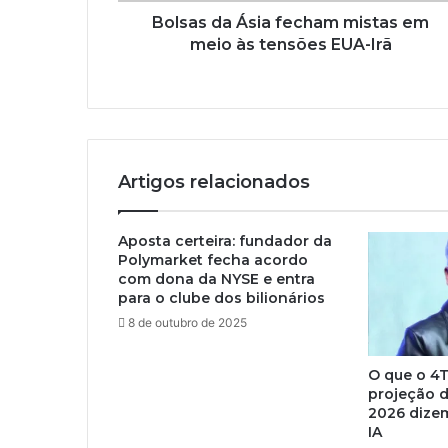
Bolsas da Ásia fecham mistas em
meio às tensões EUA-Irã
Artigos relacionados
Aposta certeira: fundador da
Polymarket fecha acordo
com dona da NYSE e entra
para o clube dos bilionários
8 de outubro de 2025
O que o 4T
projeção d
2026 dizem
IA