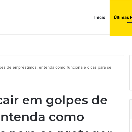
Início
Últimas 
pes de empréstimos: entenda como funciona e dicas para se
air em golpes de
entenda como