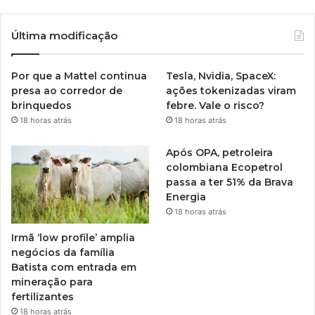
Última modificação
Por que a Mattel continua
Tesla, Nvidia, SpaceX:
presa ao corredor de
ações tokenizadas viram
brinquedos
febre. Vale o risco?
18 horas atrás
18 horas atrás
Após OPA, petroleira
colombiana Ecopetrol
passa a ter 51% da Brava
Energia
18 horas atrás
Irmã ‘low profile’ amplia
negócios da família
Batista com entrada em
mineração para
fertilizantes
18 horas atrás