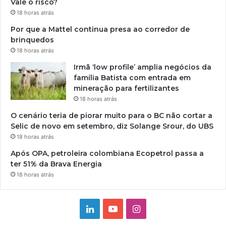
Vale o risco?
18 horas atrás
Por que a Mattel continua presa ao corredor de
brinquedos
18 horas atrás
Irmã ‘low profile’ amplia negócios da
família Batista com entrada em
mineração para fertilizantes
18 horas atrás
O cenário teria de piorar muito para o BC não cortar a
Selic de novo em setembro, diz Solange Srour, do UBS
18 horas atrás
Após OPA, petroleira colombiana Ecopetrol passa a
ter 51% da Brava Energia
18 horas atrás
Linkedin
YouTube
Instagram