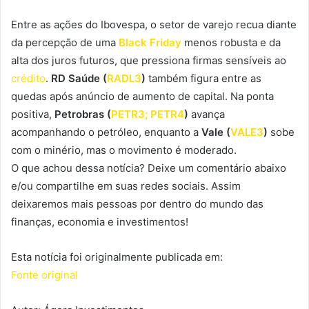
Entre as ações do Ibovespa, o setor de varejo recua diante
da percepção de uma
Black Friday
menos robusta e da
alta dos juros futuros, que pressiona firmas sensíveis ao
crédito
.
RD Saúde (
RADL3
)
também figura entre as
quedas após anúncio de aumento de capital. Na ponta
positiva,
Petrobras (
PETR3; PETR4
)
avança
acompanhando o petróleo, enquanto a
Vale (
VALE3
)
sobe
com o minério, mas o movimento é moderado.
O que achou dessa notícia? Deixe um comentário abaixo
e/ou compartilhe em suas redes sociais. Assim
deixaremos mais pessoas por dentro do mundo das
finanças, economia e investimentos!
Esta notícia foi originalmente publicada em:
Fonte original