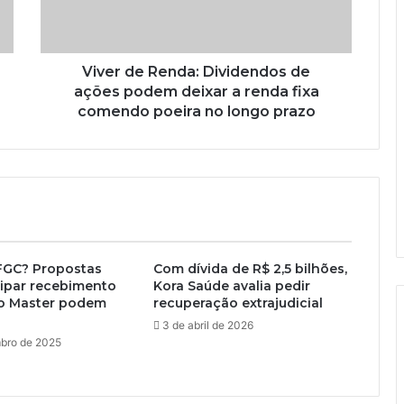
Viver de Renda: Dividendos de
ações podem deixar a renda fixa
comendo poeira no longo prazo
 FGC? Propostas
Com dívida de R$ 2,5 bilhões,
cipar recebimento
Kora Saúde avalia pedir
o Master podem
recuperação extrajudicial
3 de abril de 2026
bro de 2025