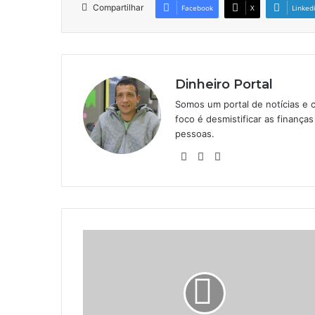
Compartilhar
Facebook
X
Linked
Dinheiro Portal
Somos um portal de notícias e 
foco é desmistificar as finanç
pessoas.
Website
Linkedin
Instagram