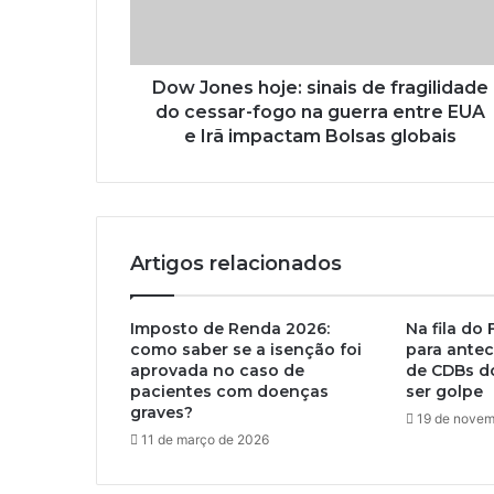
Dow Jones hoje: sinais de fragilidade
do cessar-fogo na guerra entre EUA
e Irã impactam Bolsas globais
Artigos relacionados
Imposto de Renda 2026:
Na fila do
como saber se a isenção foi
para ante
aprovada no caso de
de CDBs d
pacientes com doenças
ser golpe
graves?
19 de novem
11 de março de 2026