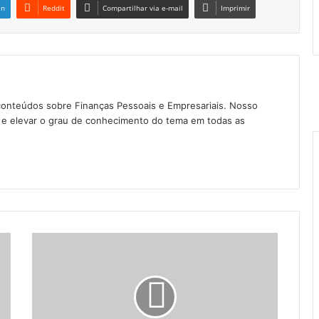
in
Reddit
Compartilhar via e-mail
Imprimir
conteúdos sobre Finanças Pessoais e Empresariais. Nosso
as e elevar o grau de conhecimento do tema em todas as