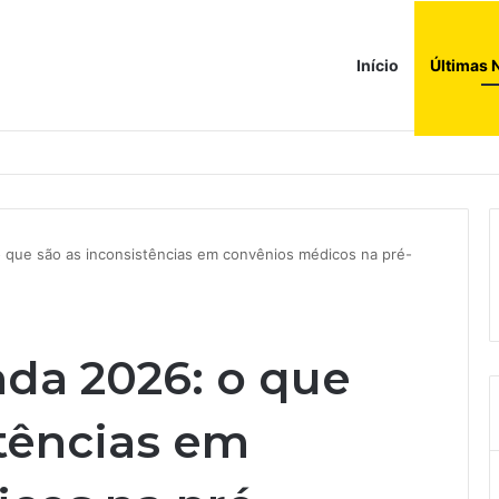
Início
Últimas 
 que são as inconsistências em convênios médicos na pré-
da 2026: o que
stências em