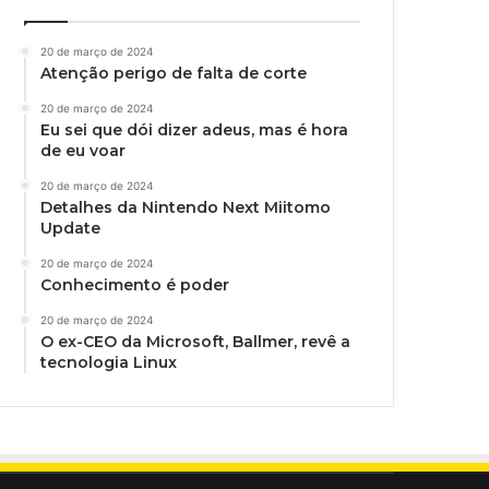
20 de março de 2024
Atenção perigo de falta de corte
20 de março de 2024
Eu sei que dói dizer adeus, mas é hora
de eu voar
20 de março de 2024
Detalhes da Nintendo Next Miitomo
Update
20 de março de 2024
Conhecimento é poder
20 de março de 2024
O ex-CEO da Microsoft, Ballmer, revê a
tecnologia Linux