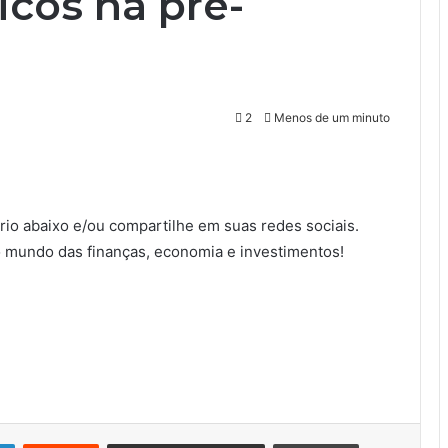
cos na pré-
2
Menos de um minuto
io abaixo e/ou compartilhe em suas redes sociais.
 mundo das finanças, economia e investimentos!