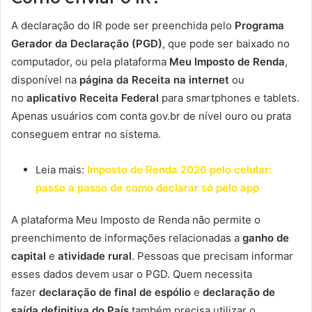
A declaração do IR pode ser preenchida pelo
Programa
Gerador da Declaração (PGD)
, que pode ser baixado no
computador, ou pela plataforma
Meu Imposto de Renda
,
disponível na
página da Receita na internet
ou
no
aplicativo Receita Federal
para smartphones e tablets.
Apenas usuários com conta gov.br de nível ouro ou prata
conseguem entrar no sistema.
Leia mais:
Imposto de Renda 2026 pelo celular:
passo a passo de como declarar só pelo app
A plataforma Meu Imposto de Renda não permite o
preenchimento de informações relacionadas a
ganho de
capital
e
atividade rural
. Pessoas que precisam informar
esses dados devem usar o PGD. Quem necessita
fazer
declaração de final de espólio
e
declaração de
saída definitiva do País
também precisa utilizar o