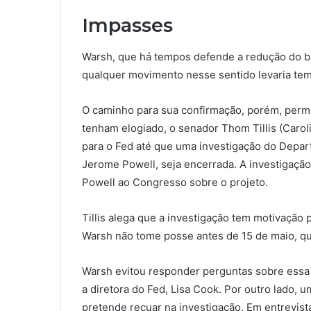
Impasses
Warsh, que há tempos defende a redução do ba
qualquer movimento nesse sentido levaria tem
O caminho para sua confirmação, porém, perm
tenham elogiado, o senador Thom Tillis (Caro
para o Fed até que uma investigação do Depart
Jerome Powell, seja encerrada. A investigação
Powell ao Congresso sobre o projeto.
Tillis alega que a investigação tem motivação p
Warsh não tome posse antes de 15 de maio, q
Warsh evitou responder perguntas sobre essa 
a diretora do Fed, Lisa Cook. Por outro lado,
pretende recuar na investigação. Em entrevist