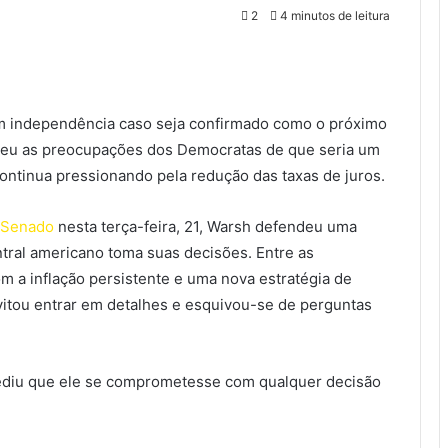
2
4 minutos de leitura
 independência caso seja confirmado como o próximo
ateu as preocupações dos Democratas de que seria um
continua pressionando pela redução das taxas de juros.
 Senado
nesta terça-feira, 21, Warsh defendeu uma
ral americano toma suas decisões. Entre as
m a inflação persistente e uma nova estratégia de
vitou entrar em detalhes e esquivou-se de perguntas
pediu que ele se comprometesse com qualquer decisão