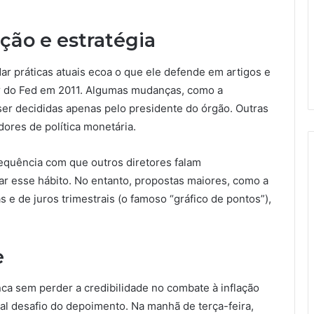
ão e estratégia
r práticas atuais ecoa o que ele defende em artigos e
or do Fed em 2011. Algumas mudanças, como a
ser decididas apenas pelo presidente do órgão. Outras
ores de política monetária.
equência com que outros diretores falam
r esse hábito. No entanto, propostas maiores, como a
e de juros trimestrais (o famoso “gráfico de pontos”),
e
ca sem perder a credibilidade no combate à inflação
pal desafio do depoimento. Na manhã de terça-feira,