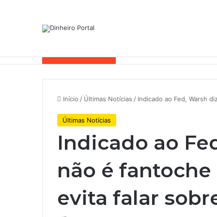
Notícias de Última Hora
Início
/
Últimas Notícias
/
Indicado ao Fed, Warsh di
Últimas Notícias
Indicado ao Fe
não é fantoche
evita falar sobr