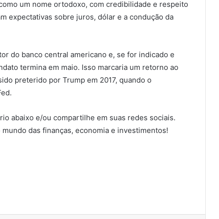
es como um nome ortodoxo, com credibilidade e respeito
am expectativas sobre juros, dólar e a condução da
tor do banco central americano e, se for indicado e
dato termina em maio. Isso marcaria um retorno ao
sido preterido por Trump em 2017, quando o
Fed.
io abaixo e/ou compartilhe em suas redes sociais.
 mundo das finanças, economia e investimentos!