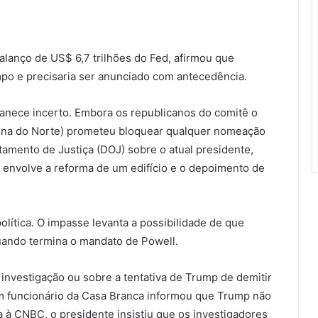
lanço de US$ 6,7 trilhões do Fed, afirmou que
po e precisaria ser anunciado com antecedência.
anece incerto. Embora os republicanos do comitê o
lina do Norte) prometeu bloquear qualquer nomeação
amento de Justiça (DOJ) sobre o atual presidente,
 envolve a reforma de um edifício e o depoimento de
olítica. O impasse levanta a possibilidade de que
uando termina o mandato de Powell.
investigação ou sobre a tentativa de Trump de demitir
 um funcionário da Casa Branca informou que Trump não
a à CNBC, o presidente insistiu que os investigadores