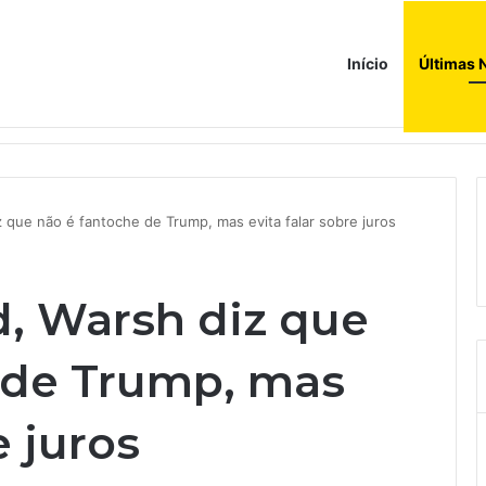
Início
Últimas 
z que não é fantoche de Trump, mas evita falar sobre juros
d, Warsh diz que
 de Trump, mas
e juros