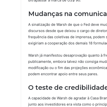
ultrapassar a marca de US$ 90.
Mudanças na comunicaç
A sinalização de Warsh de que o Fed deve muda
discursos desde que deixou o cargo de diret
frequência das coletivas de imprensa, podem 
exigiriam a cooperação dos demais 18 formulad
Warsh já manifestou desaprovação quanto à fr
publicamente, embora talvez não consiga muda
modificação ou o fim das projeções econômicas 
podem encontrar apoio entre seus pares.
O teste de credibilidad
A capacidade de Warsh de agradar à Casa Bran
junto aos investidores era vista como o princi