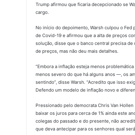
Trump afirmou que ficaria decepcionado se Wa
cargo.
No início do depoimento, Warsh culpou o Fed p
de Covid-19 e afirmou que a alta de preços 
solução, disse que o banco central precisa d
de preços, mas não deu mais detalhes.
“Embora a inflação esteja menos problemática
menos severo do que há alguns anos —, os am
sentindo”, disse Warsh. “Acredito que isso ex
Defendo um modelo de inflação novo e diferen
Pressionado pelo democrata Chris Van Hollen
baixar os juros para cerca de 1% ainda este a
colegas do passado e do presente, não acredit
que deva antecipar para os senhores qual será