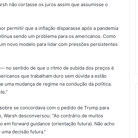
rsh não cortasse os juros assim que assumisse o
or permitir que a inflação disparasse após a pandemia
continua sendo um problema para os americanos. Como
e um novo modelo para lidar com pressões persistentes
 — no sentido de que o ritmo de subida dos preços é
ericanos que trabalham duro sem dúvida a estão
ige uma mudança de regime na condução da política.
te.”
 sobre se concordava com o pedido de Trump para
no, Warsh desconversou: “Ao contrário de muitos
o em forward guidance (orientação futura). Não acho
 uma decisão futura.”