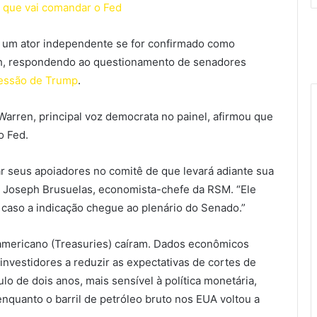
 que vai comandar o Fed
ei um ator independente se for confirmado como
sh, respondendo ao questionamento de senadores
essão de Trump
.
Warren, principal voz democrata no painel, afirmou que
o Fed.
ar seus apoiadores no comitê de que levará adiante sua
ou Joseph Brusuelas, economista-chefe da RSM. “Ele
 caso a indicação chegue ao plenário do Senado.”
americano (Treasuries) caíram. Dados econômicos
 investidores a reduzir as expectativas de cortes de
lo de dois anos, mais sensível à política monetária,
enquanto o barril de petróleo bruto nos EUA voltou a