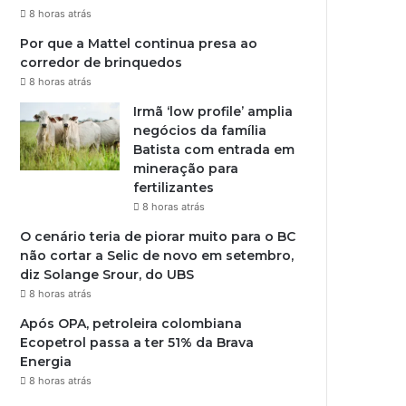
8 horas atrás
Por que a Mattel continua presa ao
corredor de brinquedos
8 horas atrás
Irmã ‘low profile’ amplia
negócios da família
Batista com entrada em
mineração para
fertilizantes
8 horas atrás
O cenário teria de piorar muito para o BC
não cortar a Selic de novo em setembro,
diz Solange Srour, do UBS
8 horas atrás
Após OPA, petroleira colombiana
Ecopetrol passa a ter 51% da Brava
Energia
8 horas atrás