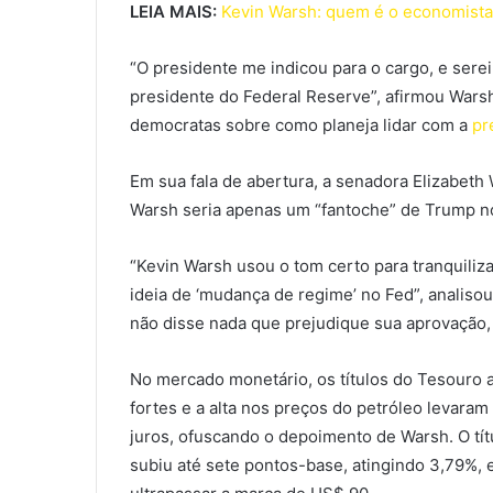
LEIA MAIS:
Kevin Warsh: quem é o economista
“O presidente me indicou para o cargo, e ser
presidente do Federal Reserve”, afirmou War
democratas sobre como planeja lidar com a
pr
Em sua fala de abertura, a senadora Elizabeth 
Warsh seria apenas um “fantoche” de Trump n
“Kevin Warsh usou o tom certo para tranquiliz
ideia de ‘mudança de regime’ no Fed”, analis
não disse nada que prejudique sua aprovação,
No mercado monetário, os títulos do Tesouro 
fortes e a alta nos preços do petróleo levaram
juros, ofuscando o depoimento de Warsh. O títu
subiu até sete pontos-base, atingindo 3,79%, 