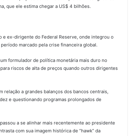
a, que ele estima chegar a US$ 4 bilhões.
e ex-dirigente do Federal Reserve, onde integrou o
eríodo marcado pela crise financeira global.
e um formulador de política monetária mais duro no
para riscos de alta de preços quando outros dirigentes
m relação a grandes balanços dos bancos centrais,
uidez e questionando programas prolongados de
assou a se alinhar mais recentemente ao presidente
ontrasta com sua imagem histórica de “hawk” da