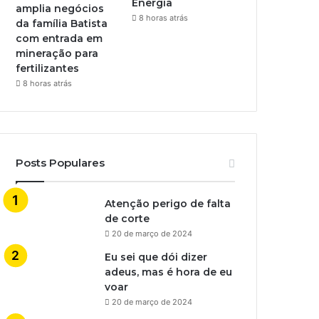
Energia
amplia negócios
8 horas atrás
da família Batista
com entrada em
mineração para
fertilizantes
8 horas atrás
Posts Populares
Atenção perigo de falta
de corte
20 de março de 2024
Eu sei que dói dizer
adeus, mas é hora de eu
voar
20 de março de 2024