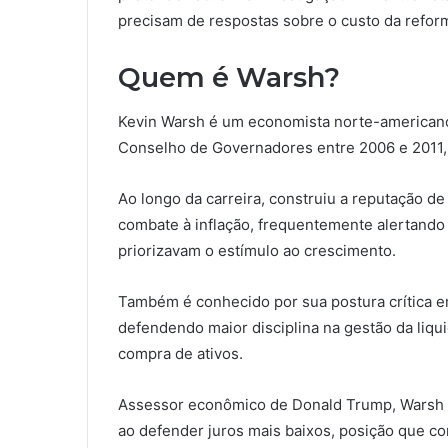
precisam de respostas sobre o custo da reform
Quem é Warsh?
Kevin Warsh é um economista norte-americano 
Conselho de Governadores entre 2006 e 2011, p
Ao longo da carreira, construiu a reputação d
combate à inflação, frequentemente alertando 
priorizavam o estímulo ao crescimento.
Também é conhecido por sua postura crítica e
defendendo maior disciplina na gestão da liq
compra de ativos.
Assessor econômico de Donald Trump, Warsh p
ao defender juros mais baixos, posição que c