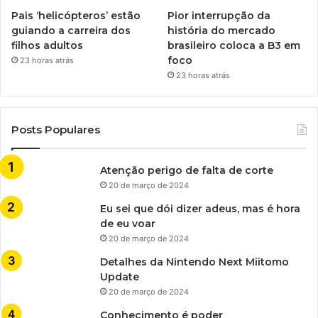
Pais ‘helicópteros’ estão
Pior interrupção da
guiando a carreira dos
história do mercado
filhos adultos
brasileiro coloca a B3 em
foco
23 horas atrás
23 horas atrás
Posts Populares
Atenção perigo de falta de corte
20 de março de 2024
Eu sei que dói dizer adeus, mas é hora
de eu voar
20 de março de 2024
Detalhes da Nintendo Next Miitomo
Update
20 de março de 2024
Conhecimento é poder