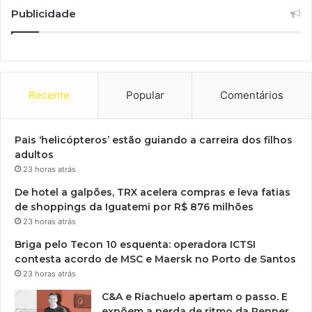
Publicidade
Recente
Popular
Comentários
Pais ‘helicópteros’ estão guiando a carreira dos filhos
adultos
23 horas atrás
De hotel a galpões, TRX acelera compras e leva fatias
de shoppings da Iguatemi por R$ 876 milhões
23 horas atrás
Briga pelo Tecon 10 esquenta: operadora ICTSI
contesta acordo de MSC e Maersk no Porto de Santos
23 horas atrás
C&A e Riachuelo apertam o passo. E
expõem a perda de ritmo da Renner