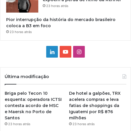
23 horas atrás
Pior interrupção da história do mercado brasileiro
coloca a B3 em foco
23 horas atrás
Linkedin
YouTube
Instagram
Última modificação
Briga pelo Tecon 10
De hotel a galpões, TRX
esquenta: operadora ICTSI
acelera compras e leva
contesta acordo de MSC
fatias de shoppings da
e Maersk no Porto de
Iguatemi por R$ 876
Santos
milhões
23 horas atrás
23 horas atrás