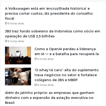
A Volkswagen está em ‘encruzilhada histórica’ e
precisa cortar custos, diz presidente do conselho
fiscal
6 horas atrás
JBS traz fundo soberano da Indonésia como sócio em
operação de US$ 2,5 bilhões
6 horas atrás
Como a OpenAI perdeu a liderança
em IA — e a batalha para recuperá-la
6 horas atrás
‘O whey tá caro’: alta do suplemento
trava negócios no setor e fortalece
colágeno de JBS e MBRF
6 horas atrás
Além do jatinho próprio: as empresas que ganham
dinheiro com a expansão da aviação executiva no
Brasil