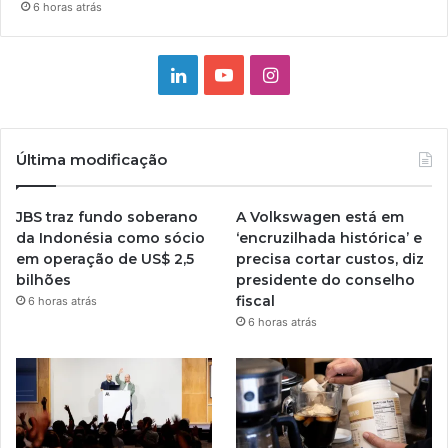
6 horas atrás
Linkedin
YouTube
Instagram
Última modificação
JBS traz fundo soberano
A Volkswagen está em
da Indonésia como sócio
‘encruzilhada histórica’ e
em operação de US$ 2,5
precisa cortar custos, diz
bilhões
presidente do conselho
fiscal
6 horas atrás
6 horas atrás