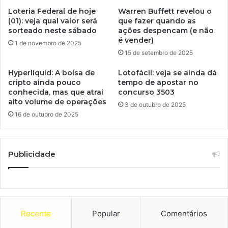
Loteria Federal de hoje
Warren Buffett revelou o
(01): veja qual valor será
que fazer quando as
sorteado neste sábado
ações despencam (e não
é vender)
1 de novembro de 2025
15 de setembro de 2025
Hyperliquid: A bolsa de
Lotofácil: veja se ainda dá
cripto ainda pouco
tempo de apostar no
conhecida, mas que atrai
concurso 3503
alto volume de operações
3 de outubro de 2025
16 de outubro de 2025
Publicidade
Recente
Popular
Comentários