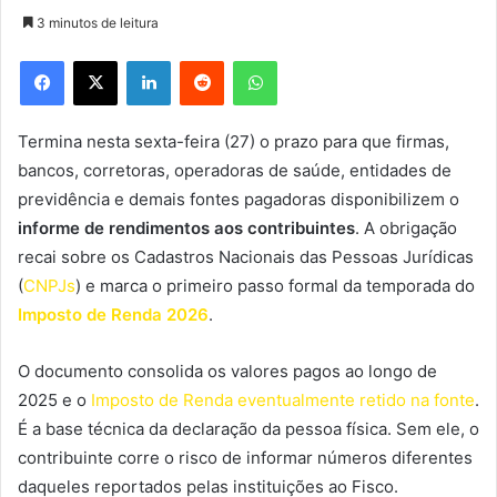
3 minutos de leitura
Facebook
X
Linkedin
Reddit
WhatsApp
Termina nesta sexta-feira (27) o prazo para que firmas,
bancos, corretoras, operadoras de saúde, entidades de
previdência e demais fontes pagadoras disponibilizem o
informe de rendimentos aos contribuintes
. A obrigação
recai sobre os Cadastros Nacionais das Pessoas Jurídicas
(
CNPJs
) e marca o primeiro passo formal da temporada do
Imposto de Renda 2026
.
O documento consolida os valores pagos ao longo de
2025 e o
Imposto de Renda eventualmente retido na fonte
.
É a base técnica da declaração da pessoa física. Sem ele, o
contribuinte corre o risco de informar números diferentes
daqueles reportados pelas instituições ao Fisco.