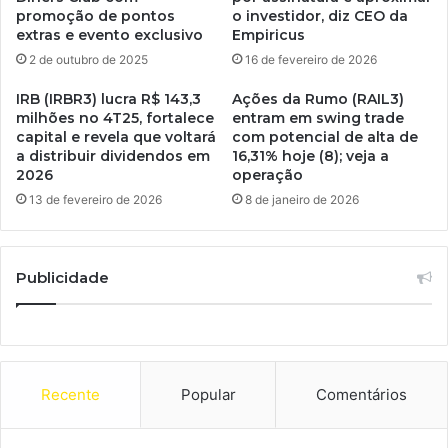
promoção de pontos
o investidor, diz CEO da
extras e evento exclusivo
Empiricus
2 de outubro de 2025
16 de fevereiro de 2026
IRB (IRBR3) lucra R$ 143,3
Ações da Rumo (RAIL3)
milhões no 4T25, fortalece
entram em swing trade
capital e revela que voltará
com potencial de alta de
a distribuir dividendos em
16,31% hoje (8); veja a
2026
operação
13 de fevereiro de 2026
8 de janeiro de 2026
Publicidade
Recente
Popular
Comentários