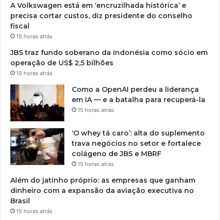
A Volkswagen está em ‘encruzilhada histórica’ e
precisa cortar custos, diz presidente do conselho
fiscal
15 horas atrás
JBS traz fundo soberano da Indonésia como sócio em
operação de US$ 2,5 bilhões
15 horas atrás
Como a OpenAI perdeu a liderança
em IA — e a batalha para recuperá-la
15 horas atrás
‘O whey tá caro’: alta do suplemento
trava negócios no setor e fortalece
colágeno de JBS e MBRF
15 horas atrás
Além do jatinho próprio: as empresas que ganham
dinheiro com a expansão da aviação executiva no
Brasil
15 horas atrás