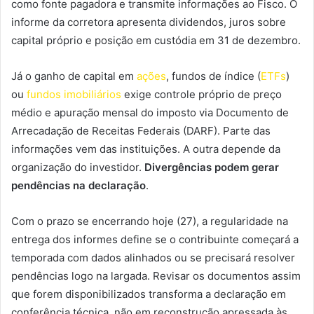
como fonte pagadora e transmite informações ao Fisco. O
informe da corretora apresenta dividendos, juros sobre
capital próprio e posição em custódia em 31 de dezembro.
Já o ganho de capital em
ações
, fundos de índice (
ETFs
)
ou
fundos imobiliários
exige controle próprio de preço
médio e apuração mensal do imposto via Documento de
Arrecadação de Receitas Federais (DARF). Parte das
informações vem das instituições. A outra depende da
organização do investidor.
Divergências podem gerar
pendências na declaração
.
Com o prazo se encerrando hoje (27), a regularidade na
entrega dos informes define se o contribuinte começará a
temporada com dados alinhados ou se precisará resolver
pendências logo na largada. Revisar os documentos assim
que forem disponibilizados transforma a declaração em
conferência técnica, não em reconstrução apressada às