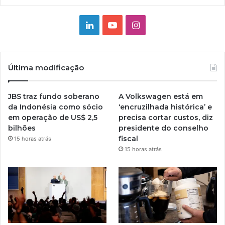
Linkedin
YouTube
Instagram
Última modificação
JBS traz fundo soberano
A Volkswagen está em
da Indonésia como sócio
‘encruzilhada histórica’ e
em operação de US$ 2,5
precisa cortar custos, diz
bilhões
presidente do conselho
fiscal
15 horas atrás
15 horas atrás