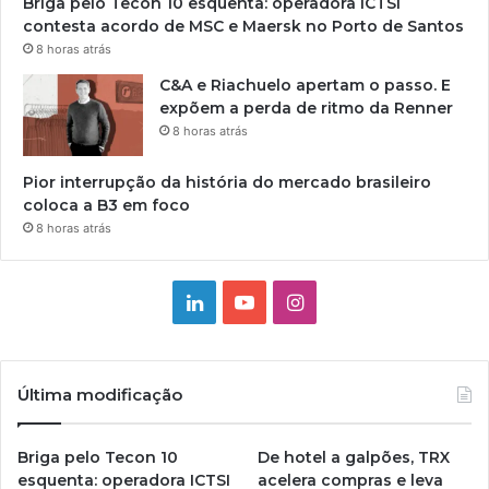
Briga pelo Tecon 10 esquenta: operadora ICTSI
contesta acordo de MSC e Maersk no Porto de Santos
8 horas atrás
C&A e Riachuelo apertam o passo. E
expõem a perda de ritmo da Renner
8 horas atrás
Pior interrupção da história do mercado brasileiro
coloca a B3 em foco
8 horas atrás
Linkedin
YouTube
Instagram
Última modificação
Briga pelo Tecon 10
De hotel a galpões, TRX
esquenta: operadora ICTSI
acelera compras e leva