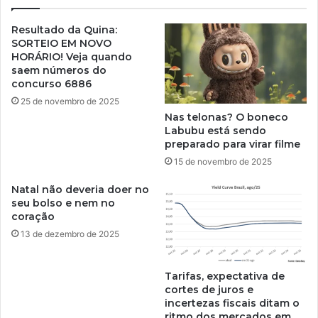
Resultado da Quina:
SORTEIO EM NOVO
HORÁRIO! Veja quando
saem números do
concurso 6886
25 de novembro de 2025
Nas telonas? O boneco
Labubu está sendo
preparado para virar filme
15 de novembro de 2025
Natal não deveria doer no
seu bolso e nem no
coração
13 de dezembro de 2025
Tarifas, expectativa de
cortes de juros e
incertezas fiscais ditam o
ritmo dos mercados em