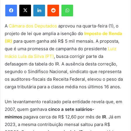
Facebook
X
Linkedin
Reddit
WhatsApp
A
Câmara dos Deputados
aprovou na quarta-feira (1), o
projeto de lei que amplia a isenção do
Imposto de Renda
(IR)
para quem ganha até R$ 5 mil mensais. A proposta,
que é uma promessa de campanha do presidente
Luiz
Inácio Lula da Silva (PT)
, busca corrigir parte da
defasagem da tabela do IR. A ausência desta correção,
segundo o Sindifisco Nacional, sindicato que representa
os auditores-fiscais da Receita Federal, elevou o peso da
carga tributária para a classe média nos últimos 16 anos.
Um levantamento realizado pela entidade revela que, em
2007, quem ganhava
cinco a sete salários-
mínimos
pagava cerca de R$ 12,60 por mês de
IR
. Já em
2023, a mesma contribuição mensal saltou para R$