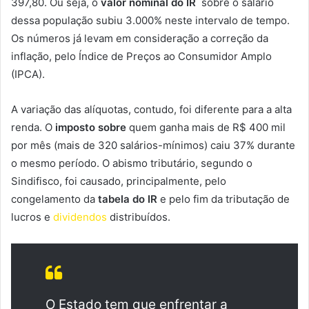
397,80. Ou seja, o
valor nominal do IR
sobre o salário
dessa população subiu 3.000% neste intervalo de tempo.
Os números já levam em consideração a correção da
inflação, pelo Índice de Preços ao Consumidor Amplo
(IPCA).
A variação das alíquotas, contudo, foi diferente para a alta
renda. O
imposto sobre
quem ganha mais de R$ 400 mil
por mês (mais de 320 salários-mínimos) caiu 37% durante
o mesmo período. O abismo tributário, segundo o
Sindifisco, foi causado, principalmente, pelo
congelamento da
tabela do IR
e pelo fim da tributação de
lucros e
dividendos
distribuídos.
O Estado tem que enfrentar a