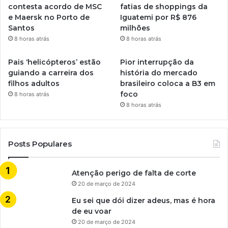
contesta acordo de MSC
fatias de shoppings da
e Maersk no Porto de
Iguatemi por R$ 876
Santos
milhões
8 horas atrás
8 horas atrás
Pais ‘helicópteros’ estão
Pior interrupção da
guiando a carreira dos
história do mercado
filhos adultos
brasileiro coloca a B3 em
foco
8 horas atrás
8 horas atrás
Posts Populares
Atenção perigo de falta de corte
20 de março de 2024
Eu sei que dói dizer adeus, mas é hora
de eu voar
20 de março de 2024