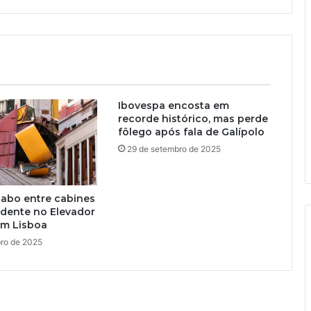
Ibovespa encosta em
recorde histórico, mas perde
fôlego após fala de Galípolo
29 de setembro de 2025
cabo entre cabines
idente no Elevador
em Lisboa
bro de 2025