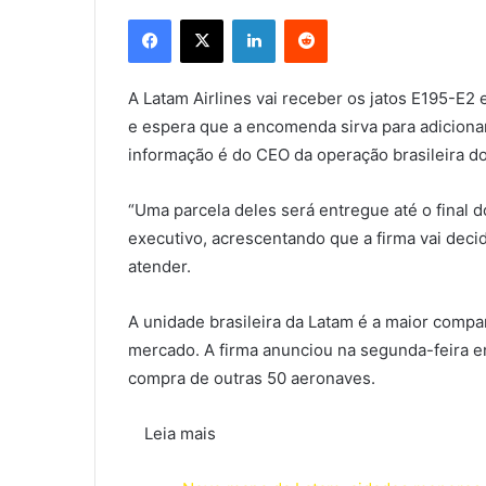
Facebook
X
Linkedin
Reddit
A Latam Airlines vai receber os jatos E195-E2
e espera que a encomenda sirva para adicionar
informação é do CEO da operação brasileira do
“Uma parcela deles será entregue até o final d
executivo, acrescentando que a firma vai deci
atender.
A unidade brasileira da Latam é a maior compa
mercado. A firma anunciou na segunda-feira 
compra de outras 50 aeronaves.
Leia mais