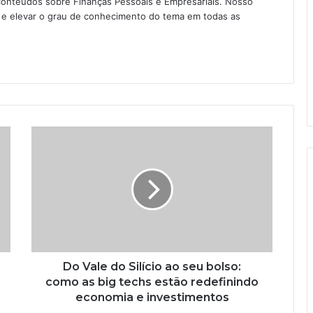
conteúdos sobre Finanças Pessoais e Empresariais. Nosso
as e elevar o grau de conhecimento do tema em todas as
Do Vale do Silício ao seu bolso:
como as big techs estão redefinindo
economia e investimentos