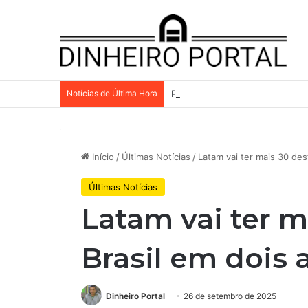
Notícias de Última Hora
Por que a Mattel continua pres
Início
/
Últimas Notícias
/
Latam vai ter mais 30 des
Últimas Notícias
Latam vai ter m
Brasil em dois 
Dinheiro Portal
26 de setembro de 2025