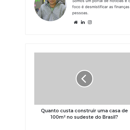
Somos um portal de notícias e 
foco é desmistificar as finanç
pessoas.
Website
Linkedin
Instagram
Quanto custa construir uma casa de
100m² no sudeste do Brasil?