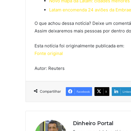
Novo mapa da Latam: cidades menores 
Latam encomenda 24 aviões da Embraer
O que achou dessa notícia? Deixe um comentár
Assim deixaremos mais pessoas por dentro do
Esta notícia foi originalmente publicada em:
Fonte original
Autor: Reuters
Compartilhar
Facebook
X
Linke
Dinheiro Portal