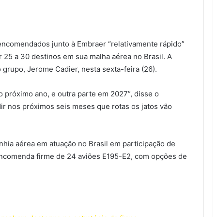
 encomendados junto à Embraer “relativamente rápido”
 25 a 30 destinos em sua malha aérea no Brasil. A
 grupo, Jerome Cadier, nesta sexta-feira (26).
o próximo ano, e outra parte em 2027”, disse o
dir nos próximos seis meses que rotas os jatos vão
nhia aérea em atuação no Brasil em participação de
encomenda firme de 24 aviões E195-E2, com opções de