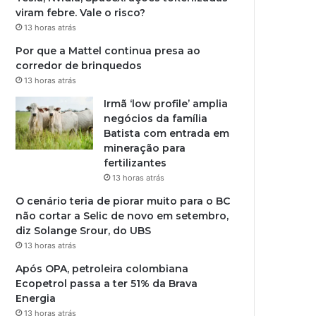
viram febre. Vale o risco?
13 horas atrás
Por que a Mattel continua presa ao
corredor de brinquedos
13 horas atrás
Irmã ‘low profile’ amplia
negócios da família
Batista com entrada em
mineração para
fertilizantes
13 horas atrás
O cenário teria de piorar muito para o BC
não cortar a Selic de novo em setembro,
diz Solange Srour, do UBS
13 horas atrás
Após OPA, petroleira colombiana
Ecopetrol passa a ter 51% da Brava
Energia
13 horas atrás