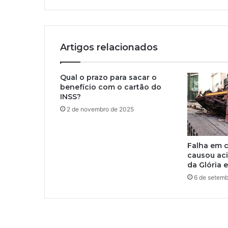
Artigos relacionados
Qual o prazo para sacar o
benefício com o cartão do
INSS?
2 de novembro de 2025
Falha em 
causou ac
da Glória 
6 de setem