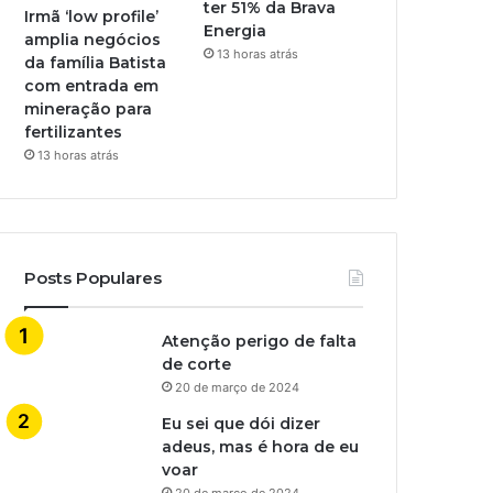
ter 51% da Brava
Irmã ‘low profile’
Energia
amplia negócios
13 horas atrás
da família Batista
com entrada em
mineração para
fertilizantes
13 horas atrás
Posts Populares
Atenção perigo de falta
de corte
20 de março de 2024
Eu sei que dói dizer
adeus, mas é hora de eu
voar
20 de março de 2024