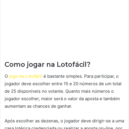
Como jogar na Lotofácil?
O
jogo da Lotofácil
é bastante simples. Para participar, o
jogador deve escolher entre 15 e 20 números de um total
de 25 disponíveis no volante. Quanto mais números o
jogador escolher, maior será o valor da aposta e também
aumentam as chances de ganhar.
Após escolher as dezenas, o jogador deve dirigir-se a uma
casa lotérica credenciada ou realizar a aposta on-line, por