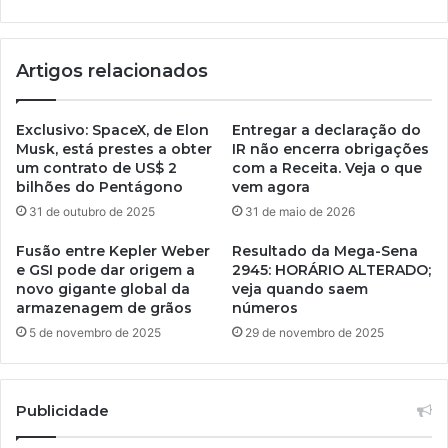
Artigos relacionados
Exclusivo: SpaceX, de Elon
Entregar a declaração do
Musk, está prestes a obter
IR não encerra obrigações
um contrato de US$ 2
com a Receita. Veja o que
bilhões do Pentágono
vem agora
31 de outubro de 2025
31 de maio de 2026
Fusão entre Kepler Weber
Resultado da Mega-Sena
e GSI pode dar origem a
2945: HORÁRIO ALTERADO;
novo gigante global da
veja quando saem
armazenagem de grãos
números
5 de novembro de 2025
29 de novembro de 2025
Publicidade