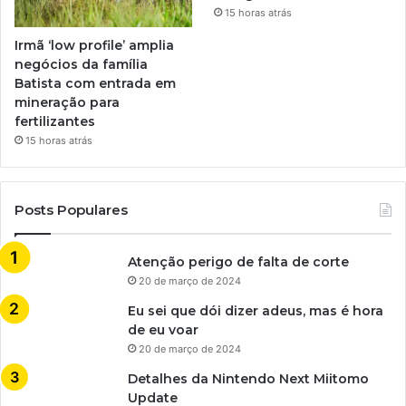
15 horas atrás
Irmã ‘low profile’ amplia
negócios da família
Batista com entrada em
mineração para
fertilizantes
15 horas atrás
Posts Populares
Atenção perigo de falta de corte
20 de março de 2024
Eu sei que dói dizer adeus, mas é hora
de eu voar
20 de março de 2024
Detalhes da Nintendo Next Miitomo
Update