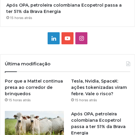
Após OPA, petroleira colombiana Ecopetrol passa a
ter 51% da Brava Energia
15 horas atrás
Linkedin
YouTube
Instagram
Última modificação
Por que a Mattel continua
Tesla, Nvidia, SpaceX:
presa ao corredor de
ações tokenizadas viram
brinquedos
febre. Vale o risco?
15 horas atrás
15 horas atrás
Após OPA, petroleira
colombiana Ecopetrol
passa a ter 51% da Brava
Energia