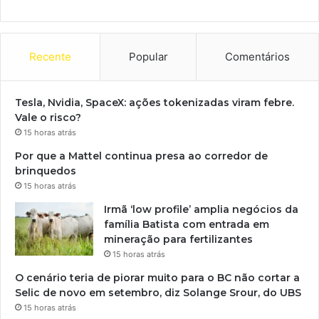
Recente
Popular
Comentários
Tesla, Nvidia, SpaceX: ações tokenizadas viram febre.
Vale o risco?
15 horas atrás
Por que a Mattel continua presa ao corredor de
brinquedos
15 horas atrás
Irmã ‘low profile’ amplia negócios da
família Batista com entrada em
mineração para fertilizantes
15 horas atrás
O cenário teria de piorar muito para o BC não cortar a
Selic de novo em setembro, diz Solange Srour, do UBS
15 horas atrás