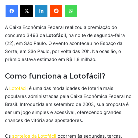
Facebook
X
Linkedin
Reddit
WhatsApp
A Caixa Econômica Federal realizou a premiação do
concurso 3493 da
Lotofácil
, na noite de segunda-feira
(22), em São Paulo. O evento aconteceu no Espaço da
Sorte, em São Paulo, por volta das 20h. Na ocasião, o
prêmio estava estimado em R$ 1,8 milhão.
Como funciona a Lotofácil?
A
Lotofácil
é uma das modalidades de loteria mais
populares administradas pela Caixa Econômica Federal no
Brasil. Introduzida em setembro de 2003, sua proposta é
ser um jogo simples e acessível, oferecendo grandes
chances de vitória aos apostadores.
Os
sorteios da Lotofácil
ocorrem às segundas, terças,