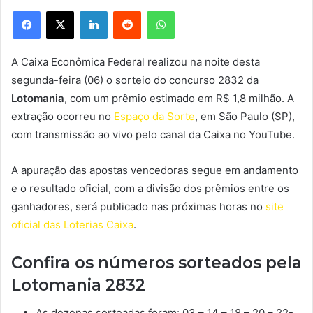
Facebook
X
Linkedin
Reddit
WhatsApp
A Caixa Econômica Federal realizou na noite desta
segunda-feira (06) o sorteio do concurso 2832 da
Lotomania
, com um prêmio estimado em R$ 1,8 milhão. A
extração ocorreu no
Espaço da Sorte
, em São Paulo (SP),
com transmissão ao vivo pelo canal da Caixa no YouTube.
A apuração das apostas vencedoras segue em andamento
e o resultado oficial, com a divisão dos prêmios entre os
ganhadores, será publicado nas próximas horas no
site
oficial das Loterias Caixa
.
Confira os números sorteados pela
Lotomania 2832
As dezenas sorteadas foram: 03 – 14 – 18 – 20 – 22-