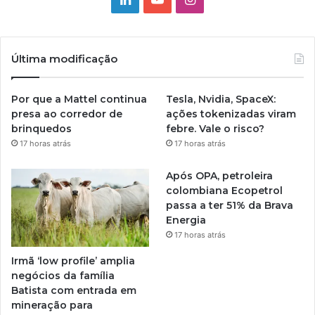
Última modificação
Por que a Mattel continua
Tesla, Nvidia, SpaceX:
presa ao corredor de
ações tokenizadas viram
brinquedos
febre. Vale o risco?
17 horas atrás
17 horas atrás
Após OPA, petroleira
colombiana Ecopetrol
passa a ter 51% da Brava
Energia
17 horas atrás
Irmã ‘low profile’ amplia
negócios da família
Batista com entrada em
mineração para