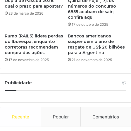
Dupla de Páscoa 2026:
Quina de hoje (17): os
qual o prazo para apostar?
números do concurso
6855 acabam de sair;
23 de março de 2026
confira aqui
17 de outubro de 2025
Rumo (RAIL3) lidera perdas
Bancos americanos
do Ibovespa, enquanto
suspendem plano de
corretoras recomendam
resgate de US$ 20 bilhões
compra das ações
para a Argentina
17 de novembro de 2025
21 de novembro de 2025
Publicidade
Recente
Popular
Comentários