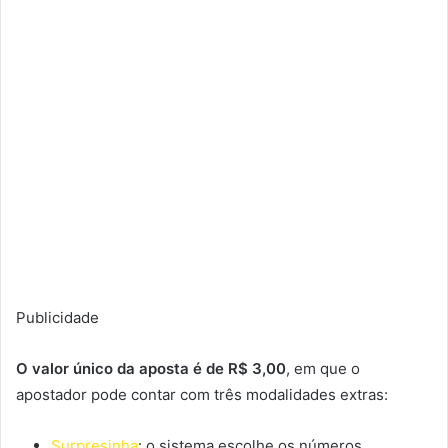
Publicidade
O valor único da aposta é de R$ 3,00
, em que o
apostador pode contar com três modalidades extras:
Surpresinha
: o sistema escolhe os números