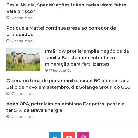
Tesla, Nvidia, SpaceX: ações tokenizadas viram febre.
Vale o risco?
17 horas atrás
Por que a Mattel continua presa ao corredor de
brinquedos
17 horas atrás
Irmã ‘low profile’ amplia negócios da
família Batista com entrada em
mineração para fertilizantes
17 horas atrás
O cenário teria de piorar muito para o BC não cortar a
Selic de novo em setembro, diz Solange Srour, do UBS
17 horas atrás
Após OPA, petroleira colombiana Ecopetrol passa a
ter 51% da Brava Energia
17 horas atrás
Linkedin
YouTube
Instagram