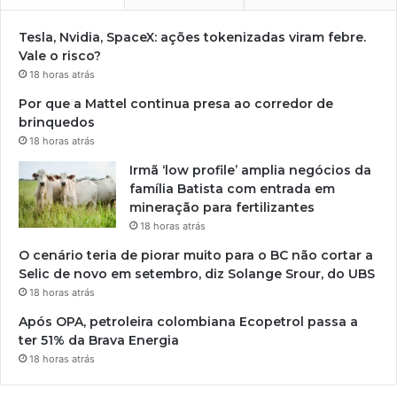
Tesla, Nvidia, SpaceX: ações tokenizadas viram febre.
Vale o risco?
18 horas atrás
Por que a Mattel continua presa ao corredor de
brinquedos
18 horas atrás
Irmã ‘low profile’ amplia negócios da
família Batista com entrada em
mineração para fertilizantes
18 horas atrás
O cenário teria de piorar muito para o BC não cortar a
Selic de novo em setembro, diz Solange Srour, do UBS
18 horas atrás
Após OPA, petroleira colombiana Ecopetrol passa a
ter 51% da Brava Energia
18 horas atrás