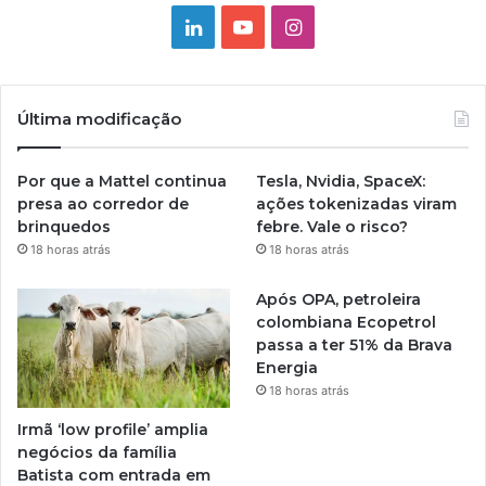
Linkedin
YouTube
Instagram
Última modificação
Por que a Mattel continua
Tesla, Nvidia, SpaceX:
presa ao corredor de
ações tokenizadas viram
brinquedos
febre. Vale o risco?
18 horas atrás
18 horas atrás
Após OPA, petroleira
colombiana Ecopetrol
passa a ter 51% da Brava
Energia
18 horas atrás
Irmã ‘low profile’ amplia
negócios da família
Batista com entrada em