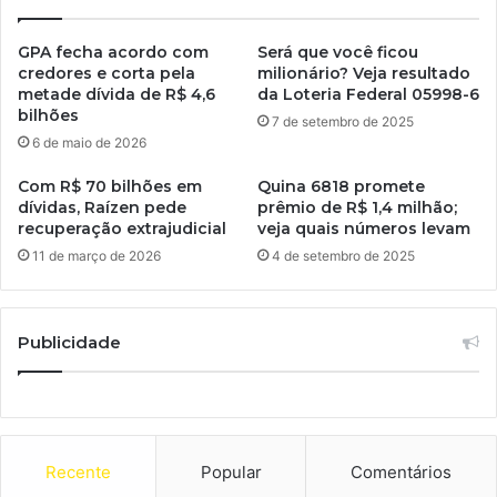
GPA fecha acordo com
Será que você ficou
credores e corta pela
milionário? Veja resultado
metade dívida de R$ 4,6
da Loteria Federal 05998-6
bilhões
7 de setembro de 2025
6 de maio de 2026
Com R$ 70 bilhões em
Quina 6818 promete
dívidas, Raízen pede
prêmio de R$ 1,4 milhão;
recuperação extrajudicial
veja quais números levam
11 de março de 2026
4 de setembro de 2025
Publicidade
Recente
Popular
Comentários