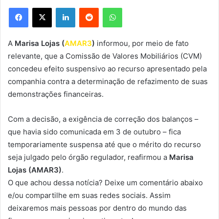
Facebook
X
Linkedin
Reddit
WhatsApp
A
Marisa Lojas (
AMAR3
)
informou, por meio de fato
relevante, que a Comissão de Valores Mobiliários (CVM)
concedeu efeito suspensivo ao recurso apresentado pela
companhia contra a determinação de refazimento de suas
demonstrações financeiras.
Com a decisão, a exigência de correção dos balanços –
que havia sido comunicada em 3 de outubro – fica
temporariamente suspensa até que o mérito do recurso
seja julgado pelo órgão regulador, reafirmou a
Marisa
Lojas (AMAR3)
.
O que achou dessa notícia? Deixe um comentário abaixo
e/ou compartilhe em suas redes sociais. Assim
deixaremos mais pessoas por dentro do mundo das