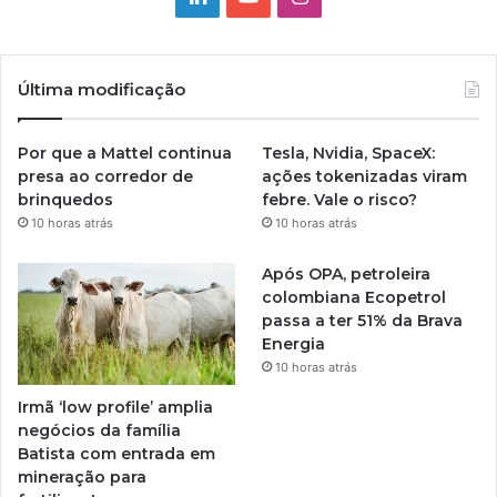
Última modificação
Por que a Mattel continua
Tesla, Nvidia, SpaceX:
presa ao corredor de
ações tokenizadas viram
brinquedos
febre. Vale o risco?
10 horas atrás
10 horas atrás
Após OPA, petroleira
colombiana Ecopetrol
passa a ter 51% da Brava
Energia
10 horas atrás
Irmã ‘low profile’ amplia
negócios da família
Batista com entrada em
mineração para