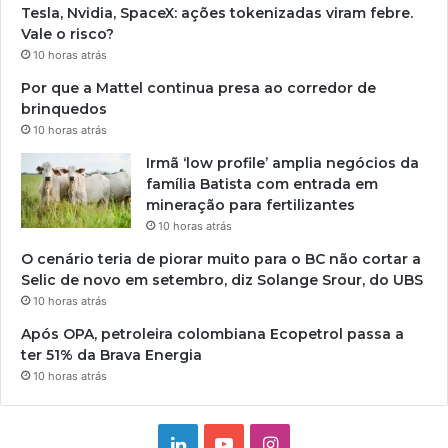
Tesla, Nvidia, SpaceX: ações tokenizadas viram febre.
Vale o risco?
10 horas atrás
Por que a Mattel continua presa ao corredor de
brinquedos
10 horas atrás
Irmã ‘low profile’ amplia negócios da
família Batista com entrada em
mineração para fertilizantes
10 horas atrás
O cenário teria de piorar muito para o BC não cortar a
Selic de novo em setembro, diz Solange Srour, do UBS
10 horas atrás
Após OPA, petroleira colombiana Ecopetrol passa a
ter 51% da Brava Energia
10 horas atrás
Linkedin
YouTube
Instagram