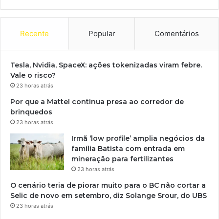
Recente
Popular
Comentários
Tesla, Nvidia, SpaceX: ações tokenizadas viram febre.
Vale o risco?
23 horas atrás
Por que a Mattel continua presa ao corredor de
brinquedos
23 horas atrás
Irmã ‘low profile’ amplia negócios da
família Batista com entrada em
mineração para fertilizantes
23 horas atrás
O cenário teria de piorar muito para o BC não cortar a
Selic de novo em setembro, diz Solange Srour, do UBS
23 horas atrás