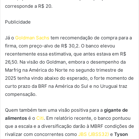
corresponde a R$ 20.
Publicidade
Já o
Goldman Sachs
tem recomendação de compra para a
firma, com preço-alvo de R$ 30,2. O banco elevou
recentemente essa estimativa, que antes estava em R$
26,50. Na visão do Goldman, embora o desempenho da
Marfrig na América do Norte no segundo trimestre de
2025 tenha vindo abaixo do esperado, o forte momento de
curto prazo da BRF na América do Sul e no Uruguai traz
compensação.
Quem também tem uma visão positiva para a
gigante de
alimentos
é o
Citi
. Em relatório recente, o banco pontuou
que a escala e a diversificação darão à MBRF condições de
rivalizar com concorrentes como
JBS (JBSS32)
e
Tyson