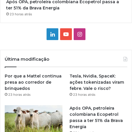
Após OPA, petroleira colombiana Ecopetrol passa a
ter 51% da Brava Energia
23 horas atrás
Linkedin
YouTube
Instagram
Última modificação
Por que a Mattel continua
Tesla, Nvidia, SpaceX:
presa ao corredor de
ações tokenizadas viram
brinquedos
febre. Vale o risco?
23 horas atrás
23 horas atrás
Após OPA, petroleira
colombiana Ecopetrol
passa a ter 51% da Brava
Energia