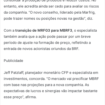
consolidar a produção de produtos e reduzir custos. No
entanto, ele acredita ainda ser cedo para avaliar os riscos
da companhia. “O novo conselho, liderado pela Marfrig,
pode trazer nomes ou posições novas na gestão”, diz.
Com a
transição de MRFG3 para MBRF3
, o especialista
também avalia que a ação pode passar por um breve
período de ajuste na formação de preço, refletindo a
entrada de novos acionistas oriundos da BRF.
Publicidade
Jeff Patzlaff, planejador monetário CFP e especialista em
investimentos, concorda. “O mercado vai precificar MBRF
com base nas projeções para a nova companhia. As
expectativas de lucros e sinergias vão impactar bastante
esse preço”, afirma.