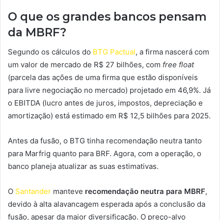
O que os grandes bancos pensam
da MBRF?
Segundo os cálculos do
BTG Pactual
, a firma nascerá com
um valor de mercado de R$ 27 bilhões, com
free float
(parcela das ações de uma firma que estão disponíveis
para livre negociação no mercado) projetado em 46,9%. Já
o EBITDA (lucro antes de juros, impostos, depreciação e
amortização) está estimado em R$ 12,5 bilhões para 2025.
Antes da fusão, o BTG tinha recomendação neutra tanto
para Marfrig quanto para BRF. Agora, com a operação, o
banco planeja atualizar as suas estimativas.
O
Santander
manteve
recomendação neutra para MBRF
,
devido à alta alavancagem esperada após a conclusão da
fusão, apesar da maior diversificação. O preço-alvo