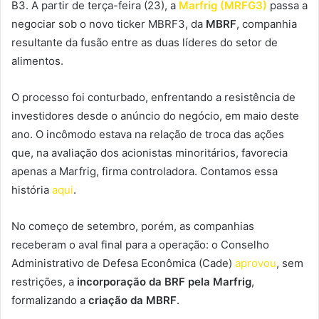
B3. A partir de terça-feira (23), a
Marfrig (MRFG3)
passa a
negociar sob o novo ticker MBRF3, da
MBRF
, companhia
resultante da fusão entre as duas líderes do setor de
alimentos.
O processo foi conturbado, enfrentando a resistência de
investidores desde o anúncio do negócio, em maio deste
ano. O incômodo estava na relação de troca das ações
que, na avaliação dos acionistas minoritários, favorecia
apenas a Marfrig, firma controladora. Contamos essa
história
aqui
.
No começo de setembro, porém, as companhias
receberam o aval final para a operação: o Conselho
Administrativo de Defesa Econômica (Cade)
aprovou
, sem
restrições, a
incorporação da BRF pela Marfrig
,
formalizando a
criação da MBRF
.