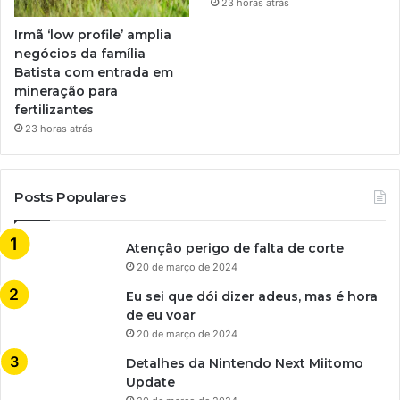
23 horas atrás
Irmã ‘low profile’ amplia
negócios da família
Batista com entrada em
mineração para
fertilizantes
23 horas atrás
Posts Populares
Atenção perigo de falta de corte
20 de março de 2024
Eu sei que dói dizer adeus, mas é hora
de eu voar
20 de março de 2024
Detalhes da Nintendo Next Miitomo
Update