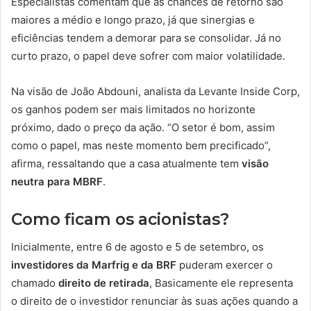
Especialistas comentam que as chances de retorno são
maiores a médio e longo prazo, já que sinergias e
eficiências tendem a demorar para se consolidar. Já no
curto prazo, o papel deve sofrer com maior volatilidade.
Na visão de João Abdouni, analista da Levante Inside Corp,
os ganhos podem ser mais limitados no horizonte
próximo, dado o preço da ação. “O setor é bom, assim
como o papel, mas neste momento bem precificado”,
afirma, ressaltando que a casa atualmente tem
visão
neutra para MBRF
.
Como ficam os acionistas?
Inicialmente, entre 6 de agosto e 5 de setembro, os
investidores da Marfrig e da BRF
puderam exercer o
chamado
direito de retirada
, Basicamente ele representa
o direito de o investidor renunciar às suas ações quando a