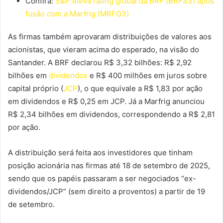
Confira:
S&P eleva rating global da BRF (BRFS3) após
fusão com a Marfrig (MRFG3)
As firmas também aprovaram distribuições de valores aos
acionistas, que vieram acima do esperado, na visão do
Santander. A BRF declarou R$ 3,32 bilhões: R$ 2,92
bilhões em
dividendos
e R$ 400 milhões em juros sobre
capital próprio (
JCP
), o que equivale a R$ 1,83 por ação
em dividendos e R$ 0,25 em JCP. Já a Marfrig anunciou
R$ 2,34 bilhões em dividendos, correspondendo a R$ 2,81
por ação.
A distribuição será feita aos investidores que tinham
posição acionária nas firmas até 18 de setembro de 2025,
sendo que os papéis passaram a ser negociados “ex-
dividendos/JCP” (sem direito a proventos) a partir de 19
de setembro.