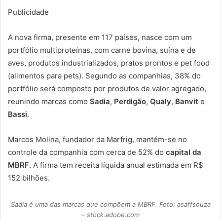
Publicidade
A nova firma, presente em 117 países, nasce com um
portfólio multiproteínas, com carne bovina, suína e de
aves, produtos industrializados, pratos prontos e pet food
(alimentos para pets). Segundo as companhias, 38% do
portfólio será composto por produtos de valor agregado,
reunindo marcas como
Sadia
,
Perdigão
,
Qualy
,
Banvit
e
Bassi
.
Marcos Molina, fundador da Marfrig, mantém-se no
controle da companhia com cerca de 52% do
capital da
MBRF
. A firma tem receita líquida anual estimada em R$
152 bilhões.
Sadia é uma das marcas que compõem a MBRF. Foto: asaffsouza
– stock.adobe.com