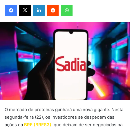
Facebook
X
Linkedin
Reddit
WhatsApp
O mercado de proteínas ganhará uma nova gigante. Nesta
segunda-feira (22), os investidores se despedem das
ações da
BRF (BRFS3)
, que deixam de ser negociadas na