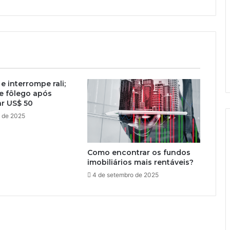
e interrompe rali;
e fôlego após
r US$ 50
o de 2025
Como encontrar os fundos
imobiliários mais rentáveis?
4 de setembro de 2025