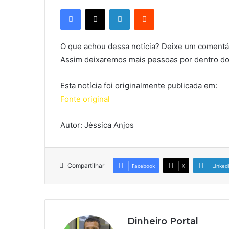
Facebook
X
Linkedin
Reddit
O que achou dessa notícia? Deixe um comentár
Assim deixaremos mais pessoas por dentro do
Esta notícia foi originalmente publicada em:
Fonte original
Autor: Jéssica Anjos
Compartilhar
Facebook
X
Linked
Dinheiro Portal