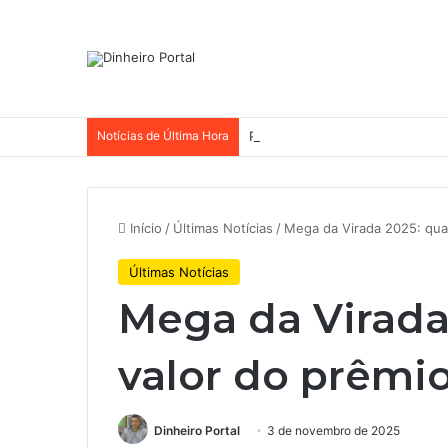
Notícias de Última Hora
Por que a Mattel continua pres
Início
/
Últimas Notícias
/
Mega da Virada 2025: qual
Últimas Notícias
Mega da Virada 
valor do prêmi
Dinheiro Portal
3 de novembro de 2025