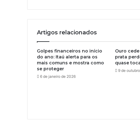
Artigos relacionados
Golpes financeiros no início
Ouro cede 
do ano: Itaú alerta para os
prata perd
mais comuns e mostra como
quase toca
se proteger
9 de outubr
6 de janeiro de 2026