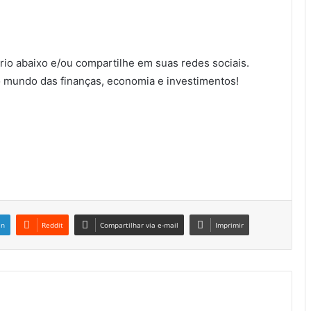
io abaixo e/ou compartilhe em suas redes sociais.
 mundo das finanças, economia e investimentos!
in
Reddit
Compartilhar via e-mail
Imprimir