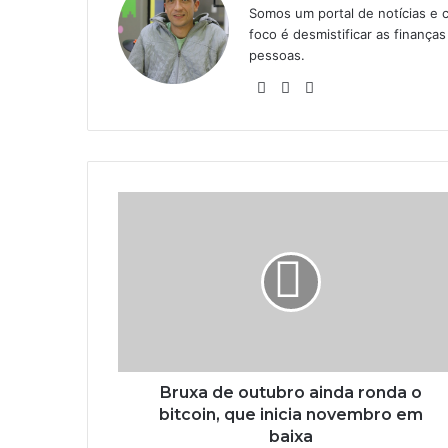
Somos um portal de notícias e 
foco é desmistificar as finanç
pessoas.
Website
Linkedin
Instagram
Bruxa de outubro ainda ronda o
bitcoin, que inicia novembro em
baixa