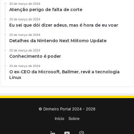
20 de março de 2024
Atenção perigo de falta de corte
20 de março de 2024
Eu sei que dói dizer adeus, mas é hora de eu voar
20 de março de 2024
Detalhes da Nintendo Next Miitomo Update
20 de março de 2024
Conhecimento é poder
20 de março de 2024
O ex-CEO da Microsoft, Ballmer, revê a tecnologia
Linux
© Dinheiro Portal 2024 - 2026
Início
Sobre
Linkedin
YouTube
Instagram