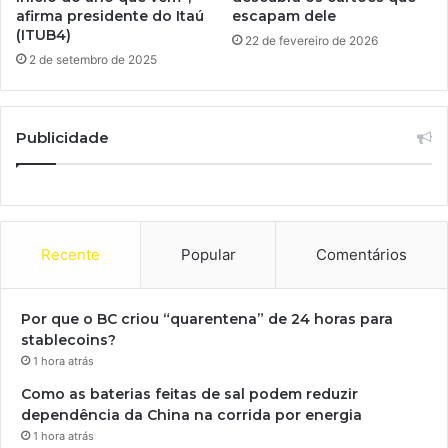
afirma presidente do Itaú
escapam dele
(ITUB4)
22 de fevereiro de 2026
2 de setembro de 2025
Publicidade
Recente
Popular
Comentários
Por que o BC criou “quarentena” de 24 horas para
stablecoins?
1 hora atrás
Como as baterias feitas de sal podem reduzir
dependência da China na corrida por energia
1 hora atrás