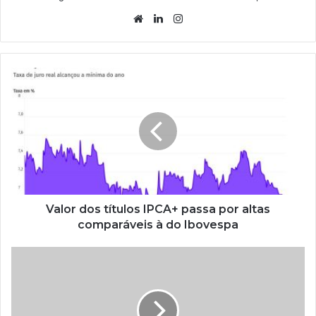
Website
Linkedin
Instagram
Valor dos títulos IPCA+ passa por altas
comparáveis à do Ibovespa