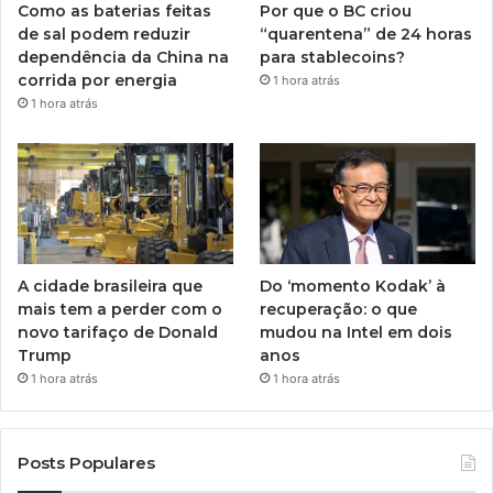
Como as baterias feitas
Por que o BC criou
de sal podem reduzir
“quarentena” de 24 horas
dependência da China na
para stablecoins?
corrida por energia
1 hora atrás
1 hora atrás
A cidade brasileira que
Do ‘momento Kodak’ à
mais tem a perder com o
recuperação: o que
novo tarifaço de Donald
mudou na Intel em dois
Trump
anos
1 hora atrás
1 hora atrás
Posts Populares