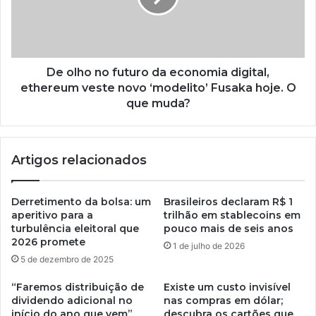
De olho no futuro da economia digital,
ethereum veste novo ‘modelito’ Fusaka hoje. O
que muda?
Artigos relacionados
Derretimento da bolsa: um
Brasileiros declaram R$ 1
aperitivo para a
trilhão em stablecoins em
turbulência eleitoral que
pouco mais de seis anos
2026 promete
1 de julho de 2026
5 de dezembro de 2025
“Faremos distribuição de
Existe um custo invisível
dividendo adicional no
nas compras em dólar;
início do ano que vem”,
descubra os cartões que