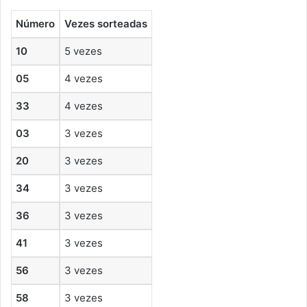
Número
Vezes sorteadas
10
5 vezes
05
4 vezes
33
4 vezes
03
3 vezes
20
3 vezes
34
3 vezes
36
3 vezes
41
3 vezes
56
3 vezes
58
3 vezes