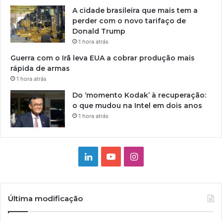
A cidade brasileira que mais tem a
perder com o novo tarifaço de
Donald Trump
1 hora atrás
Guerra com o Irã leva EUA a cobrar produção mais
rápida de armas
1 hora atrás
Do ‘momento Kodak’ à recuperação:
o que mudou na Intel em dois anos
1 hora atrás
Linkedin
YouTube
Instagram
Última modificação