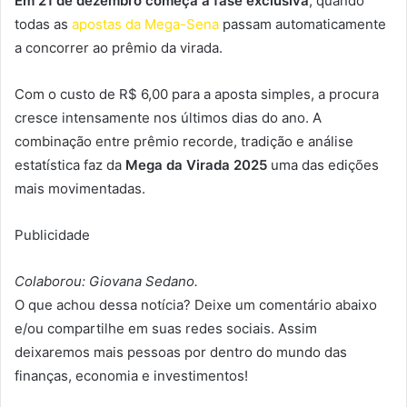
Em 21 de dezembro começa a fase exclusiva
, quando
todas as
apostas da Mega-Sena
passam automaticamente
a concorrer ao prêmio da virada.
Com o custo de R$ 6,00 para a aposta simples, a procura
cresce intensamente nos últimos dias do ano. A
combinação entre prêmio recorde, tradição e análise
estatística faz da
Mega da Virada 2025
uma das edições
mais movimentadas.
Publicidade
Colaborou: Giovana Sedano.
O que achou dessa notícia? Deixe um comentário abaixo
e/ou compartilhe em suas redes sociais. Assim
deixaremos mais pessoas por dentro do mundo das
finanças, economia e investimentos!