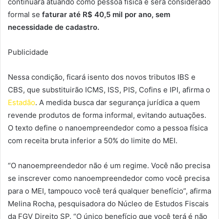
continuará atuando como pessoa física e será considerado
formal se
faturar até R$ 40,5 mil por ano, sem
necessidade de cadastro.
Publicidade
Nessa condição, ficará isento dos novos tributos IBS e
CBS, que substituirão ICMS, ISS, PIS, Cofins e IPI, afirma o
Estadão
. A medida busca dar segurança jurídica a quem
revende produtos de forma informal, evitando autuações.
O texto define o nanoempreendedor como a pessoa física
com receita bruta inferior a 50% do limite do MEI.
“O nanoempreendedor não é um regime. Você não precisa
se inscrever como nanoempreendedor como você precisa
para o MEI, tampouco você terá qualquer benefício”, afirma
Melina Rocha, pesquisadora do Núcleo de Estudos Fiscais
da FGV Direito SP. “O único benefício que você terá é não