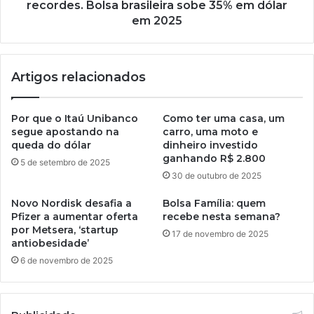
recordes. Bolsa brasileira sobe 35% em dólar
em 2025
Artigos relacionados
Por que o Itaú Unibanco
Como ter uma casa, um
segue apostando na
carro, uma moto e
queda do dólar
dinheiro investido
ganhando R$ 2.800
5 de setembro de 2025
30 de outubro de 2025
Novo Nordisk desafia a
Bolsa Família: quem
Pfizer a aumentar oferta
recebe nesta semana?
por Metsera, ‘startup
17 de novembro de 2025
antiobesidade’
6 de novembro de 2025