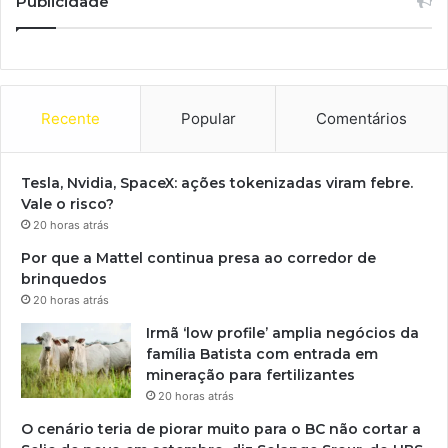
Publicidade
Recente
Popular
Comentários
Tesla, Nvidia, SpaceX: ações tokenizadas viram febre.
Vale o risco?
20 horas atrás
Por que a Mattel continua presa ao corredor de
brinquedos
20 horas atrás
Irmã ‘low profile’ amplia negócios da
família Batista com entrada em
mineração para fertilizantes
20 horas atrás
O cenário teria de piorar muito para o BC não cortar a