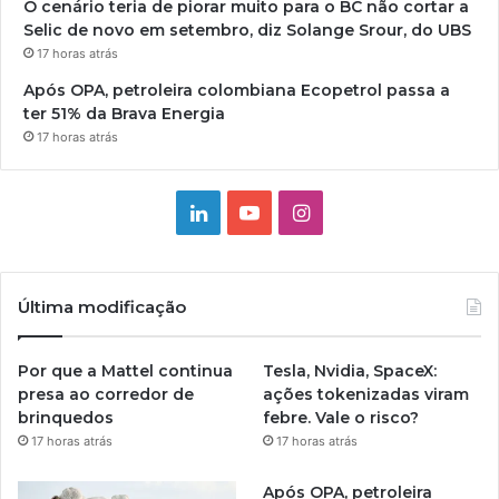
O cenário teria de piorar muito para o BC não cortar a
Selic de novo em setembro, diz Solange Srour, do UBS
17 horas atrás
Após OPA, petroleira colombiana Ecopetrol passa a
ter 51% da Brava Energia
17 horas atrás
Linkedin
YouTube
Instagram
Última modificação
Por que a Mattel continua
Tesla, Nvidia, SpaceX:
presa ao corredor de
ações tokenizadas viram
brinquedos
febre. Vale o risco?
17 horas atrás
17 horas atrás
Após OPA, petroleira