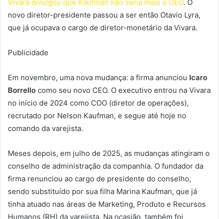
Vivara divulgou que Kaufman não seria mais o CEO
. O
novo diretor-presidente passou a ser então Otavio Lyra,
que já ocupava o cargo de diretor-monetário da Vivara.
Publicidade
Em novembro, uma nova mudança: a firma anunciou
Icaro
Borrello
como seu novo CEO. O executivo entrou na Vivara
no início de 2024 como COO (diretor de operações),
recrutado por Nelson Kaufman, e segue até hoje no
comando da varejista.
Meses depois, em julho de 2025, as mudanças atingiram o
conselho de administração da companhia. O fundador da
firma renunciou ao cargo de presidente do conselho,
sendo substituído por sua filha Marina Kaufman, que já
tinha atuado nas áreas de Marketing, Produto e Recursos
Humanos (RH) da varejista. Na ocasião, também foi