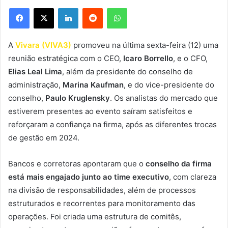
Facebook
X
Linkedin
Reddit
WhatsApp
A
Vivara (VIVA3)
promoveu na última sexta-feira (12) uma
reunião estratégica com o CEO,
Icaro Borrello
, e o CFO,
Elias Leal Lima
, além da presidente do conselho de
administração,
Marina Kaufman
, e do vice-presidente do
conselho,
Paulo Kruglensky
. Os analistas do mercado que
estiverem presentes ao evento saíram satisfeitos e
reforçaram a confiança na firma, após as diferentes trocas
de gestão em 2024.
Bancos e corretoras apontaram que o
conselho da firma
está mais engajado junto ao time executivo
, com clareza
na divisão de responsabilidades, além de processos
estruturados e recorrentes para monitoramento das
operações. Foi criada uma estrutura de comitês,