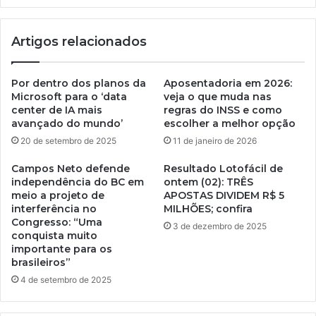
Artigos relacionados
Por dentro dos planos da
Aposentadoria em 2026:
Microsoft para o ‘data
veja o que muda nas
center de IA mais
regras do INSS e como
avançado do mundo’
escolher a melhor opção
20 de setembro de 2025
11 de janeiro de 2026
Campos Neto defende
Resultado Lotofácil de
independência do BC em
ontem (02): TRÊS
meio a projeto de
APOSTAS DIVIDEM R$ 5
interferência no
MILHÕES; confira
Congresso: “Uma
3 de dezembro de 2025
conquista muito
importante para os
brasileiros”
4 de setembro de 2025