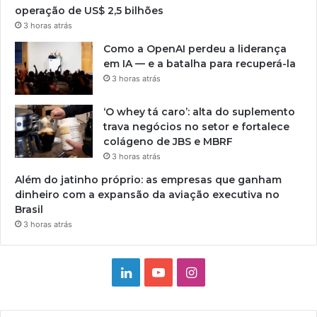
operação de US$ 2,5 bilhões
3 horas atrás
Como a OpenAI perdeu a liderança
em IA — e a batalha para recuperá-la
3 horas atrás
‘O whey tá caro’: alta do suplemento
trava negócios no setor e fortalece
colágeno de JBS e MBRF
3 horas atrás
Além do jatinho próprio: as empresas que ganham
dinheiro com a expansão da aviação executiva no
Brasil
3 horas atrás
Linkedin
YouTube
Instagram