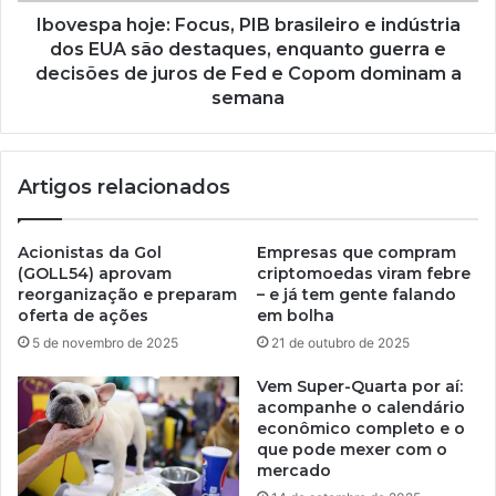
Ibovespa hoje: Focus, PIB brasileiro e indústria
dos EUA são destaques, enquanto guerra e
decisões de juros de Fed e Copom dominam a
semana
Artigos relacionados
Acionistas da Gol
Empresas que compram
(GOLL54) aprovam
criptomoedas viram febre
reorganização e preparam
– e já tem gente falando
oferta de ações
em bolha
5 de novembro de 2025
21 de outubro de 2025
Vem Super-Quarta por aí:
acompanhe o calendário
econômico completo e o
que pode mexer com o
mercado