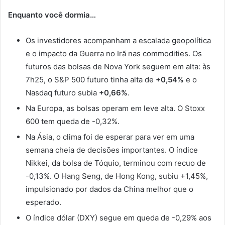
Enquanto você dormia…
Os investidores acompanham a escalada geopolítica
e o impacto da Guerra no Irã nas commodities. Os
futuros das bolsas de Nova York seguem em alta: às
7h25, o S&P 500 futuro tinha alta de
+0,54%
e o
Nasdaq futuro subia
+0,66%
.
Na Europa, as bolsas operam em leve alta. O Stoxx
600 tem queda de -0,32%.
Na Ásia, o clima foi de esperar para ver em uma
semana cheia de decisões importantes. O índice
Nikkei, da bolsa de Tóquio, terminou com recuo de
-0,13%. O Hang Seng, de Hong Kong, subiu +1,45%,
impulsionado por dados da China melhor que o
esperado.
O índice dólar (DXY) segue em queda de -0,29% aos