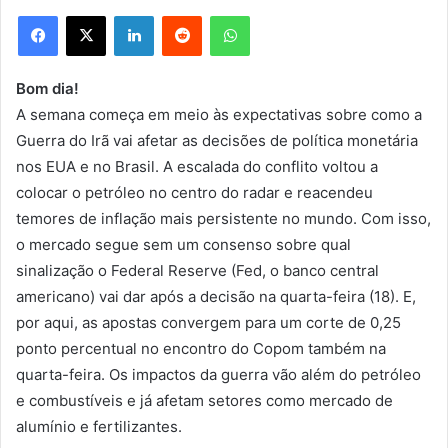
Facebook
X
Linkedin
Reddit
WhatsApp
Bom dia!
A semana começa em meio às expectativas sobre como a
Guerra do Irã vai afetar as decisões de política monetária
nos EUA e no Brasil. A escalada do conflito voltou a
colocar o petróleo no centro do radar e reacendeu
temores de inflação mais persistente no mundo. Com isso,
o mercado segue sem um consenso sobre qual
sinalização o Federal Reserve (Fed, o banco central
americano) vai dar após a decisão na quarta-feira (18). E,
por aqui, as apostas convergem para um corte de 0,25
ponto percentual no encontro do Copom também na
quarta-feira. Os impactos da guerra vão além do petróleo
e combustíveis e já afetam setores como mercado de
alumínio e fertilizantes.