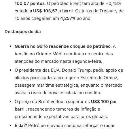
100,07 pontos
. O petróleo Brent tem alta de +0,48%
cotado a
US$ 103,57
o barril. Os juros da Treasury de
10 anos chegaram em
4,257%
ao ano.
Destaques do dia
Guerra no Golfo reacende choque do petróleo
. A
tensão no Oriente Médio continua no centro das
atenções do mercado nesta segunda-feira.
O presidente dos EUA, Donald Trump, pediu apoio de
aliados para ajudar a proteger o Estreito de Ormuz,
passagem marítima estratégica, enquanto o mercado
avalia o risco de nova escalada no conflito.
O preço do Brent voltou a superar os
US$ 100 por
barril
, reacendendo temores de inflação e
pressionando expectativas para juros globais.
E daí?
Petróleo elevado costuma reforçar o radar