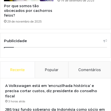
14 de setembro de 2025
Por que somos tão
obcecados por cachorros
feios?
29 de novembro de 2025
Publicidade
Recente
Popular
Comentários
A Volkswagen está em ‘encruzilhada histórica’ e
precisa cortar custos, diz presidente do conselho
fiscal
3 horas atrás
JBS traz fundo soberano da Indonésia como sócio em