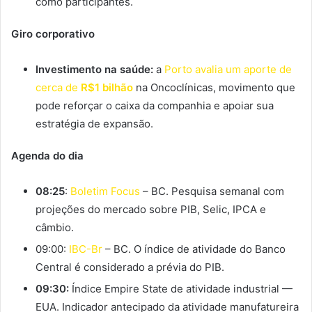
como participantes.
Giro corporativo
Investimento na saúde:
a
Porto avalia um aporte de
cerca de
R$1 bilhão
na Oncoclínicas, movimento que
pode reforçar o caixa da companhia e apoiar sua
estratégia de expansão.
Agenda do dia
08:25
:
Boletim Focus
– BC. Pesquisa semanal com
projeções do mercado sobre PIB, Selic, IPCA e
câmbio.
09:00:
IBC-Br
– BC. O índice de atividade do Banco
Central é considerado a prévia do PIB.
09:30:
Índice Empire State de atividade industrial —
EUA. Indicador antecipado da atividade manufatureira