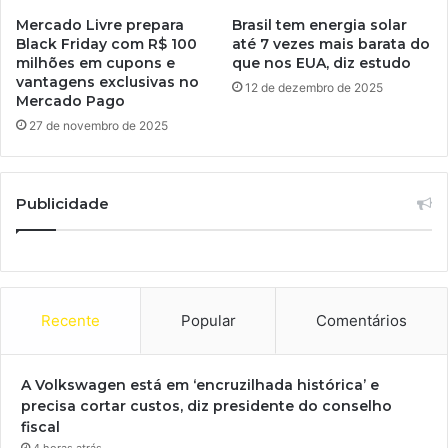
Mercado Livre prepara
Brasil tem energia solar
Black Friday com R$ 100
até 7 vezes mais barata do
milhões em cupons e
que nos EUA, diz estudo
vantagens exclusivas no
12 de dezembro de 2025
Mercado Pago
27 de novembro de 2025
Publicidade
Recente
Popular
Comentários
A Volkswagen está em ‘encruzilhada histórica’ e
precisa cortar custos, diz presidente do conselho
fiscal
4 horas atrás