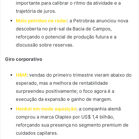
importante para calibrar o ritmo da atividade e a
trajetória de juros.
Mais petróleo no radar
: a Petrobras anunciou nova
descoberta no pré-sal da Bacia de Campos,
reforçando o potencial de produção futura e a
discussão sobre reservas.
Giro corporativo
H&M
: vendas do primeiro trimestre vieram abaixo do
esperado, mas a melhora de rentabilidade
surpreendeu positivamente; o foco agora é a
execução da expansão e ganho de margem.
Henkel em modo aquisição
: a companhia alemã
comprou a marca Olaplex por US$ 1,4 bilhão,
reforçando sua presença no segmento premium de
cuidados capilares.