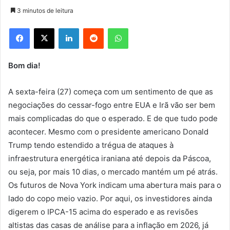
3 minutos de leitura
Facebook
X
Linkedin
Reddit
WhatsApp
Bom dia!
A sexta-feira (27) começa com um sentimento de que as
negociações do cessar-fogo entre EUA e Irã vão ser bem
mais complicadas do que o esperado. E de que tudo pode
acontecer. Mesmo com o presidente americano Donald
Trump tendo estendido a trégua de ataques à
infraestrutura energética iraniana até depois da Páscoa,
ou seja, por mais 10 dias, o mercado mantém um pé atrás.
Os futuros de Nova York indicam uma abertura mais para o
lado do copo meio vazio. Por aqui, os investidores ainda
digerem o IPCA-15 acima do esperado e as revisões
altistas das casas de análise para a inflação em 2026, já