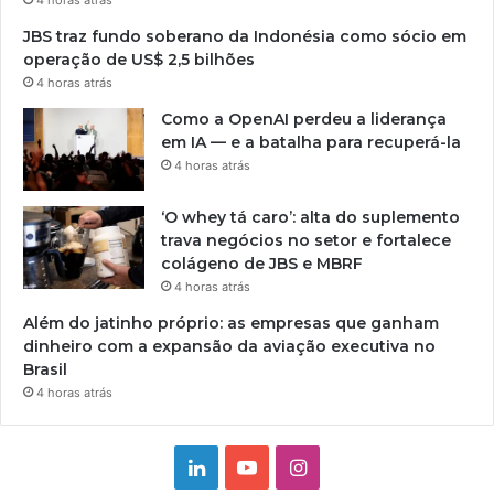
JBS traz fundo soberano da Indonésia como sócio em
operação de US$ 2,5 bilhões
4 horas atrás
Como a OpenAI perdeu a liderança
em IA — e a batalha para recuperá-la
4 horas atrás
‘O whey tá caro’: alta do suplemento
trava negócios no setor e fortalece
colágeno de JBS e MBRF
4 horas atrás
Além do jatinho próprio: as empresas que ganham
dinheiro com a expansão da aviação executiva no
Brasil
4 horas atrás
Linkedin
YouTube
Instagram