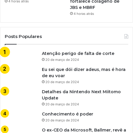
fortalece colágeno de
4 horas atrás
JBS e MBRF
4 horas atrás
Posts Populares
Atenção perigo de falta de corte
20 de março de 2024
Eu sei que dói dizer adeus, mas é hora
de eu voar
20 de março de 2024
Detalhes da Nintendo Next Miitomo
Update
20 de março de 2024
Conhecimento é poder
20 de março de 2024
O ex-CEO da Microsoft, Ballmer, revê a