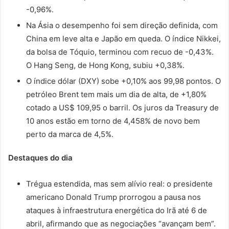
-0,96%.
Na Ásia o desempenho foi sem direção definida, com
China em leve alta e Japão em queda. O índice Nikkei,
da bolsa de Tóquio, terminou com recuo de -0,43%.
O Hang Seng, de Hong Kong, subiu +0,38%.
O índice dólar (DXY) sobe +0,10% aos 99,98 pontos. O
petróleo Brent tem mais um dia de alta, de +1,80%
cotado a US$ 109,95 o barril. Os juros da Treasury de
10 anos estão em torno de 4,458% de novo bem
perto da marca de 4,5%.
Destaques do dia
Trégua estendida, mas sem alívio real: o presidente
americano Donald Trump prorrogou a pausa nos
ataques à infraestrutura energética do Irã até 6 de
abril, afirmando que as negociações “avançam bem”.