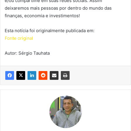
e/ou compartilhe em suas redes sociais. Assim
deixaremos mais pessoas por dentro do mundo das
finanças, economia e investimentos!
Esta notícia foi originalmente publicada em:
Fonte original
Autor: Sérgio Tauhata