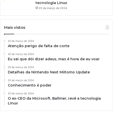
tecnologia Linux
20 de março de 2024
Mais vistos
20 de março de 2024
Atenção perigo de falta de corte
20 de março de 2024
Eu sei que dói dizer adeus, mas é hora de eu voar
20 de março de 2024
Detalhes da Nintendo Next Miitomo Update
20 de março de 2024
Conhecimento é poder
20 de março de 2024
O ex-CEO da Microsoft, Ballmer, revê a tecnologia
Linux