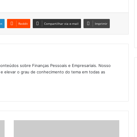
in
Reddit
Compartilhar via e-mail
Imprimir
conteúdos sobre Finanças Pessoais e Empresariais. Nosso
as e elevar o grau de conhecimento do tema em todas as