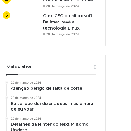
Conhecimento é poder
20 de março de 2024
O ex-CEO da Microsoft,
Ballmer, revê a
tecnologia Linux
20 de março de 2024
Mais vistos
20 de março de 2024
Atenção perigo de falta de corte
20 de março de 2024
Eu sei que dói dizer adeus, mas é hora
de eu voar
20 de março de 2024
Detalhes da Nintendo Next Miitomo
Update