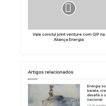
Vale conclui joint venture com GIP na
Aliança Energia
Artigos relacionados
Energia so
barata, cr
desafia o 
nacional
6 de outubr