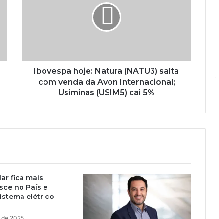
Ibovespa hoje: Natura (NATU3) salta
com venda da Avon Internacional;
Usiminas (USIM5) cai 5%
lar fica mais
esce no País e
sistema elétrico
o de 2025