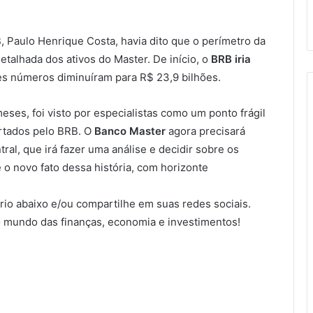
, Paulo Henrique Costa, havia dito que o perímetro da
etalhada dos ativos do Master. De início, o
BRB iria
es números diminuíram para R$ 23,9 bilhões.
es, foi visto por especialistas como um ponto frágil
artados pelo BRB. O
Banco Master
agora precisará
al, que irá fazer uma análise e decidir sobre os
o novo fato dessa história, com horizonte
io abaixo e/ou compartilhe em suas redes sociais.
 mundo das finanças, economia e investimentos!