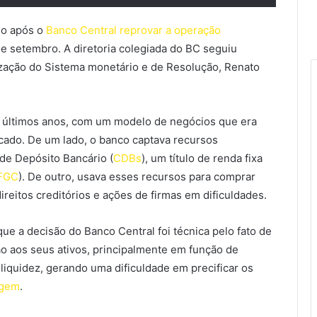
so após o
Banco Central reprovar a operação
de setembro. A diretoria colegiada do BC seguiu
zação do Sistema monetário e de Resolução, Renato
 últimos anos, com um modelo de negócios que era
cado. De um lado, o banco captava recursos
 de Depósito Bancário (
CDBs
), um título de renda fixa
FGC
). De outro, usava esses recursos para comprar
ireitos creditórios e ações de firmas em dificuldades.
ue a decisão do Banco Central foi técnica pelo fato de
o aos seus ativos, principalmente em função de
liquidez, gerando uma dificuldade em precificar os
agem
.