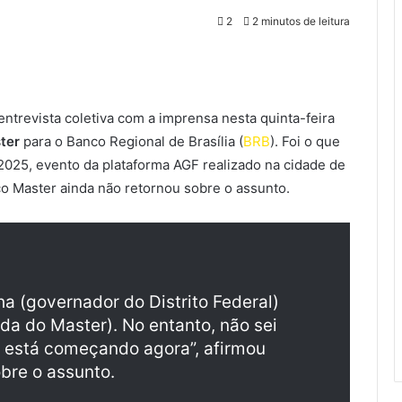
2
2 minutos de leitura
ntrevista coletiva com a imprensa nesta quinta-feira
ter
para o Banco Regional de Brasília (
BRB
). Foi o que
025, evento da plataforma AGF realizado na cidade de
o Master ainda não retornou sobre o assunto.
a (governador do Distrito Federal)
da do Master). No entanto, não sei
, está começando agora”, afirmou
bre o assunto.