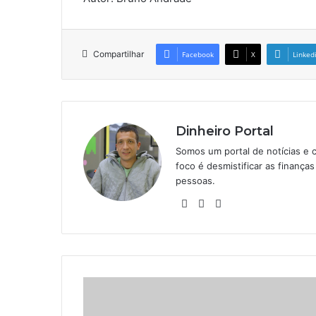
Compartilhar
Facebook
X
Linked
Dinheiro Portal
Somos um portal de notícias e 
foco é desmistificar as finanç
pessoas.
Website
Linkedin
Instagram