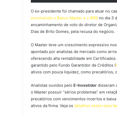
O ex-presidente foi chamado para atuar no ca
envolvendo o Banco Master e o BRB
no dia 3 
encaminhamento de voto do diretor de Organi
Dias de Brito Gomes​, pela recusa do negócio.
O Master teve um crescimento expressivo nos
apontado por analistas de mercado como arris
oferecendo alta rentabilidade em Certificados
garantido pelo Fundo Garantidor de Créditos (
ativos com pouca liquidez, como precatórios, d
Analistas ouvidos pelo
E-Investidor
disseram q
o Master possuir “sérios problemas” em relaçã
precatórios com vencimentos incertos e baixa 
ativos da firma. Veja os
detalhes nesta report