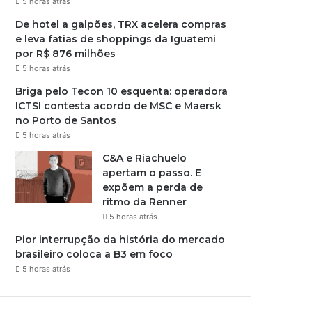
5 horas atrás
De hotel a galpões, TRX acelera compras
e leva fatias de shoppings da Iguatemi
por R$ 876 milhões
5 horas atrás
Briga pelo Tecon 10 esquenta: operadora
ICTSI contesta acordo de MSC e Maersk
no Porto de Santos
5 horas atrás
C&A e Riachuelo
apertam o passo. E
expõem a perda de
ritmo da Renner
5 horas atrás
Pior interrupção da história do mercado
brasileiro coloca a B3 em foco
5 horas atrás