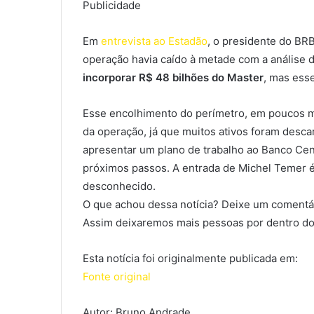
Publicidade
Em
entrevista ao Estadão
, o presidente do BRB
operação havia caído à metade com a análise d
incorporar R$ 48 bilhões do Master
, mas ess
Esse encolhimento do perímetro, em poucos mes
da operação, já que muitos ativos foram desc
apresentar um plano de trabalho ao Banco Centr
próximos passos. A entrada de Michel Temer é 
desconhecido.
O que achou dessa notícia? Deixe um comentár
Assim deixaremos mais pessoas por dentro do
Esta notícia foi originalmente publicada em:
Fonte original
Autor: Bruno Andrade