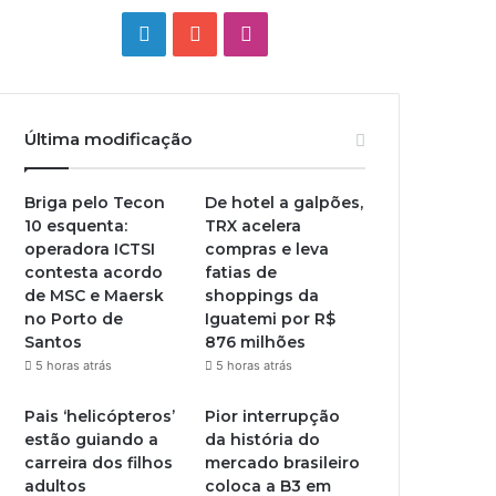
Linkedin
YouTube
Instagram
Última modificação
Briga pelo Tecon
De hotel a galpões,
10 esquenta:
TRX acelera
operadora ICTSI
compras e leva
contesta acordo
fatias de
de MSC e Maersk
shoppings da
no Porto de
Iguatemi por R$
Santos
876 milhões
5 horas atrás
5 horas atrás
Pais ‘helicópteros’
Pior interrupção
estão guiando a
da história do
carreira dos filhos
mercado brasileiro
adultos
coloca a B3 em