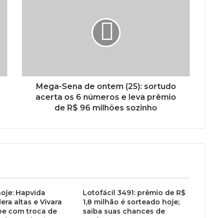
Mega-Sena de ontem (25): sortudo
acerta os 6 números e leva prêmio
de R$ 96 milhões sozinho
oje: Hapvida
Lotofácil 3491: prêmio de R$
era altas e Vivara
1,8 milhão é sorteado hoje;
be com troca de
saiba suas chances de