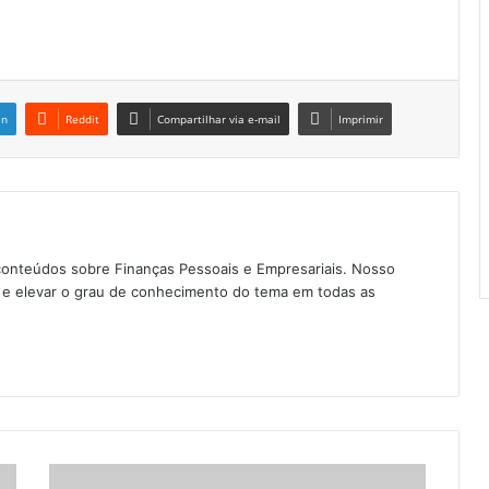
in
Reddit
Compartilhar via e-mail
Imprimir
conteúdos sobre Finanças Pessoais e Empresariais. Nosso
as e elevar o grau de conhecimento do tema em todas as