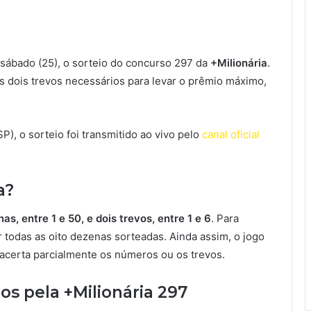
 sábado (25), o sorteio do concurso 297 da
+Milionária
.
 dois trevos necessários para levar o prêmio máximo,
), o sorteio foi transmitido ao vivo pelo
canal oficial
a?
as, entre 1 e 50, e dois trevos, entre 1 e 6
. Para
ar todas as oito dezenas sorteadas. Ainda assim, o jogo
 acerta parcialmente os números ou os trevos.
os pela +Milionária 297