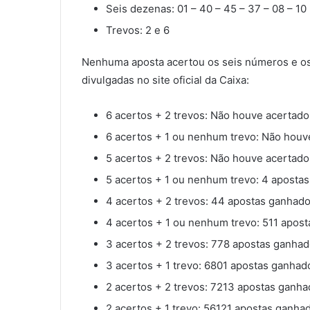
Seis dezenas: 01 – 40 – 45 – 37 – 08 – 10
Trevos: 2 e 6
Nenhuma aposta acertou os seis números e os 
divulgadas no site oficial da Caixa:
6 acertos + 2 trevos: Não houve acertado
6 acertos + 1 ou nenhum trevo: Não houv
5 acertos + 2 trevos: Não houve acertado
5 acertos + 1 ou nenhum trevo: 4 aposta
4 acertos + 2 trevos: 44 apostas ganhado
4 acertos + 1 ou nenhum trevo: 511 apos
3 acertos + 2 trevos: 778 apostas ganhad
3 acertos + 1 trevo: 6801 apostas ganhad
2 acertos + 2 trevos: 7213 apostas ganha
2 acertos + 1 trevo: 56121 apostas ganha