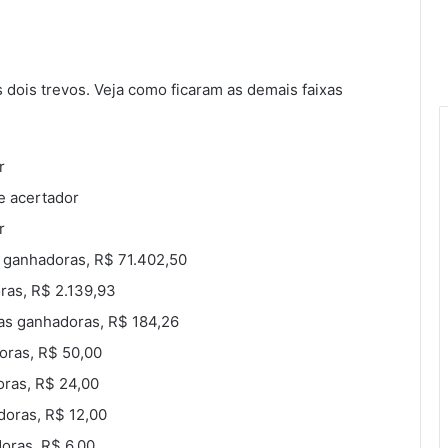
dois trevos. Veja como ficaram as demais faixas
r
e acertador
r
s ganhadoras, R$ 71.402,50
ras, R$ 2.139,93
tas ganhadoras, R$ 184,26
oras, R$ 50,00
oras, R$ 24,00
doras, R$ 12,00
doras, R$ 6,00