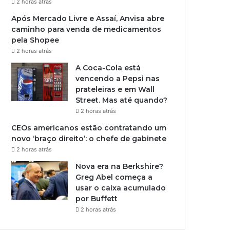
2 horas atrás
Após Mercado Livre e Assaí, Anvisa abre
caminho para venda de medicamentos
pela Shopee
2 horas atrás
A Coca-Cola está
vencendo a Pepsi nas
prateleiras e em Wall
Street. Mas até quando?
2 horas atrás
CEOs americanos estão contratando um
novo ‘braço direito’: o chefe de gabinete
2 horas atrás
Nova era na Berkshire?
Greg Abel começa a
usar o caixa acumulado
por Buffett
2 horas atrás