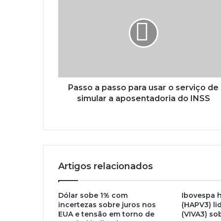
Passo a passo para usar o serviço de
simular a aposentadoria do INSS
Artigos relacionados
Dólar sobe 1% com
Ibovespa h
incertezas sobre juros nos
(HAPV3) lid
EUA e tensão em torno de
(VIVA3) so