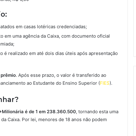
o:
atados em casas lotéricas credenciadas;
ito em uma agência da Caixa, com documento oficial
emiada;
o é realizado em até dois dias úteis após apresentação
 prêmio
. Após esse prazo, o valor é transferido ao
anciamento ao Estudante do Ensino Superior (
FIES
).
nhar?
 +Milionária é de 1 em 238.360.500
, tornando esta uma
as da Caixa. Por lei, menores de 18 anos não podem