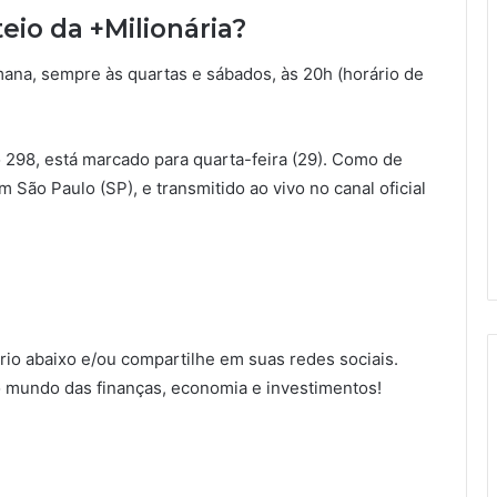
eio da +Milionária?
mana, sempre às quartas e sábados, às 20h (horário de
 298, está marcado para quarta-feira (29). Como de
em São Paulo (SP), e transmitido ao vivo no canal oficial
io abaixo e/ou compartilhe em suas redes sociais.
 mundo das finanças, economia e investimentos!