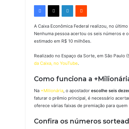
Facebook
X
Linkedin
Reddit
A Caixa Econômica Federal realizou, no último
Nenhuma pessoa acertou os seis números e os
estimado em R$ 10 milhões.
Realizado no Espaço da Sorte, em São Paulo (SP
da Caixa, no YouTube
.
Como funciona a +Milionári
Na
+Milionária
, o apostador
escolhe seis dezen
faturar o prêmio principal, é necessário acert
oferece várias faixas de premiação para quem
Confira os números sortead