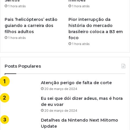
Santos
milhões
1 hora atrás
1 hora atrás
Pais ‘helicópteros’ estão
Pior interrupção da
guiando a carreira dos
história do mercado
filhos adultos
brasileiro coloca a B3 em
foco
1 hora atrás
1 hora atrás
Posts Populares
Atenção perigo de falta de corte
20 de março de 2024
Eu sei que dói dizer adeus, mas é hora
de eu voar
20 de março de 2024
Detalhes da Nintendo Next Miitomo
Update