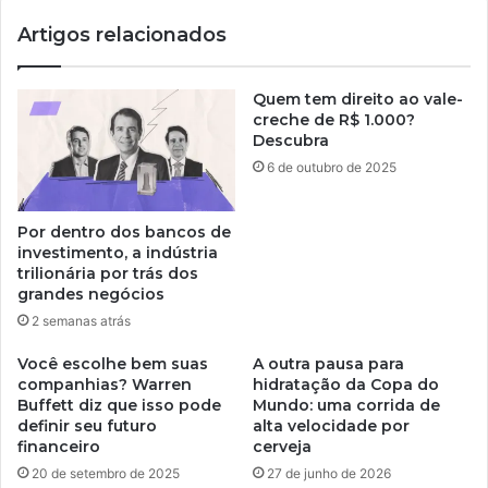
Artigos relacionados
Quem tem direito ao vale-
creche de R$ 1.000?
Descubra
6 de outubro de 2025
Por dentro dos bancos de
investimento, a indústria
trilionária por trás dos
grandes negócios
2 semanas atrás
Você escolhe bem suas
A outra pausa para
companhias? Warren
hidratação da Copa do
Buffett diz que isso pode
Mundo: uma corrida de
definir seu futuro
alta velocidade por
financeiro
cerveja
20 de setembro de 2025
27 de junho de 2026