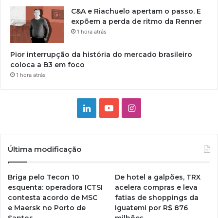
C&A e Riachuelo apertam o passo. E
expõem a perda de ritmo da Renner
1 hora atrás
Pior interrupção da história do mercado brasileiro
coloca a B3 em foco
1 hora atrás
Linkedin
YouTube
Instagram
Última modificação
Briga pelo Tecon 10
De hotel a galpões, TRX
esquenta: operadora ICTSI
acelera compras e leva
contesta acordo de MSC
fatias de shoppings da
e Maersk no Porto de
Iguatemi por R$ 876