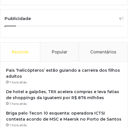
Publicidade
Recente
Popular
Comentários
Pais ‘helicópteros’ estão guiando a carreira dos filhos
adultos
1 hora atrás
De hotel a galpões, TRX acelera compras e leva fatias
de shoppings da Iguatemi por R$ 876 milhões
1 hora atrás
Briga pelo Tecon 10 esquenta: operadora ICTSI
contesta acordo de MSC e Maersk no Porto de Santos
1 hora atrás