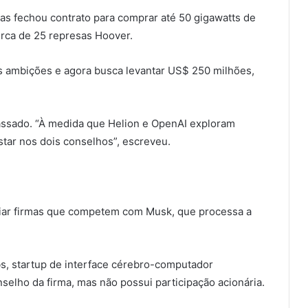
s fechou contrato para comprar até 50 gigawatts de
erca de 25 represas Hoover.
s ambições e agora busca levantar US$ 250 milhões,
assado. “À medida que Helion e OpenAI exploram
 estar nos dois conselhos”, escreveu.
iar firmas que competem com Musk, que processa a
s, startup de interface cérebro-computador
selho da firma, mas não possui participação acionária.