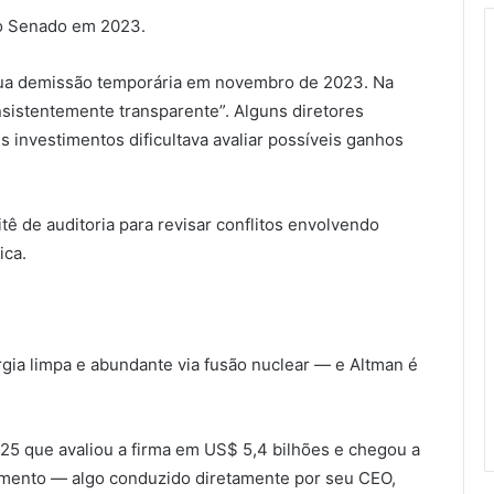
no Senado em 2023.
 sua demissão temporária em novembro de 2023. Na
nsistentemente transparente”. Alguns diretores
s investimentos dificultava avaliar possíveis ganhos
ê de auditoria para revisar conflitos envolvendo
ica.
rgia limpa e abundante via fusão nuclear — e Altman é
25 que avaliou a firma em US$ 5,4 bilhões e chegou a
timento — algo conduzido diretamente por seu CEO,