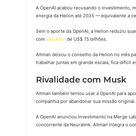
A OpenAI acabou recusando o investimento, ma
energia da Helion até 2035 — equivalente a c
Sem o aporte da OpenAI, a Helion reduziu sua
com
valuation
de US$ 15 bilhões.
Altman deixou o conselho da Helion no mês p
trabalhar juntas em grande escala, fica difícil
Rivalidade com Musk
Altman também tentou usar a OpenAI para apo
companhia por abandonar sua missão original.
A OpenAI anunciou investimento na Merge Lab
concorrente da Neuralink. Altman integra o con