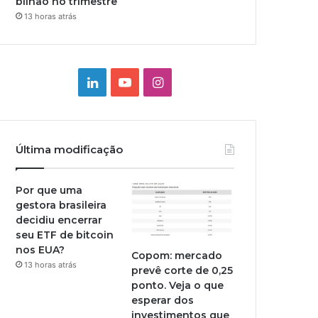
bilhão no trimestre
13 horas atrás
Linkedin
YouTube
Instagram
Última modificação
Por que uma
gestora brasileira
decidiu encerrar
seu ETF de bitcoin
nos EUA?
Copom: mercado
13 horas atrás
prevê corte de 0,25
ponto. Veja o que
esperar dos
investimentos que