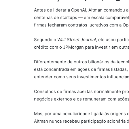
Antes de liderar a OpenAI, Altman comandou a
centenas de startups — em escala comparável 
firmas fecharam contratos lucrativos com a Op
Segundo o
Wall Street Journal
, ele usou part
crédito com o JPMorgan para investir em outra
Diferentemente de outros bilionários da tecno
está concentrada em ações de firmas listadas,
entender como seus investimentos influencia
Conselhos de firmas abertas normalmente pro
negócios externos e os remuneram com ações 
Mas, por uma peculiaridade ligada às origens 
Altman nunca recebeu participação acionária d