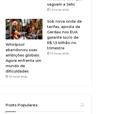
seguem a Selic
13 horas atrás
Sob nova onda de
tarifas, aposta da
Gerdau nos EUA
garante lucro de
R$ 1,5 bilhão no
Whirlpool
trimestre
abandonou suas
13 horas atrás
ambições globais.
Agora enfrenta um
mundo de
dificuldades
13 horas atrás
Posts Populares