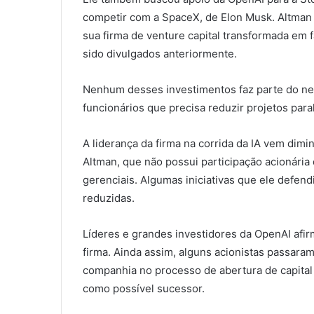
competir com a SpaceX, de Elon Musk. Altman 
sua firma de venture capital transformada em 
sido divulgados anteriormente.
Nenhum desses investimentos faz parte do neg
funcionários que precisa reduzir projetos para
A liderança da firma na corrida da IA vem dimi
Altman, que não possui participação acionária
gerenciais. Algumas iniciativas que ele defend
reduzidas.
Líderes e grandes investidores da OpenAI afir
firma. Ainda assim, alguns acionistas passaram 
companhia no processo de abertura de capital 
como possível sucessor.