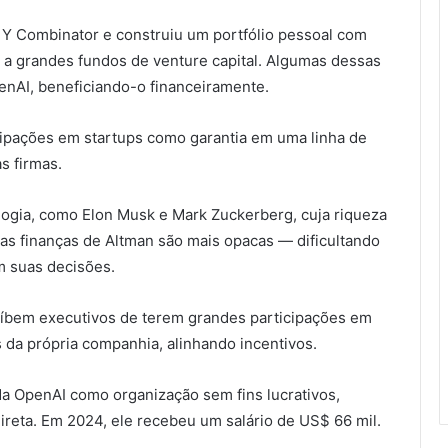
 Y Combinator e construiu um portfólio pessoal com
a grandes fundos de venture capital. Algumas dessas
enAI, beneficiando-o financeiramente.
icipações em startups como garantia em uma linha de
s firmas.
logia, como Elon Musk e Mark Zuckerberg, cuja riqueza
 as finanças de Altman são mais opacas — dificultando
m suas decisões.
íbem executivos de terem grandes participações em
da própria companhia, alinhando incentivos.
da OpenAI como organização sem fins lucrativos,
ireta. Em 2024, ele recebeu um salário de US$ 66 mil.