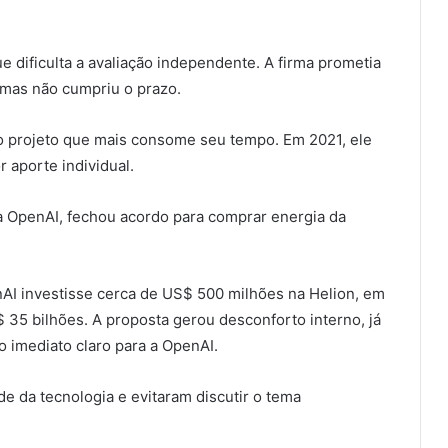
e dificulta a avaliação independente. A firma prometia
mas não cumpriu o prazo.
, o projeto que mais consome seu tempo. Em 2021, ele
 aporte individual.
da OpenAI, fechou acordo para comprar energia da
AI investisse cerca de US$ 500 milhões na Helion, em
 35 bilhões. A proposta gerou desconforto interno, já
o imediato claro para a OpenAI.
e da tecnologia e evitaram discutir o tema