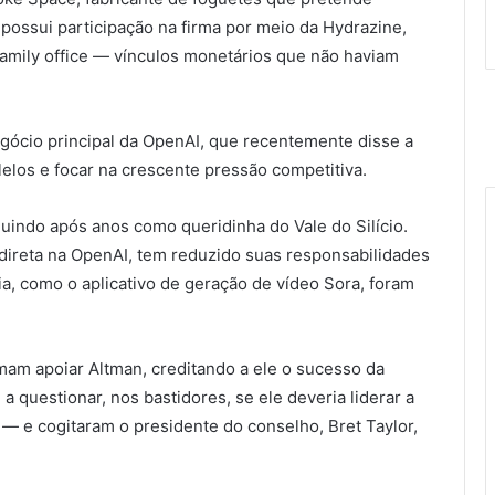
possui participação na firma por meio da Hydrazine,
family office — vínculos monetários que não haviam
ócio principal da OpenAI, que recentemente disse a
lelos e focar na crescente pressão competitiva.
nuindo após anos como queridinha do Vale do Silício.
 direta na OpenAI, tem reduzido suas responsabilidades
ia, como o aplicativo de geração de vídeo Sora, foram
mam apoiar Altman, creditando a ele o sucesso da
a questionar, nos bastidores, se ele deveria liderar a
— e cogitaram o presidente do conselho, Bret Taylor,