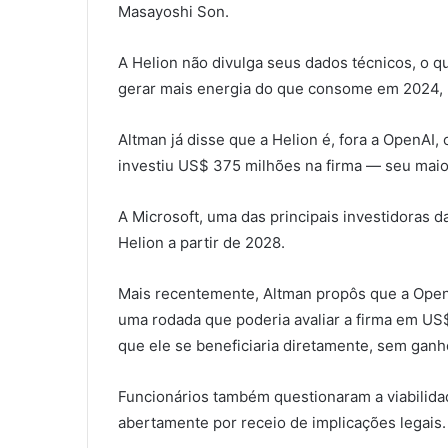
Masayoshi Son.
A Helion não divulga seus dados técnicos, o qu
gerar mais energia do que consome em 2024, 
Altman já disse que a Helion é, fora a OpenAI
investiu US$ 375 milhões na firma — seu maior
A Microsoft, uma das principais investidoras 
Helion a partir de 2028.
Mais recentemente, Altman propôs que a Open
uma rodada que poderia avaliar a firma em US$
que ele se beneficiaria diretamente, sem ganh
Funcionários também questionaram a viabilidad
abertamente por receio de implicações legais.