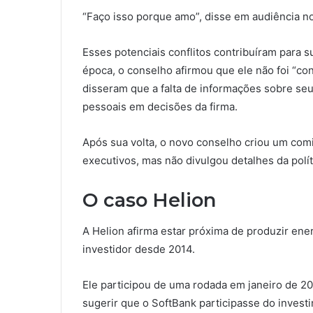
“Faço isso porque amo”, disse em audiência 
Esses potenciais conflitos contribuíram para
época, o conselho afirmou que ele não foi “co
disseram que a falta de informações sobre seu
pessoais em decisões da firma.
Após sua volta, o novo conselho criou um comit
executivos, mas não divulgou detalhes da polít
O caso Helion
A Helion afirma estar próxima de produzir ene
investidor desde 2014.
Ele participou de uma rodada em janeiro de 20
sugerir que o SoftBank participasse do inves