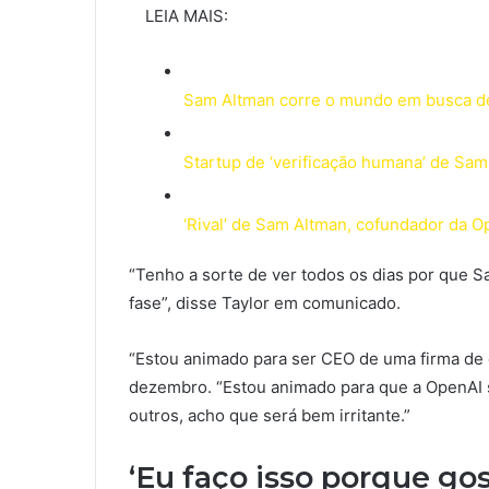
LEIA MAIS:
Sam Altman corre o mundo em busca de
Startup de ‘verificação humana’ de Sa
‘Rival’ de Sam Altman, cofundador da Op
“Tenho a sorte de ver todos os dias por que Sa
fase”, disse Taylor em comunicado.
“Estou animado para ser CEO de uma firma de 
dezembro. “Estou animado para que a OpenAI 
outros, acho que será bem irritante.”
‘Eu faço isso porque gos