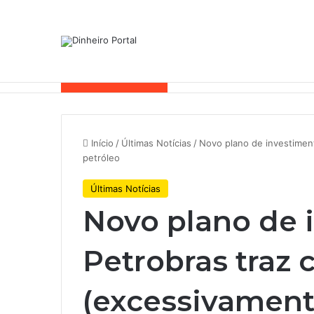
Notícias de Última Hora
Início
/
Últimas Notícias
/
Novo plano de investiment
petróleo
Últimas Notícias
Novo plano de 
Petrobras traz 
(excessivament