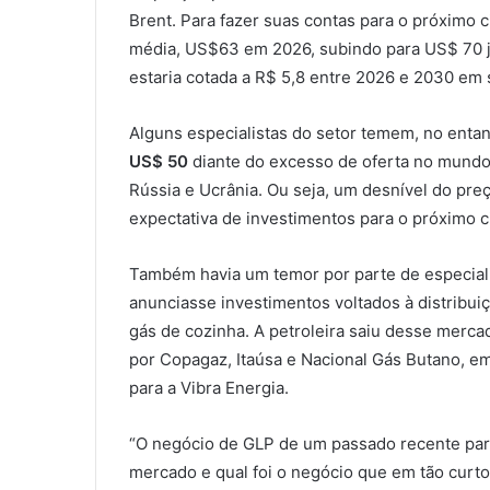
Brent. Para fazer suas contas para o próximo ci
média, US$63 em 2026, subindo para US$ 70 já
estaria cotada a R$ 5,8 entre 2026 e 2030 em 
Alguns especialistas do setor temem, no entant
US$ 50
diante do excesso de oferta no mundo 
Rússia e Ucrânia. Ou seja, um desnível do pre
expectativa de investimentos para o próximo ci
Também havia um temor por parte de especiali
anunciasse investimentos voltados à distribuiçã
gás de cozinha. A petroleira saiu desse merc
por Copagaz, Itaúsa e Nacional Gás Butano, e
para a Vibra Energia.
“O negócio de GLP de um passado recente para
mercado e qual foi o negócio que em tão curt