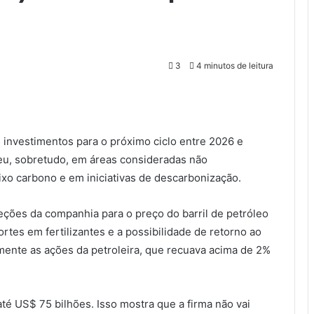
3
4 minutos de leitura
s investimentos para o próximo ciclo entre 2026 e
ceu, sobretudo, em áreas consideradas não
ixo carbono e em iniciativas de descarbonização.
eções da companhia para o preço do barril de petróleo
tes em fertilizantes e a possibilidade de retorno ao
ente as ações da petroleira, que recuava acima de 2%
é US$ 75 bilhões. Isso mostra que a firma não vai