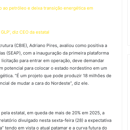
umo ao petróleo e deixa transição energética em
GLP’, diz CEO da estatal
trutura (CBIE), Adriano Pires, avaliou como positiva a
as (SEAP), com a inauguração da primeira plataforma
 licitação para entrar em operação, deve demandar
m potencial para colocar o estado nordestino em um
ética. “É um projeto que pode produzir 18 milhões de
ncial de mudar a cara do Nordeste”, diz ele.
 pela estatal, em queda de mais de 20% em 2025, a
elatório divulgado nesta sexta-feira (28) a expectativa
a” tendo em vista o atual patamar e a curva futura do