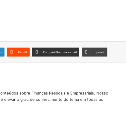
in
Reddit
Compartilhar via e-mail
Imprimir
conteúdos sobre Finanças Pessoais e Empresariais. Nosso
as e elevar o grau de conhecimento do tema em todas as