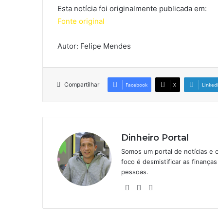
Esta notícia foi originalmente publicada em:
Fonte original
Autor: Felipe Mendes
Compartilhar
Facebook
X
Linked
Dinheiro Portal
Somos um portal de notícias e 
foco é desmistificar as finanç
pessoas.
Website
Linkedin
Instagram