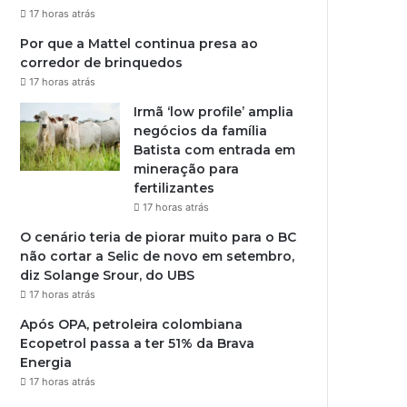
17 horas atrás
Por que a Mattel continua presa ao
corredor de brinquedos
17 horas atrás
Irmã ‘low profile’ amplia
negócios da família
Batista com entrada em
mineração para
fertilizantes
17 horas atrás
O cenário teria de piorar muito para o BC
não cortar a Selic de novo em setembro,
diz Solange Srour, do UBS
17 horas atrás
Após OPA, petroleira colombiana
Ecopetrol passa a ter 51% da Brava
Energia
17 horas atrás