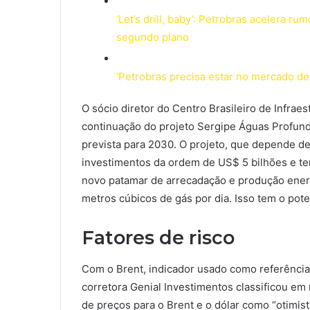
‘Let’s drill, baby’: Petrobras acelera r
segundo plano
‘Petrobras precisa estar no mercado de 
O sócio diretor do Centro Brasileiro de Infraes
continuação do projeto Sergipe Águas Profund
prevista para 2030. O projeto, que depende de
investimentos da ordem de US$ 5 bilhões e te
novo patamar de arrecadação e produção energ
metros cúbicos de gás por dia. Isso tem o pote
Fatores de risco
Com o Brent, indicador usado como referência
corretora Genial Investimentos classificou em r
de preços para o Brent e o dólar como “otimist