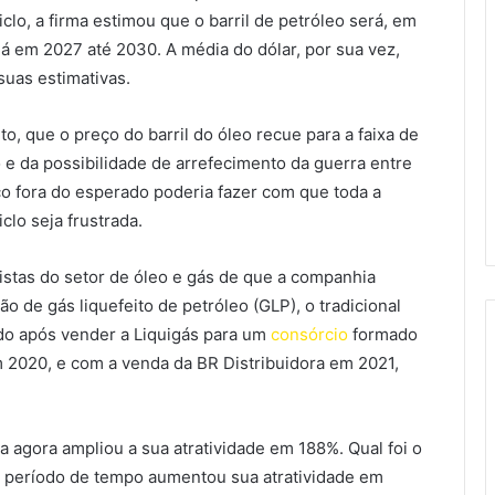
clo, a firma estimou que o barril de petróleo será, em
 em 2027 até 2030. A média do dólar, por sua vez,
suas estimativas.
o, que o preço do barril do óleo recue para a faixa de
e da possibilidade de arrefecimento da guerra entre
ço fora do esperado poderia fazer com que toda a
clo seja frustrada.
stas do setor de óleo e gás de que a companhia
o de gás liquefeito de petróleo (GLP), o tradicional
ado após vender a Liquigás para um
consórcio
formado
m 2020, e com a venda da BR Distribuidora em 2021,
 agora ampliou a sua atratividade em 188%. Qual foi o
o período de tempo aumentou sua atratividade em