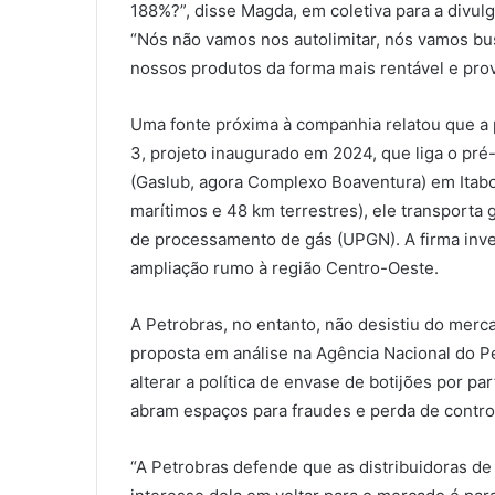
188%?”, disse Magda, em coletiva para a divul
“Nós não vamos nos autolimitar, nós vamos b
nossos produtos da forma mais rentável e prov
Uma fonte próxima à companhia relatou que a p
3, projeto inaugurado em 2024, que liga o pré
(Gaslub, agora Complexo Boaventura) em Itabo
marítimos e 48 km terrestres), ele transporta
de processamento de gás (UPGN). A firma inv
ampliação rumo à região Centro-Oeste.
A Petrobras, no entanto, não desistiu do merc
proposta em análise na Agência Nacional do P
alterar a política de envase de botijões por p
abram espaços para fraudes e perda de contro
“A Petrobras defende que as distribuidoras de