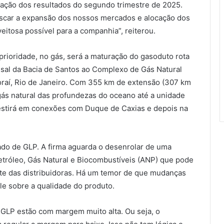
gação dos resultados do segundo trimestre de 2025.
uscar a expansão dos nossos mercados e alocação dos
eitosa possível para a companhia”, reiterou.
rioridade, no gás, será a maturação do gasoduto rota
-sal da Bacia de Santos ao Complexo de Gás Natural
raí, Rio de Janeiro. Com 355 km de extensão (307 km
 gás natural das profundezas do oceano até a unidade
estirá em conexões com Duque de Caxias e depois na
ado de GLP. A firma aguarda o desenrolar de uma
etróleo, Gás Natural e Biocombustíveis (ANP) que pode
arte das distribuidoras. Há um temor de que mudanças
le sobre a qualidade do produto.
 GLP estão com margem muito alta. Ou seja, o