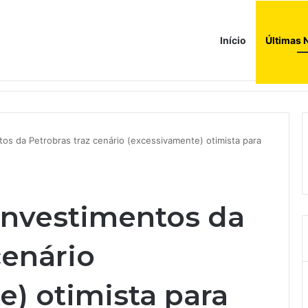
Início
Últimas 
os da Petrobras traz cenário (excessivamente) otimista para
investimentos da
cenário
e) otimista para