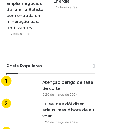
Energia
amplia negócios
17 horas atrás
da família Batista
com entrada em
mineração para
fertilizantes
17 horas atrás
Posts Populares
Atenção perigo de falta
de corte
20 de março de 2024
Eu sei que dói dizer
adeus, mas é hora de eu
voar
20 de março de 2024