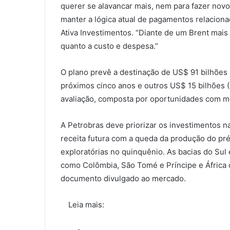
querer se alavancar mais, nem para fazer nov
manter a lógica atual de pagamentos relacionad
Ativa Investimentos. “Diante de um Brent mais 
quanto a custo e despesa.”
O plano prevê a destinação de US$ 91 bilhões 
próximos cinco anos e outros US$ 15 bilhões 
avaliação, composta por oportunidades com me
A Petrobras deve priorizar os investimentos 
receita futura com a queda da produção do pré-
exploratórias no quinquênio. As bacias do Sul
como Colômbia, São Tomé e Príncipe e África
documento divulgado ao mercado.
Leia mais: