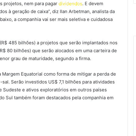
os projetos, nem para pagar
dividendos
. E devem
os à geração de caixa”, diz Ilan Arbetman, analista da
baixo, a companhia vai ser mais seletiva e cuidadosa
(R$ 485 bilhões) a projetos que serão implantados nos
(R$ 80 bilhões) que serão alocados em uma carteira de
nor grau de maturidade, segundo a firma.
na Margem Equatorial como forma de mitigar a perda de
sal. Serão investidos US$ 7,1 bilhões para atividades
 e Sudeste e ativos exploratórios em outros países
 do Sul também foram destacados pela companhia em