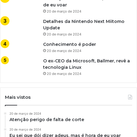
de eu voar
20 de março de 2024
Detalhes da Nintendo Next Miitomo
Update
20 de março de 2024
Conhecimento é poder
20 de março de 2024
O ex-CEO da Microsoft, Ballmer, revê a
tecnologia Linux
20 de março de 2024
Mais vistos
20 de março de 2024
Atenção perigo de falta de corte
20 de março de 2024
Eu sei que dói dizer adeus, mas é hora de eu voar