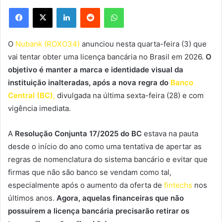
Facebook
X
Linkedin
Reddit
WhatsApp
O
Nubank (ROXO34)
anunciou nesta quarta-feira (3) que
vai tentar obter uma licença bancária no Brasil em 2026.
O
objetivo é manter a marca e identidade visual da
instituição inalteradas, após a nova regra do
Banco
Central (BC)
,
divulgada na última sexta-feira (28) e com
vigência imediata.
A
Resolução Conjunta 17/2025 do BC
estava na pauta
desde o início do ano como uma tentativa de apertar as
regras de nomenclatura do sistema bancário e evitar que
firmas que não são banco se vendam como tal,
especialmente após o aumento da oferta de
fintechs
nos
últimos anos.
Agora, aquelas financeiras que não
possuírem a licença bancária precisarão retirar os