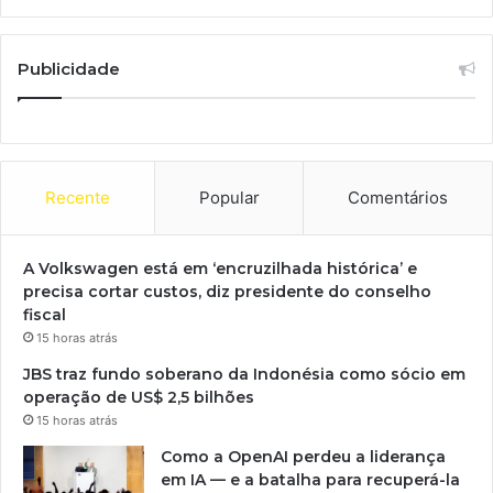
Publicidade
Recente
Popular
Comentários
A Volkswagen está em ‘encruzilhada histórica’ e
precisa cortar custos, diz presidente do conselho
fiscal
15 horas atrás
JBS traz fundo soberano da Indonésia como sócio em
operação de US$ 2,5 bilhões
15 horas atrás
Como a OpenAI perdeu a liderança
em IA — e a batalha para recuperá-la