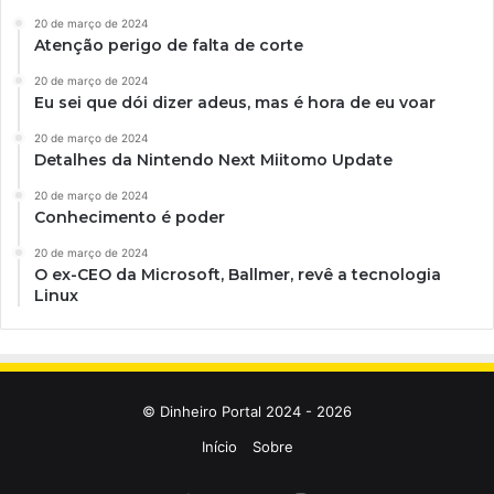
20 de março de 2024
Atenção perigo de falta de corte
20 de março de 2024
Eu sei que dói dizer adeus, mas é hora de eu voar
20 de março de 2024
Detalhes da Nintendo Next Miitomo Update
20 de março de 2024
Conhecimento é poder
20 de março de 2024
O ex-CEO da Microsoft, Ballmer, revê a tecnologia
Linux
© Dinheiro Portal 2024 - 2026
Início
Sobre