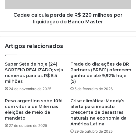
Cedae calcula perda de R$ 220 milhões por
liquidação do Banco Master
Artigos relacionados
Super Sete de hoje (24):
Trade do dia: ações de BR
SORTEIO REALIZADO; veja
Partners (BRBI11) oferecem
números para os R$ 5,4
ganho de até 9,92% hoje
milhões
(5)
24 de novembro de 2025
5 de fevereiro de 2026
Peso argentino sobe 10%
Crise climática: Moody’s
com vitória de Milei nas
alerta para impacto
eleições de meio de
crescente de desastres
mandato
naturais na economia da
América Latina
27 de outubro de 2025
29 de outubro de 2025