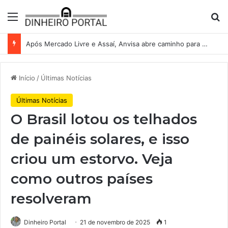
Menu
Pr
Após Mercado Livre e Assaí, Anvisa abre caminho para venda de medicamentos pela Shopee
Início
/
Últimas Notícias
Últimas Notícias
O Brasil lotou os telhados
de painéis solares, e isso
criou um estorvo. Veja
como outros países
resolveram
Dinheiro Portal
21 de novembro de 2025
1