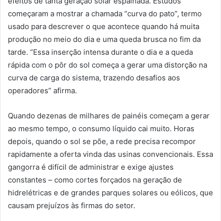
efeitos de tanta geração solar espalhada. Estudos
começaram a mostrar a chamada “curva do pato”, termo
usado para descrever o que acontece quando há muita
produção no meio do dia e uma queda brusca no fim da
tarde. “Essa inserção intensa durante o dia e a queda
rápida com o pôr do sol começa a gerar uma distorção na
curva de carga do sistema, trazendo desafios aos
operadores” afirma.
Quando dezenas de milhares de painéis começam a gerar
ao mesmo tempo, o consumo líquido cai muito. Horas
depois, quando o sol se põe, a rede precisa recompor
rapidamente a oferta vinda das usinas convencionais. Essa
gangorra é difícil de administrar e exige ajustes
constantes – como cortes forçados na geração de
hidrelétricas e de grandes parques solares ou eólicos, que
causam prejuízos às firmas do setor.