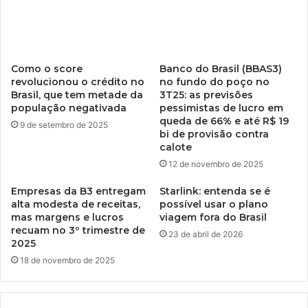
Como o score
Banco do Brasil (BBAS3)
revolucionou o crédito no
no fundo do poço no
Brasil, que tem metade da
3T25: as previsões
população negativada
pessimistas de lucro em
queda de 66% e até R$ 19
9 de setembro de 2025
bi de provisão contra
calote
12 de novembro de 2025
Empresas da B3 entregam
Starlink: entenda se é
alta modesta de receitas,
possível usar o plano
mas margens e lucros
viagem fora do Brasil
recuam no 3º trimestre de
23 de abril de 2026
2025
18 de novembro de 2025