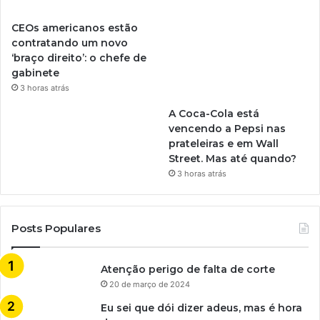
CEOs americanos estão
contratando um novo
‘braço direito’: o chefe de
gabinete
3 horas atrás
A Coca-Cola está
vencendo a Pepsi nas
prateleiras e em Wall
Street. Mas até quando?
3 horas atrás
Posts Populares
Atenção perigo de falta de corte
20 de março de 2024
Eu sei que dói dizer adeus, mas é hora