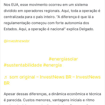
Nos EUA, esse movimento ocorreu em um sistema
dividido em operadores regionais. Aqui, toda a operação é
centralizada para o país inteiro. “A diferença é que lá a
regulamentação começou com forte autonomia dos
Estados. Aqui, a operação é nacional” explica Delgado.
@investnewsbr
A energia solar cresceu tanto no Brasil que se
tornou um problema.
#energiasolar
#sustentabilidade
#energia
♬ som original – InvestNews BR – InvestNews
BR
Apesar dessas diferenças, a dinâmica econômica e técnica
é parecida. Custos menores, vantagens iniciais e ritmo