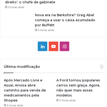
direito’: o chefe de gabinete
3 horas atrás
Nova era na Berkshire? Greg Abel
começa a usar o caixa acumulado
por Buffett
3 horas atrás
Linkedin
YouTube
Instagram
Última modificação
Após Mercado Livre e
A Ford tornou populares
Assaí, Anvisa abre
carros sem graça. Agora,
caminho para venda de
não quer mais esses
medicamentos pela
modelos
Shopee
3 horas atrás
3 horas atrás