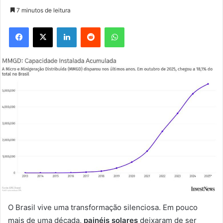
7 minutos de leitura
Facebook
X
Linkedin
Reddit
WhatsApp
O Brasil vive uma transformação silenciosa. Em pouco
mais de uma década,
painéis solares
deixaram de ser