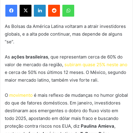
Facebook
X
Linkedin
Reddit
WhatsApp
As Bolsas da América Latina voltaram a atrair investidores
globais, e a alta pode continuar, mas depende de alguns
“se”.
As
ações brasileiras
, que representam cerca de 60% do
valor de mercado da região,
subiram quase 25% neste ano
e cerca de 50% nos últimos 12 meses. O México, segundo
maior mercado latino, também vive forte rali.
O
movimento
é mais reflexo de mudanças no humor global
do que de fatores domésticos. Em janeiro, investidores
destinaram aos emergentes o dobro do fluxo visto em
todo 2025, apostando em dólar mais fraco e buscando
proteção contra riscos nos EUA, diz
Paulina Amieva
,