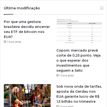
Última modificação
Por que uma gestora
brasileira decidiu encerrar
seu ETF de bitcoin nos
EUA?
1 hora atrás
Copom: mercado prevê
corte de 0,25 ponto. Veja
o que esperar dos
investimentos que
seguem a Selic
1 hora atrás
Sob nova onda de tarifas,
aposta da Gerdau nos
EUA garante lucro de R$
1,5 bilhão no trimestre
1 hora atrás