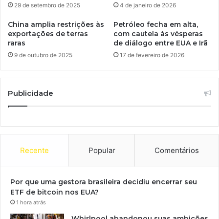
29 de setembro de 2025
4 de janeiro de 2026
China amplia restrições às
Petróleo fecha em alta,
exportações de terras
com cautela às vésperas
raras
de diálogo entre EUA e Irã
9 de outubro de 2025
17 de fevereiro de 2026
Publicidade
Recente
Popular
Comentários
Por que uma gestora brasileira decidiu encerrar seu
ETF de bitcoin nos EUA?
1 hora atrás
Whirlpool abandonou suas ambições