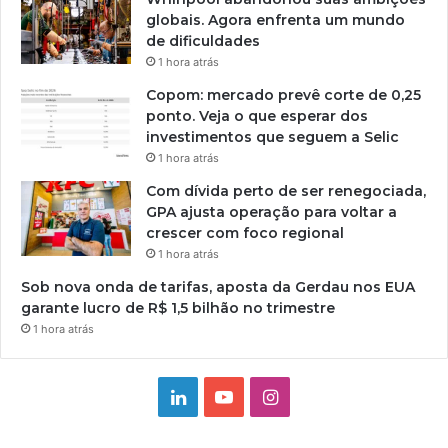
globais. Agora enfrenta um mundo
de dificuldades
1 hora atrás
Copom: mercado prevê corte de 0,25
ponto. Veja o que esperar dos
investimentos que seguem a Selic
1 hora atrás
Com dívida perto de ser renegociada,
GPA ajusta operação para voltar a
crescer com foco regional
1 hora atrás
Sob nova onda de tarifas, aposta da Gerdau nos EUA
garante lucro de R$ 1,5 bilhão no trimestre
1 hora atrás
Linkedin
YouTube
Instagram