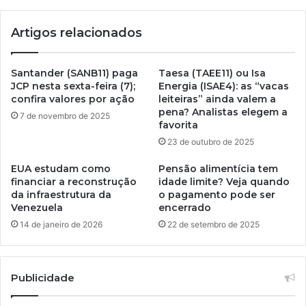
Artigos relacionados
Santander (SANB11) paga
Taesa (TAEE11) ou Isa
JCP nesta sexta-feira (7);
Energia (ISAE4): as “vacas
confira valores por ação
leiteiras” ainda valem a
pena? Analistas elegem a
7 de novembro de 2025
favorita
23 de outubro de 2025
EUA estudam como
Pensão alimentícia tem
financiar a reconstrução
idade limite? Veja quando
da infraestrutura da
o pagamento pode ser
Venezuela
encerrado
14 de janeiro de 2026
22 de setembro de 2025
Publicidade