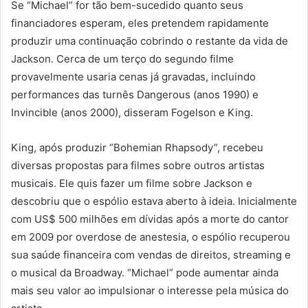
Se “Michael” for tão bem-sucedido quanto seus
financiadores esperam, eles pretendem rapidamente
produzir uma continuação cobrindo o restante da vida de
Jackson. Cerca de um terço do segundo filme
provavelmente usaria cenas já gravadas, incluindo
performances das turnês Dangerous (anos 1990) e
Invincible (anos 2000), disseram Fogelson e King.
King, após produzir “Bohemian Rhapsody”, recebeu
diversas propostas para filmes sobre outros artistas
musicais. Ele quis fazer um filme sobre Jackson e
descobriu que o espólio estava aberto à ideia. Inicialmente
com US$ 500 milhões em dívidas após a morte do cantor
em 2009 por overdose de anestesia, o espólio recuperou
sua saúde financeira com vendas de direitos, streaming e
o musical da Broadway. “Michael” pode aumentar ainda
mais seu valor ao impulsionar o interesse pela música do