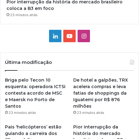
Pior interrupção da história do mercado brasileiro
coloca a B3 em foco
23 minutos atrás
Linkedin
YouTube
Instagram
Última modificação
Briga pelo Tecon 10
De hotel a galpões, TRX
esquenta: operadora ICTSI
acelera compras e leva
contesta acordo de MSC
fatias de shoppings da
e Maersk no Porto de
Iguatemi por R$ 876
Santos
milhões
23 minutos atrás
23 minutos atrás
Pais ‘helicópteros’ estão
Pior interrupção da
guiando a carreira dos
história do mercado