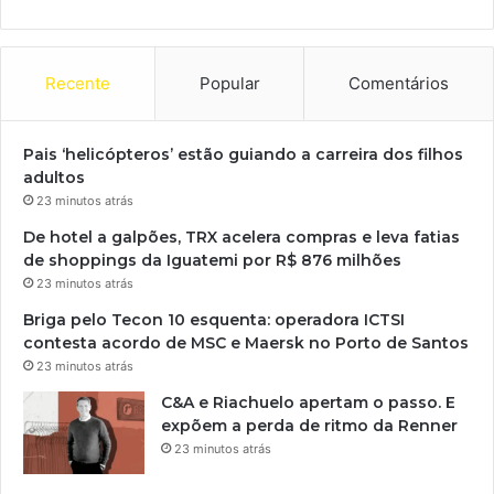
Recente
Popular
Comentários
Pais ‘helicópteros’ estão guiando a carreira dos filhos
adultos
23 minutos atrás
De hotel a galpões, TRX acelera compras e leva fatias
de shoppings da Iguatemi por R$ 876 milhões
23 minutos atrás
Briga pelo Tecon 10 esquenta: operadora ICTSI
contesta acordo de MSC e Maersk no Porto de Santos
23 minutos atrás
C&A e Riachuelo apertam o passo. E
expõem a perda de ritmo da Renner
23 minutos atrás