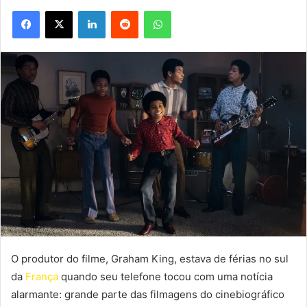
Facebook
X
Linkedin
Reddit
WhatsApp
O produtor do filme, Graham King, estava de férias no sul
da
França
quando seu telefone tocou com uma notícia
alarmante: grande parte das filmagens do cinebiográfico