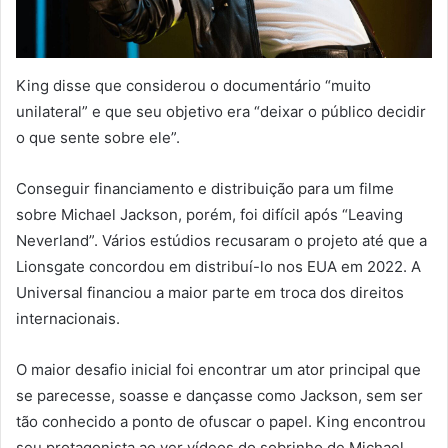
King disse que considerou o documentário “muito
unilateral” e que seu objetivo era “deixar o público decidir
o que sente sobre ele”.
Conseguir financiamento e distribuição para um filme
sobre Michael Jackson, porém, foi difícil após “Leaving
Neverland”. Vários estúdios recusaram o projeto até que a
Lionsgate concordou em distribuí-lo nos EUA em 2022. A
Universal financiou a maior parte em troca dos direitos
internacionais.
O maior desafio inicial foi encontrar um ator principal que
se parecesse, soasse e dançasse como Jackson, sem ser
tão conhecido a ponto de ofuscar o papel. King encontrou
seu protagonista ao ver vídeos do sobrinho de Michael