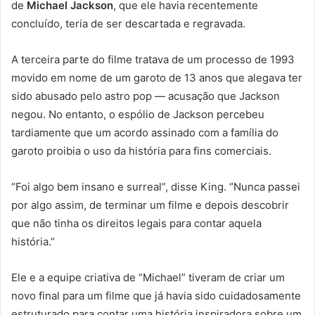
de
Michael Jackson
, que ele havia recentemente
concluído, teria de ser descartada e regravada.
A terceira parte do filme tratava de um processo de 1993
movido em nome de um garoto de 13 anos que alegava ter
sido abusado pelo astro pop — acusação que Jackson
negou. No entanto, o espólio de Jackson percebeu
tardiamente que um acordo assinado com a família do
garoto proibia o uso da história para fins comerciais.
“Foi algo bem insano e surreal”, disse King. “Nunca passei
por algo assim, de terminar um filme e depois descobrir
que não tinha os direitos legais para contar aquela
história.”
Ele e a equipe criativa de “Michael” tiveram de criar um
novo final para um filme que já havia sido cuidadosamente
estruturado para contar uma história inspiradora sobre um