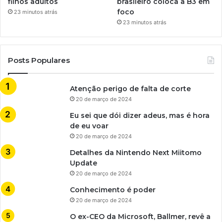
filhos adultos
brasileiro coloca a B3 em
foco
23 minutos atrás
23 minutos atrás
Posts Populares
Atenção perigo de falta de corte
20 de março de 2024
Eu sei que dói dizer adeus, mas é hora
de eu voar
20 de março de 2024
Detalhes da Nintendo Next Miitomo
Update
20 de março de 2024
Conhecimento é poder
20 de março de 2024
O ex-CEO da Microsoft, Ballmer, revê a