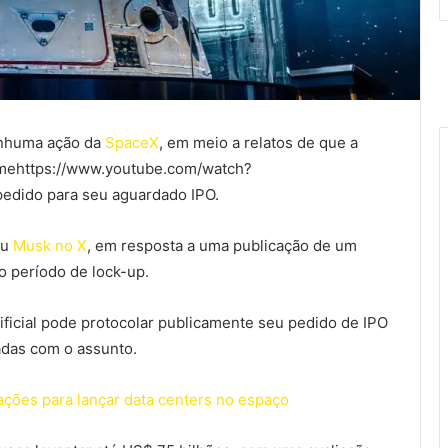
enhuma ação da
SpaceX
, em meio a relatos de que a
amehttps://www.youtube.com/watch?
edido para seu aguardado IPO.
eu
Musk no X
, em resposta a uma publicação de um
o período de lock-up.
rtificial pode protocolar publicamente seu pedido de IPO
zadas com o assunto.
ções para lançar data centers no espaço