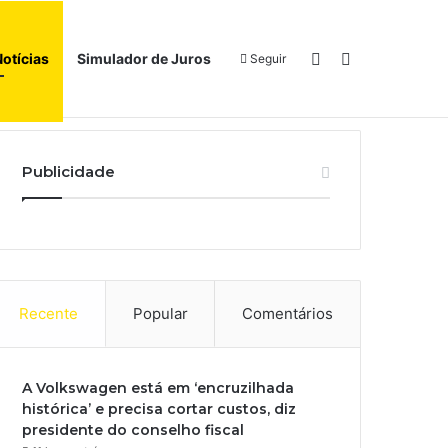
Switch skin
Procurar por
Notícias
Simulador de Juros
Seguir
Início
Sobre
Publicidade
Recente
Popular
Comentários
A Volkswagen está em ‘encruzilhada
histórica’ e precisa cortar custos, diz
presidente do conselho fiscal