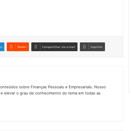
in
Reddit
Compartilhar via e-mail
Imprimir
conteúdos sobre Finanças Pessoais e Empresariais. Nosso
as e elevar o grau de conhecimento do tema em todas as