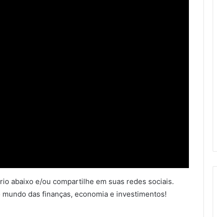
io abaixo e/ou compartilhe em suas redes sociais.
 mundo das finanças, economia e investimentos!