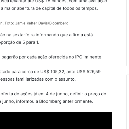
usca levantar até US$ 75 bilhões, com uma avaliação
a a maior abertura de capital de todos os tempos.
. Foto: Jamie Kelter Davis/Bloomberg
o na sexta-feira informando que a firma está
porção de 5 para 1.
 pagarão por cada ação oferecida no IPO iminente.
justado para cerca de US$ 105,32, ante US$ 526,59,
ssoas familiarizadas com o assunto.
 oferta de ações já em 4 de junho, definir o preço do
de junho, informou a Bloomberg anteriormente.