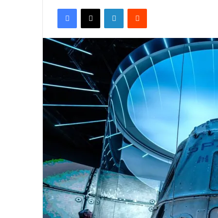
Facebook
X
Linkedin
Reddit