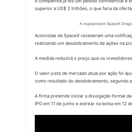
A companhia já fez um pedido confidencial e b
superior a US$ 2 trilhões, o que faria da ofert
A espaçonave SpaceX Dragon
Acionistas da SpaceX receberam uma notificaçã
realizando um desdobramento de ações na pro
A medida reduzirá o preço que os investidores
O valor justo de mercado atual por ação foi a
como resultado do desdobramento, segundo pe
A firma pretende iniciar a divulgação formal da
IPO em 11 de junho e estrear na bolsa em 12 