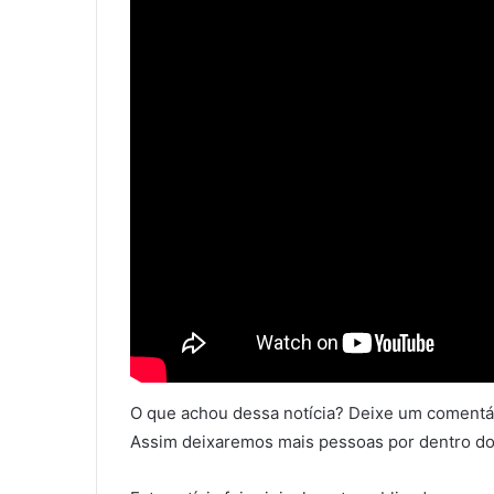
O que achou dessa notícia? Deixe um comentár
Assim deixaremos mais pessoas por dentro do