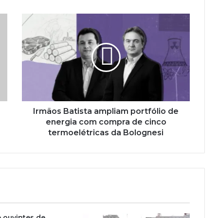
Irmãos Batista ampliam portfólio de
energia com compra de cinco
termoelétricas da Bolognesi
 ouvintes de