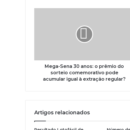
Mega-Sena 30 anos: o prêmio do
sorteio comemorativo pode
acumular igual à extração regular?
Artigos relacionados
Resultado Lotofácil de
Número de