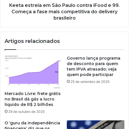
Keeta estreia em São Paulo contra iFood e 99.
Começa a fase mais competitiva do delivery
brasileiro
Artigos relacionados
Governo lança programa
de desconto para quem
tem IPVA atrasado; veja
quem pode participar
25 de setembro de 2025
Mercado Livre: frete grátis
no Brasil dá gás a lucro
líquido de R$ 2 bilhões
29 de outubro de 2025
O ‘guru da independência
financeira’ diz que os