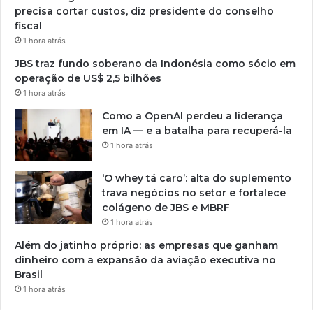
precisa cortar custos, diz presidente do conselho
fiscal
1 hora atrás
JBS traz fundo soberano da Indonésia como sócio em
operação de US$ 2,5 bilhões
1 hora atrás
Como a OpenAI perdeu a liderança
em IA — e a batalha para recuperá-la
1 hora atrás
‘O whey tá caro’: alta do suplemento
trava negócios no setor e fortalece
colágeno de JBS e MBRF
1 hora atrás
Além do jatinho próprio: as empresas que ganham
dinheiro com a expansão da aviação executiva no
Brasil
1 hora atrás