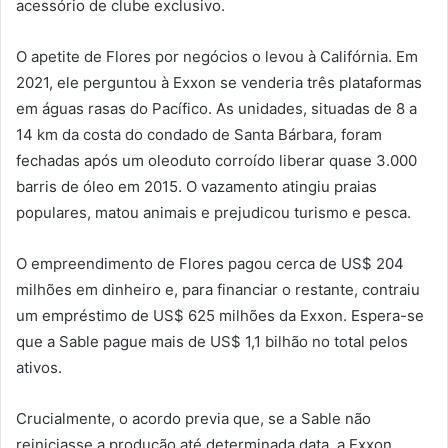
acessório de clube exclusivo.
O apetite de Flores por negócios o levou à Califórnia. Em
2021, ele perguntou à Exxon se venderia três plataformas
em águas rasas do Pacífico. As unidades, situadas de 8 a
14 km da costa do condado de Santa Bárbara, foram
fechadas após um oleoduto corroído liberar quase 3.000
barris de óleo em 2015. O vazamento atingiu praias
populares, matou animais e prejudicou turismo e pesca.
O empreendimento de Flores pagou cerca de US$ 204
milhões em dinheiro e, para financiar o restante, contraiu
um empréstimo de US$ 625 milhões da Exxon. Espera-se
que a Sable pague mais de US$ 1,1 bilhão no total pelos
ativos.
Crucialmente, o acordo previa que, se a Sable não
reiniciasse a produção até determinada data, a Exxon