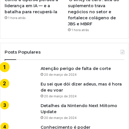
liderança em IA — e a
suplemento trava
batalha para recuperá-la
negócios no setor e
fortalece colágeno de
1 hora atrás
JBS e MBRF
1 hora atrás
Posts Populares
Atenção perigo de falta de corte
20 de março de 2024
Eu sei que dói dizer adeus, mas é hora
de eu voar
20 de março de 2024
Detalhes da Nintendo Next Miitomo
Update
20 de março de 2024
Conhecimento é poder