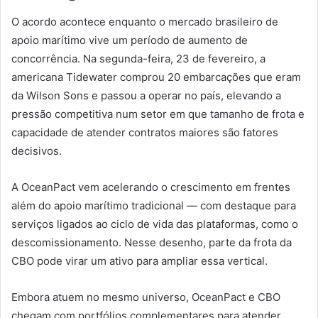
O acordo acontece enquanto o mercado brasileiro de
apoio marítimo vive um período de aumento de
concorrência. Na segunda-feira, 23 de fevereiro, a
americana Tidewater comprou 20 embarcações que eram
da Wilson Sons e passou a operar no país, elevando a
pressão competitiva num setor em que tamanho de frota e
capacidade de atender contratos maiores são fatores
decisivos.
A OceanPact vem acelerando o crescimento em frentes
além do apoio marítimo tradicional — com destaque para
serviços ligados ao ciclo de vida das plataformas, como o
descomissionamento. Nesse desenho, parte da frota da
CBO pode virar um ativo para ampliar essa vertical.
Embora atuem no mesmo universo, OceanPact e CBO
chegam com portfólios complementares para atender