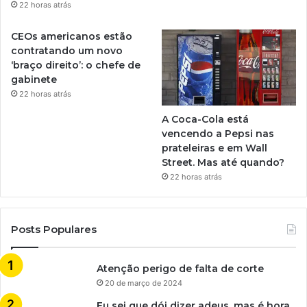
22 horas atrás
CEOs americanos estão
contratando um novo
‘braço direito’: o chefe de
gabinete
22 horas atrás
A Coca-Cola está
vencendo a Pepsi nas
prateleiras e em Wall
Street. Mas até quando?
22 horas atrás
Posts Populares
Atenção perigo de falta de corte
20 de março de 2024
Eu sei que dói dizer adeus, mas é hora