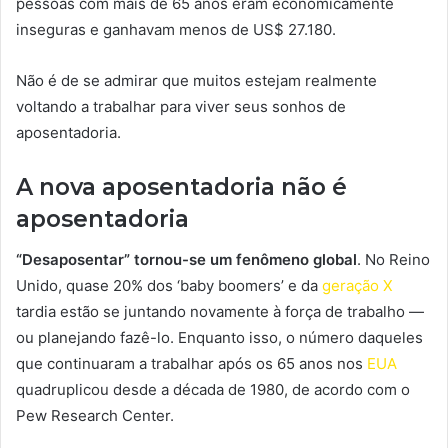
pessoas com mais de 65 anos eram economicamente
inseguras e ganhavam menos de US$ 27.180.
Não é de se admirar que muitos estejam realmente
voltando a trabalhar para viver seus sonhos de
aposentadoria.
A nova aposentadoria não é
aposentadoria
“Desaposentar” tornou-se um fenômeno global
. No Reino
Unido, quase 20% dos ‘baby boomers’ e da
geração X
tardia estão se juntando novamente à força de trabalho —
ou planejando fazê-lo. Enquanto isso, o número daqueles
que continuaram a trabalhar após os 65 anos nos
EUA
quadruplicou desde a década de 1980, de acordo com o
Pew Research Center.