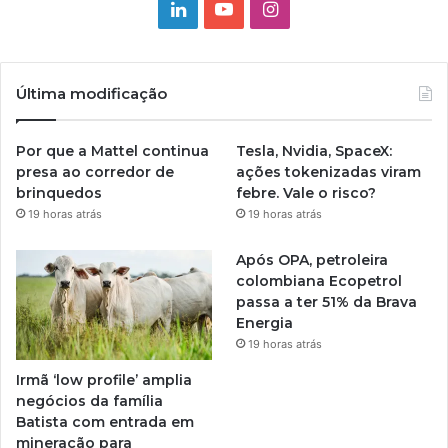
Linkedin
YouTube
Instagram
Última modificação
Por que a Mattel continua
Tesla, Nvidia, SpaceX:
presa ao corredor de
ações tokenizadas viram
brinquedos
febre. Vale o risco?
19 horas atrás
19 horas atrás
Após OPA, petroleira
colombiana Ecopetrol
passa a ter 51% da Brava
Energia
19 horas atrás
Irmã ‘low profile’ amplia
negócios da família
Batista com entrada em
mineração para