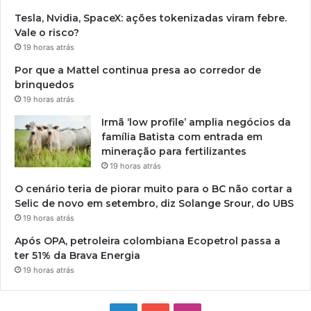
Tesla, Nvidia, SpaceX: ações tokenizadas viram febre.
Vale o risco?
19 horas atrás
Por que a Mattel continua presa ao corredor de
brinquedos
19 horas atrás
Irmã ‘low profile’ amplia negócios da
família Batista com entrada em
mineração para fertilizantes
19 horas atrás
O cenário teria de piorar muito para o BC não cortar a
Selic de novo em setembro, diz Solange Srour, do UBS
19 horas atrás
Após OPA, petroleira colombiana Ecopetrol passa a
ter 51% da Brava Energia
19 horas atrás