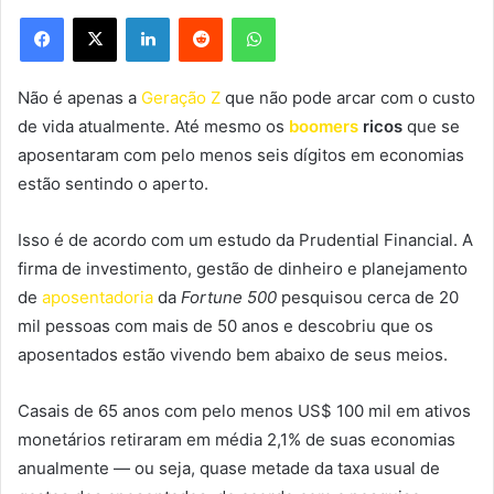
Facebook
X
Linkedin
Reddit
WhatsApp
Não é apenas a
Geração Z
que não pode arcar com o custo
de vida atualmente. Até mesmo os
boomers
ricos
que se
aposentaram com pelo menos seis dígitos em economias
estão sentindo o aperto.
Isso é de acordo com um estudo da Prudential Financial. A
firma de investimento, gestão de dinheiro e planejamento
de
aposentadoria
da
Fortune 500
pesquisou cerca de 20
mil pessoas com mais de 50 anos e descobriu que os
aposentados estão vivendo bem abaixo de seus meios.
Casais de 65 anos com pelo menos US$ 100 mil em ativos
monetários retiraram em média 2,1% de suas economias
anualmente — ou seja, quase metade da taxa usual de