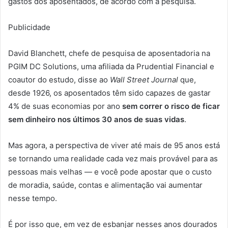
gastos dos aposentados, de acordo com a pesquisa.
Publicidade
David Blanchett, chefe de pesquisa de aposentadoria na
PGIM DC Solutions, uma afiliada da Prudential Financial e
coautor do estudo, disse ao
Wall Street Journal
que,
desde 1926, os aposentados têm sido capazes de gastar
4% de suas economias por ano
sem correr o risco de ficar
sem dinheiro nos últimos 30 anos de suas vidas
.
Mas agora, a perspectiva de viver até mais de 95 anos está
se tornando uma realidade cada vez mais provável para as
pessoas mais velhas — e você pode apostar que o custo
de moradia, saúde, contas e alimentação vai aumentar
nesse tempo.
É por isso que, em vez de esbanjar nesses anos dourados