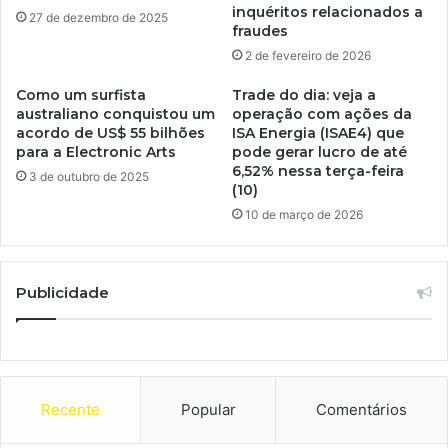
inquéritos relacionados a
27 de dezembro de 2025
fraudes
2 de fevereiro de 2026
Como um surfista
Trade do dia: veja a
australiano conquistou um
operação com ações da
acordo de US$ 55 bilhões
ISA Energia (ISAE4) que
para a Electronic Arts
pode gerar lucro de até
6,52% nessa terça-feira
3 de outubro de 2025
(10)
10 de março de 2026
Publicidade
Recente
Popular
Comentários