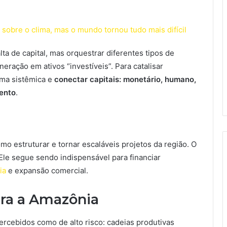
obre o clima, mas o mundo tornou tudo mais difícil
lta de capital, mas orquestrar diferentes tipos de
ração em ativos “investíveis”. Para catalisar
rma sistêmica e
conectar capitais: monetário, humano,
ento
.
mo estruturar e tornar escaláveis projetos da região. O
 Ele segue sendo indispensável para financiar
ia
e expansão comercial.
ara a Amazônia
rcebidos como de alto risco: cadeias produtivas