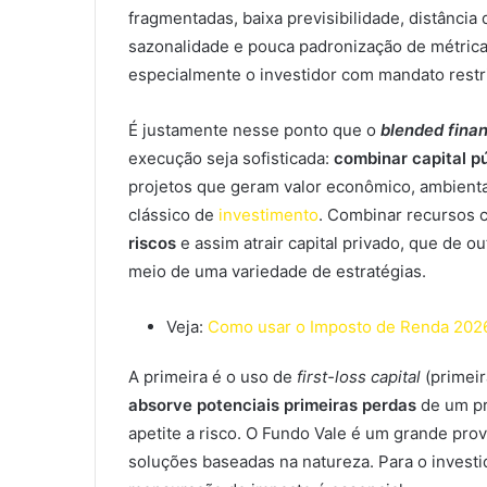
fragmentadas, baixa previsibilidade, distância
sazonalidade e pouca padronização de métricas.
especialmente o investidor com mandato restri
É justamente nesse ponto que o
blended fina
execução seja sofisticada:
combinar capital pú
projetos que geram valor econômico, ambiental
clássico de
investimento
. Combinar recursos c
riscos
e assim atrair capital privado, que de o
meio de uma variedade de estratégias.
Veja:
Como usar o Imposto de Renda 2026 
A primeira é o uso de
first-loss capital
(primeir
absorve potenciais primeiras perdas
de um pr
apetite a risco. O Fundo Vale é um grande pro
soluções baseadas na natureza. Para o investi