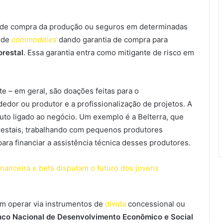
 de compra da produção ou seguros em determinadas
 de
commodities
dando garantia de compra para
orestal
. Essa garantia entra como mitigante de risco em
te – em geral, são doações feitas para o
or ou produtor e a profissionalização de projetos. A
ituto ligado ao negócio. Um exemplo é a Belterra, que
restais, trabalhando com pequenos produtores
ara financiar a assistência técnica desses produtores.
nanceira e bets disputam o futuro dos jovens
 operar via instrumentos de
dívida
concessional ou
co Nacional de Desenvolvimento Econômico e Social