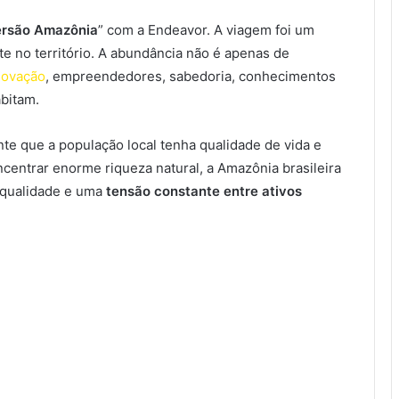
ersão Amazônia
” com a Endeavor. A viagem foi um
e no território. A abundância não é apenas de
novação
, empreendedores, sabedoria, conhecimentos
abitam.
nte que a população local tenha qualidade de vida e
ncentrar enorme riqueza natural, a Amazônia brasileira
 qualidade e uma
tensão constante entre ativos