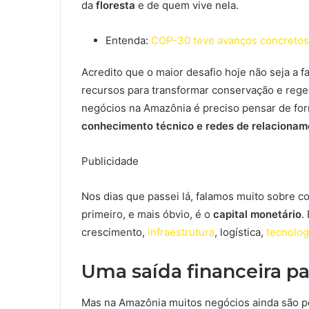
da
floresta
e de quem vive nela.
Entenda:
COP-30 teve avanços concretos s
Acredito que o maior desafio hoje não seja a fa
recursos para transformar conservação e regene
negócios na Amazônia é preciso pensar de fo
conhecimento técnico e redes de relacionam
Publicidade
Nos dias que passei lá, falamos muito sobre co
primeiro, e mais óbvio, é o
capital monetário
.
crescimento,
infraestrutura
, logística,
tecnolog
Uma saída financeira p
Mas na Amazônia muitos negócios ainda são pe