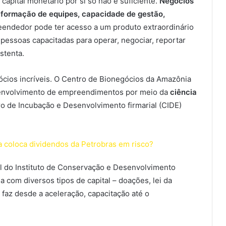
apital monetário por si só não é suficiente.
Negócios
 formação de equipes, capacidade de gestão,
endedor pode ter acesso a um produto extraordinário
pessoas capacitadas para operar, negociar, reportar
stenta.
cios incríveis. O Centro de Bionegócios da Amazônia
envolvimento de empreendimentos por meio da
ciência
 de Incubação e Desenvolvimento firmarial (CIDE)
 coloca dividendos da Petrobras em risco?
al do Instituto de Conservação e Desenvolvimento
 com diversos tipos de capital – doações, lei da
 faz desde a aceleração, capacitação até o