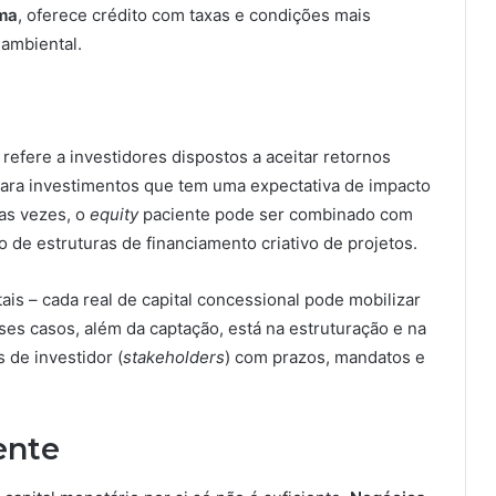
ma
, oferece crédito com taxas e condições mais
 ambiental.
refere a investidores dispostos a aceitar retornos
ara investimentos que tem uma expectativa de impacto
tas vezes, o
equity
paciente pode ser combinado com
o de estruturas de financiamento criativo de projetos.
is – cada real de capital concessional pode mobilizar
es casos, além da captação, está na estruturação e na
 de investidor (
stakeholders
) com prazos, mandatos e
ente