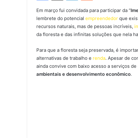
Em março fui convidada para participar da “
Im
lembrete do potencial
empreendedor
que exist
recursos naturais, mas de pessoas incríveis,
i
da floresta e das infinitas soluções que nela h
Para que a floresta seja preservada, é importa
alternativas de trabalho e
renda
. Apesar de co
ainda convive com baixo acesso a serviços de
ambientais e desenvolvimento econômico
.