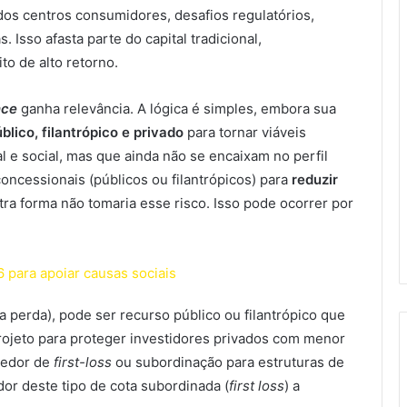
 dos centros consumidores, desafios regulatórios,
 Isso afasta parte do capital tradicional,
to de alto retorno.
nce
ganha relevância. A lógica é simples, embora sua
blico, filantrópico e privado
para tornar viáveis
 e social, mas que ainda não se encaixam no perfil
oncessionais (públicos ou filantrópicos) para
reduzir
utra forma não tomaria esse risco. Isso pode ocorrer por
para apoiar causas sociais
a perda), pode ser recurso público ou filantrópico que
ojeto para proteger investidores privados com menor
vedor de
first-loss
ou subordinação para estruturas de
dor deste tipo de cota subordinada (
first loss
) a