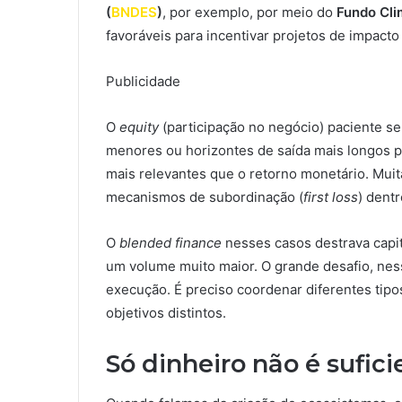
(
BNDES
)
, por exemplo, por meio do
Fundo Cli
favoráveis para incentivar projetos de impacto
Publicidade
O
equity
(participação no negócio) paciente se 
menores ou horizontes de saída mais longos p
mais relevantes que o retorno monetário. Mui
mecanismos de subordinação (
first loss
) dentr
O
blended finance
nesses casos destrava capita
um volume muito maior. O grande desafio, ness
execução. É preciso coordenar diferentes tipos
objetivos distintos.
Só dinheiro não é sufici