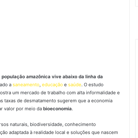
 população amazônica vive abaixo da linha da
uado a
saneamento
,
educação
e
saúde
. O estudo
stra um mercado de trabalho com alta informalidade e
as taxas de desmatamento sugerem que a economia
ar valor por meio da
bioeconomia
.
rsos naturais, biodiversidade, conhecimento
ação adaptada à realidade local e soluções que nascem