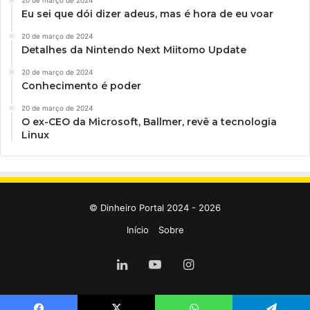
Eu sei que dói dizer adeus, mas é hora de eu voar
20 de março de 2024
Detalhes da Nintendo Next Miitomo Update
20 de março de 2024
Conhecimento é poder
20 de março de 2024
O ex-CEO da Microsoft, Ballmer, revê a tecnologia
Linux
© Dinheiro Portal 2024 - 2026
Início
Sobre
Linkedin
YouTube
Instagram