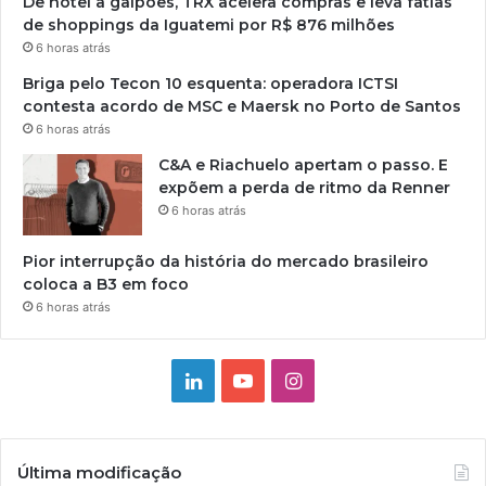
De hotel a galpões, TRX acelera compras e leva fatias
de shoppings da Iguatemi por R$ 876 milhões
6 horas atrás
Briga pelo Tecon 10 esquenta: operadora ICTSI
contesta acordo de MSC e Maersk no Porto de Santos
6 horas atrás
C&A e Riachuelo apertam o passo. E
expõem a perda de ritmo da Renner
6 horas atrás
Pior interrupção da história do mercado brasileiro
coloca a B3 em foco
6 horas atrás
Linkedin
YouTube
Instagram
Última modificação