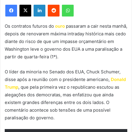
Facebook
X
Linkedin
Reddit
WhatsApp
Os contratos futuros do
ouro
passaram a cair nesta manhã,
depois de renovarem máxima intraday histórica mais cedo
diante do risco de que um impasse orçamentário em
Washington leve o governo dos EUA a uma paralisação a
partir de quarta-feira (1º).
O líder da minoria no Senado dos EUA, Chuck Schumer,
disse após a reunião com o presidente americano,
Donald
Trump
, que pela primeira vez o republicano escutou as
alegações dos democratas, mas enfatizou que ainda
existem grandes diferenças entre os dois lados. O
comentário acontece sob tensões de uma possível
paralisação do governo.