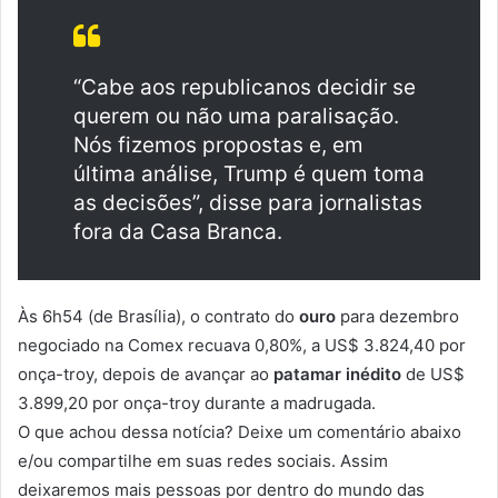
“Cabe aos republicanos decidir se
querem ou não uma paralisação.
Nós fizemos propostas e, em
última análise, Trump é quem toma
as decisões”, disse para jornalistas
fora da Casa Branca.
Às 6h54 (de Brasília), o contrato do
ouro
para dezembro
negociado na Comex recuava 0,80%, a US$ 3.824,40 por
onça-troy, depois de avançar ao
patamar inédito
de US$
3.899,20 por onça-troy durante a madrugada.
O que achou dessa notícia? Deixe um comentário abaixo
e/ou compartilhe em suas redes sociais. Assim
deixaremos mais pessoas por dentro do mundo das