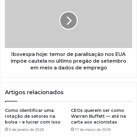
Ibovespa hoje: temor de paralisação nos EUA
impõe cautela no último pregão de setembro
em meio a dados de emprego
Artigos relacionados
Como identificar uma
CEOs querem ser como
rotação de setores na
Warren Buffett — até na
bolsa – e lucrar com isso
carta aos acionistas
5 de janeiro de 2026
17 de março de 2026