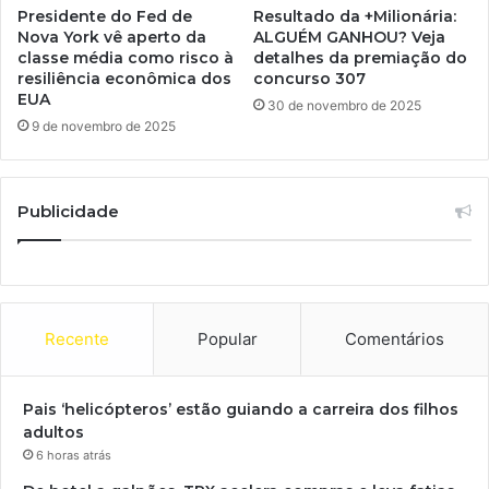
Presidente do Fed de
Resultado da +Milionária:
Nova York vê aperto da
ALGUÉM GANHOU? Veja
classe média como risco à
detalhes da premiação do
resiliência econômica dos
concurso 307
EUA
30 de novembro de 2025
9 de novembro de 2025
Publicidade
Recente
Popular
Comentários
Pais ‘helicópteros’ estão guiando a carreira dos filhos
adultos
6 horas atrás