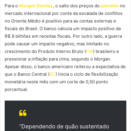
Para o
Morgan Stanley
, o salto dos preços do
petróleo
no
mercado internacional por conta da escalada de conflitos
no Oriente Médio é positivo para as contas externas e
fiscais do Brasil. O banco calcula um impacto positivo de
R$ 8 bilhões em receitas fiscais. Por outro lado, a guerra
pode causar um impacto negativo, mas limitado no
crescimento do Produto Interno Bruto (
PIB
) brasileiro e
pressionar a inflação para cima, segundo o Morgan.
Apesar disso, o banco americano reiterou a expectativa de
que o Banco Central (
BC
) inicia o ciclo de flexibilização
monetária neste mês com um corte de 0,50 ponto
porcentual.
“Dependendo de quão sustentado