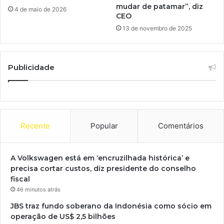
mudar de patamar”, diz
4 de maio de 2026
CEO
13 de novembro de 2025
Publicidade
Recente
Popular
Comentários
A Volkswagen está em ‘encruzilhada histórica’ e
precisa cortar custos, diz presidente do conselho
fiscal
46 minutos atrás
JBS traz fundo soberano da Indonésia como sócio em
operação de US$ 2,5 bilhões