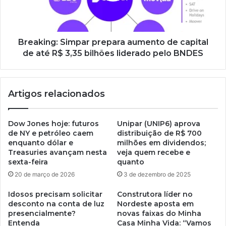
Breaking: Simpar prepara aumento de capital
de até R$ 3,35 bilhões liderado pelo BNDES
Artigos relacionados
Dow Jones hoje: futuros
Unipar (UNIP6) aprova
de NY e petróleo caem
distribuição de R$ 700
enquanto dólar e
milhões em dividendos;
Treasuries avançam nesta
veja quem recebe e
sexta-feira
quanto
20 de março de 2026
3 de dezembro de 2025
Idosos precisam solicitar
Construtora líder no
desconto na conta de luz
Nordeste aposta em
presencialmente?
novas faixas do Minha
Entenda
Casa Minha Vida: “Vamos