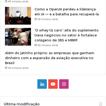
46 minutos atrás
Como a OpenAI perdeu a liderança
em IA — e a batalha para recuperá-la
46 minutos atrás
‘O whey tá caro’: alta do suplemento
trava negócios no setor e fortalece
colágeno de JBS e MBRF
46 minutos atrás
Além do jatinho próprio: as empresas que ganham
dinheiro com a expansão da aviação executiva no
Brasil
46 minutos atrás
Linkedin
YouTube
Instagram
Última modificação