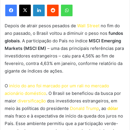
Facebook
X
Linkedin
Reddit
WhatsApp
Depois de atrair pesos pesados de
Wall Street
no fim do
ano passado, o Brasil voltou a diminuir o peso nos
fundos
globais
. A participação do País no índice
MSCI Emerging
Markets (MSCI EM)
– uma das principais referências para
investidores estrangeiros – caiu para 4,56% ao fim de
fevereiro, contra 4,63% em janeiro, conforme relatório da
gigante de índices de ações.
O
início do ano foi marcado por um rali no mercado
acionário doméstico
. O Brasil se beneficiou da busca por
maior
diversificação
dos investidores estrangeiros, em
meio às políticas do presidente
Donald Trump
, ao
dólar
mais fraco e à expectativa de início da queda dos juros no
País. Esse ambiente permitiu que a participação verde-