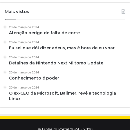
Mais vistos
20 de março de 2024
Atenção perigo de falta de corte
20 de março de 2024
Eu sei que dói dizer adeus, mas é hora de eu voar
20 de março de 2024
Detalhes da Nintendo Next Miitomo Update
20 de março de 2024
Conhecimento é poder
20 de março de 2024
O ex-CEO da Microsoft, Ballmer, revê a tecnologia
Linux
© Dinheiro Portal 2024 - 2026