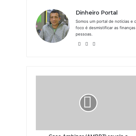
Dinheiro Portal
Somos um portal de notícias e 
foco é desmistificar as finanç
pessoas.
Website
Linkedin
Instagram