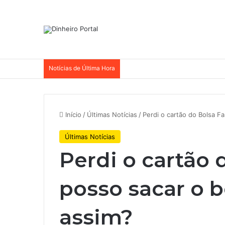
Notícias de Última Hora
Início
/
Últimas Notícias
/
Perdi o cartão do Bolsa F
Últimas Notícias
Perdi o cartão 
posso sacar o 
assim?