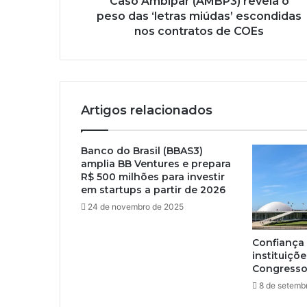
Caso Ambipar (AMBP3) revela o
peso das ‘letras miúdas’ escondidas
nos contratos de COEs
Artigos relacionados
Banco do Brasil (BBAS3)
amplia BB Ventures e prepara
R$ 500 milhões para investir
em startups a partir de 2026
24 de novembro de 2025
Confiança 
instituiçõ
Congresso 
8 de setemb