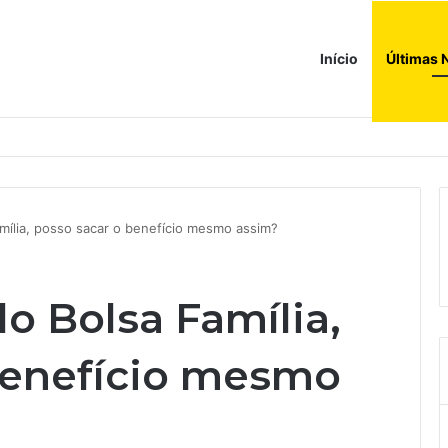
Início
Últimas 
amília, posso sacar o benefício mesmo assim?
do Bolsa Família,
benefício mesmo