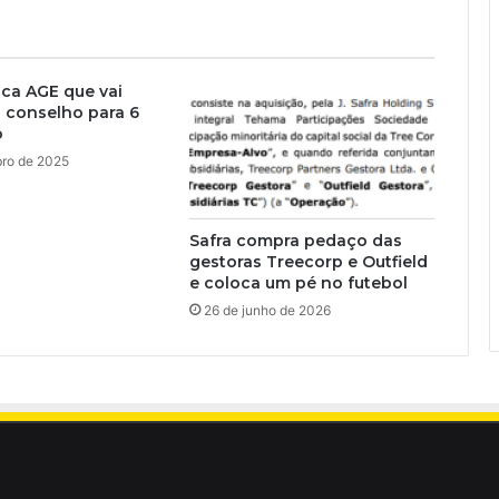
ca AGE que vai
 conselho para 6
o
bro de 2025
Safra compra pedaço das
gestoras Treecorp e Outfield
e coloca um pé no futebol
26 de junho de 2026